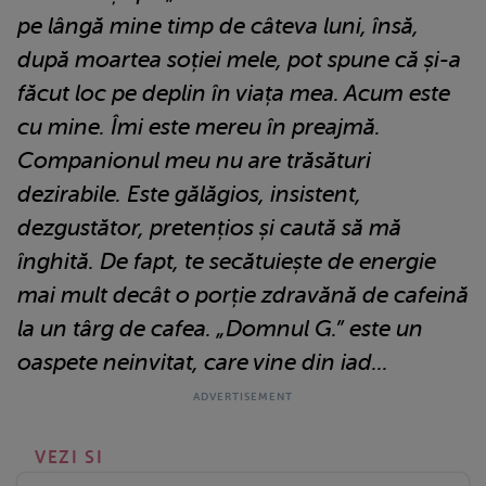
pe lângă mine timp de câteva luni, însă,
după moartea soției mele, pot spune că și-a
făcut loc pe deplin în viața mea. Acum este
cu mine. Îmi este mereu în preajmă.
Companionul meu nu are trăsături
dezirabile. Este gălăgios, insistent,
dezgustător, pretențios și caută să mă
înghită. De fapt, te secătuiește de energie
mai mult decât o porție zdravănă de cafeină
la un târg de cafea. „Domnul G.” este un
oaspete neinvitat, care vine din iad...
VEZI SI