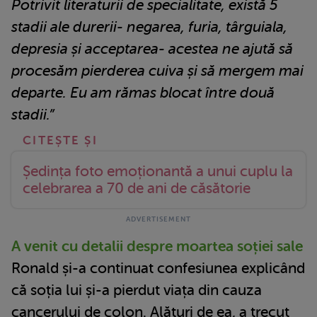
Potrivit literaturii de specialitate, există 5
stadii ale durerii- negarea, furia, târguiala,
depresia și acceptarea- acestea ne ajută să
procesăm pierderea cuiva și să mergem mai
departe. Eu am rămas blocat între două
stadii.”
Ședința foto emoționantă a unui cuplu la
celebrarea a 70 de ani de căsătorie
A venit cu detalii despre moartea soției sale
Ronald și-a continuat confesiunea explicând
că soția lui și-a pierdut viața din cauza
cancerului de colon. Alături de ea, a trecut