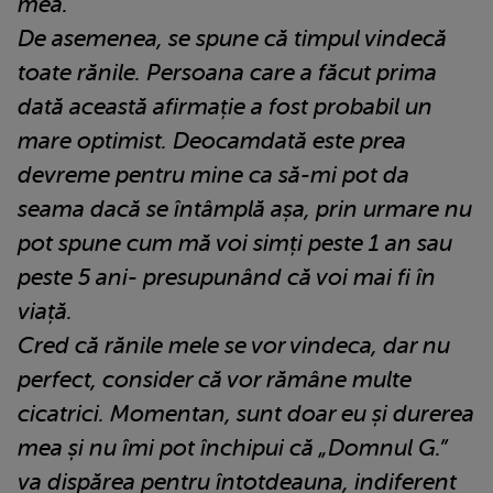
mea.
De asemenea, se spune că timpul vindecă
toate rănile. Persoana care a făcut prima
dată această afirmație a fost probabil un
mare optimist. Deocamdată este prea
devreme pentru mine ca să-mi pot da
seama dacă se întâmplă așa, prin urmare nu
pot spune cum mă voi simți peste 1 an sau
peste 5 ani- presupunând că voi mai fi în
viață.
Cred că rănile mele se vor vindeca, dar nu
perfect, consider că vor rămâne multe
cicatrici. Momentan, sunt doar eu și durerea
mea și nu îmi pot închipui că „Domnul G.”
va dispărea pentru întotdeauna, indiferent