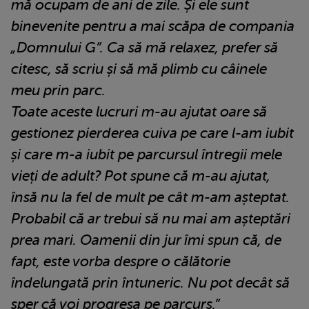
mă ocupam de ani de zile. Și ele sunt
binevenite pentru a mai scăpa de compania
„Domnului G”. Ca să mă relaxez, prefer să
citesc, să scriu și să mă plimb cu câinele
meu prin parc.
Toate aceste lucruri m-au ajutat oare să
gestionez pierderea cuiva pe care l-am iubit
și care m-a iubit pe parcursul întregii mele
vieți de adult? Pot spune că m-au ajutat,
însă nu la fel de mult pe cât m-am așteptat.
Probabil că ar trebui să nu mai am așteptări
prea mari. Oamenii din jur îmi spun că, de
fapt, este vorba despre o călătorie
îndelungată prin întuneric. Nu pot decât să
sper că voi progresa pe parcurs.”