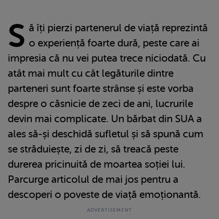
S
ă îți pierzi partenerul de viață reprezintă
o experiență foarte dură, peste care ai
impresia că nu vei putea trece niciodată. Cu
atât mai mult cu cât legăturile dintre
parteneri sunt foarte strânse și este vorba
despre o căsnicie de zeci de ani, lucrurile
devin mai complicate. Un bărbat din SUA a
ales să-și deschidă sufletul și să spună cum
se străduiește, zi de zi, să treacă peste
durerea pricinuită de moartea soției lui.
Parcurge articolul de mai jos pentru a
descoperi o poveste de viață emoționantă.