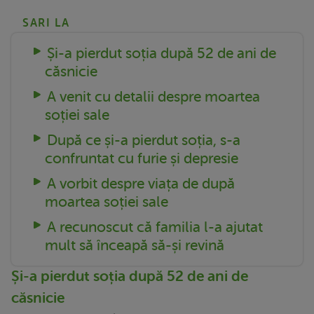
SARI LA
Și-a pierdut soția după 52 de ani de
căsnicie
A venit cu detalii despre moartea
soției sale
După ce și-a pierdut soția, s-a
confruntat cu furie și depresie
A vorbit despre viața de după
moartea soției sale
A recunoscut că familia l-a ajutat
mult să înceapă să-și revină
Și-a pierdut soția după 52 de ani de
căsnicie