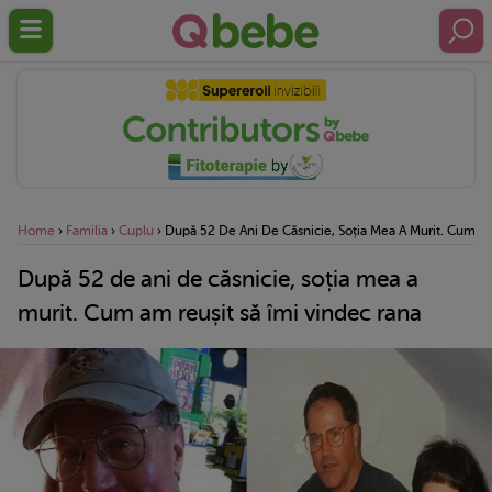
Home
›
Familia
›
Cuplu
›
După 52 De Ani De Căsnicie, Soția Mea A Murit. Cum Am
După 52 de ani de căsnicie, soția mea a
murit. Cum am reușit să îmi vindec rana