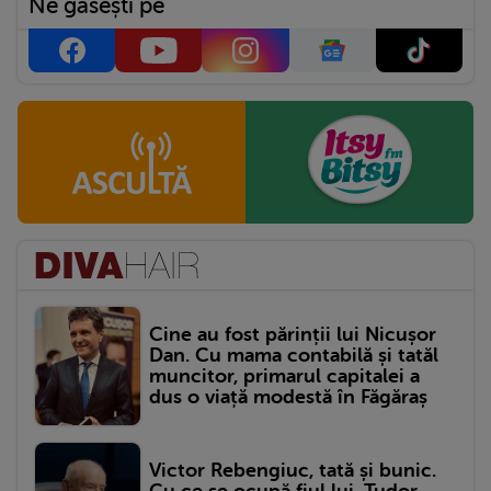
Ne găsești pe
Cine au fost părinții lui Nicușor
Dan. Cu mama contabilă și tatăl
muncitor, primarul capitalei a
dus o viață modestă în Făgăraș
Victor Rebengiuc, tată și bunic.