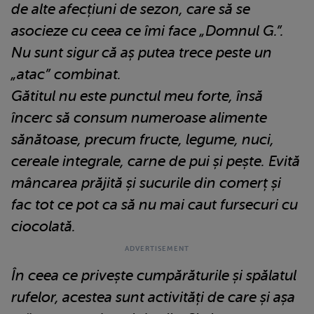
de alte afecțiuni de sezon, care să se
asocieze cu ceea ce îmi face „Domnul G.”.
Nu sunt sigur că aș putea trece peste un
„atac” combinat.
Gătitul nu este punctul meu forte, însă
încerc să consum numeroase alimente
sănătoase, precum fructe, legume, nuci,
cereale integrale, carne de pui și pește. Evită
mâncarea prăjită și sucurile din comerț și
fac tot ce pot ca să nu mai caut fursecuri cu
ciocolată.
În ceea ce privește cumpărăturile și spălatul
rufelor, acestea sunt activități de care și așa