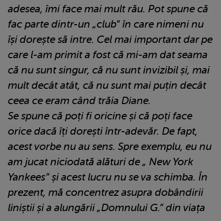
adesea, îmi face mai mult rău. Pot spune că
fac parte dintr-un „club” în care nimeni nu
își dorește să intre. Cel mai important dar pe
care l-am primit a fost că mi-am dat seama
că nu sunt singur, că nu sunt invizibil și, mai
mult decât atât, că nu sunt mai puțin decât
ceea ce eram când trăia Diane.
Se spune că poți fi oricine și că poți face
orice dacă îți dorești într-adevăr. De fapt,
acest vorbe nu au sens. Spre exemplu, eu nu
am jucat niciodată alături de „ New York
Yankees” și acest lucru nu se va schimba. În
prezent, mă concentrez asupra dobândirii
liniștii și a alungării „Domnului G.” din viața