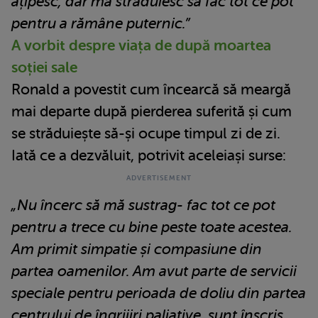
ațipesc, dar mă străduiesc să fac tot ce pot
pentru a rămâne puternic.”
A vorbit despre viața de după moartea
soției sale
Ronald a povestit cum încearcă să meargă
mai departe după pierderea suferită și cum
se străduiește să-și ocupe timpul zi de zi.
Iată ce a dezvăluit, potrivit aceleiași surse:
„Nu încerc să mă sustrag- fac tot ce pot
pentru a trece cu bine peste toate acestea.
Am primit simpatie și compasiune din
partea oamenilor. Am avut parte de servicii
speciale pentru perioada de doliu din partea
centrului de îngrijiri paliative, sunt înscris