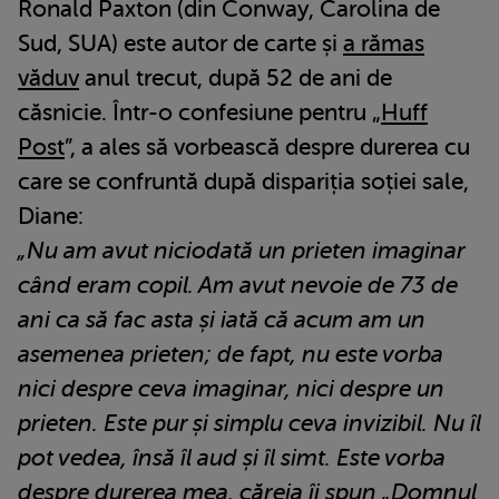
Ronald Paxton (din Conway, Carolina de
Sud, SUA) este autor de carte și
a rămas
văduv
anul trecut, după 52 de ani de
căsnicie. Într-o confesiune pentru „
Huff
Post
”, a ales să vorbească despre durerea cu
care se confruntă după dispariția soției sale,
Diane:
„Nu am avut niciodată un prieten imaginar
când eram copil. Am avut nevoie de 73 de
ani ca să fac asta și iată că acum am un
asemenea prieten; de fapt, nu este vorba
nici despre ceva imaginar, nici despre un
prieten. Este pur și simplu ceva invizibil. Nu îl
pot vedea, însă îl aud și îl simt. Este vorba
despre durerea mea, căreia îi spun „Domnul