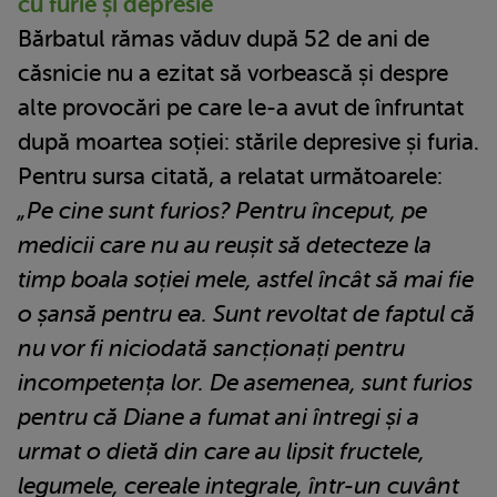
cu furie și depresie
Bărbatul rămas văduv după 52 de ani de
căsnicie nu a ezitat să vorbească și despre
alte provocări pe care le-a avut de înfruntat
după moartea soției: stările depresive și furia.
Pentru sursa citată, a relatat următoarele:
„Pe cine sunt furios? Pentru început, pe
medicii care nu au reușit să detecteze la
timp boala soției mele, astfel încât să mai fie
o șansă pentru ea. Sunt revoltat de faptul că
nu vor fi niciodată sancționați pentru
incompetența lor. De asemenea, sunt furios
pentru că Diane a fumat ani întregi și a
urmat o dietă din care au lipsit fructele,
legumele, cereale integrale, într-un cuvânt