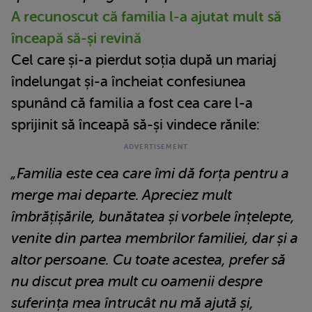
A recunoscut că familia l-a ajutat mult să
înceapă să-și revină
Cel care și-a pierdut soția după un mariaj
îndelungat și-a încheiat confesiunea
spunând că familia a fost cea care l-a
sprijinit să înceapă să-și vindece rănile:
„Familia este cea care îmi dă forța pentru a
merge mai departe. Apreciez mult
îmbrățișările, bunătatea și vorbele înțelepte,
venite din partea membrilor familiei, dar și a
altor persoane. Cu toate acestea, prefer să
nu discut prea mult cu oamenii despre
suferința mea întrucât nu mă ajută și,