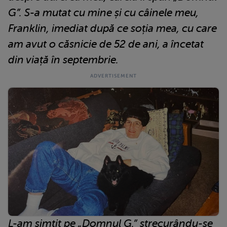
G”.
S-a mutat cu mine și cu câinele meu,
Franklin, imediat după ce soția mea, cu care
am avut o căsnicie de 52 de ani, a încetat
din viață în septembrie.
L-am simțit pe „Domnul G.” strecurându-se