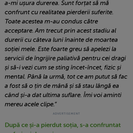
a-mi ușura durerea. Sunt forțat să mă
confrunt cu realitatea pierderii suferite.
Toate acestea m-au condus către
acceptare. Am trecut prin acest stadiu al
durerii cu câteva luni înainte de moartea
soției mele. Este foarte greu să apelezi la
servicii de îngrijire paliativă pentru cei dragi
și să-i vezi cum se sting încet-încet, fizic și
mental. Până la urmă, tot ce am putut să fac
a fost să o țin de mână și să stau lângă ea
când și-a dat ultima suflare. Îmi voi aminti
mereu acele clipe.”
După ce și-a pierdut soția, s-a confruntat