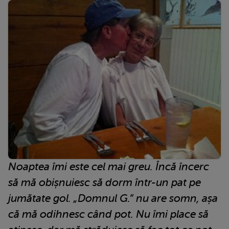
Noaptea îmi este cel mai greu. Încă încerc
să mă obișnuiesc să dorm într-un pat pe
jumătate gol. „Domnul G.” nu are somn, așa
că mă odihnesc când pot. Nu îmi place să