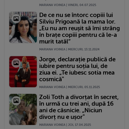
MARIANA VOINEA | VINERI, 04.07.2025
De ce nu se întorc copiii lui
Silviu Prigoană la mama lor.
„Eu nu am reușit să îmi strâng
în brațe copiii pentru că le-a
murit tatăl”
MARIANA VOINEA | MIERCURI, 13.11.2024
Jorge, declarație publică de
iubire pentru soția lui, de
ziua ei. „Te iubesc sotia mea
cosmică"
MARIANA VOINEA | MIERCURI, 05.11.2025
Zoli Toth a divorțat în secret,
în urmă cu trei ani, după 16
ani de căsnicie. „Niciun
divorț nu e ușor"
MARIANA VOINEA | JOI, 17.04.2025