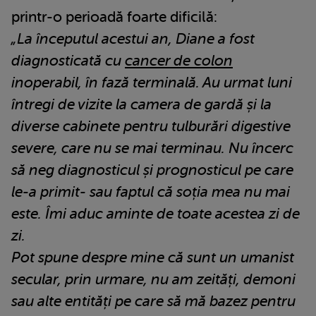
printr-o perioadă foarte dificilă:
„La începutul acestui an, Diane a fost
diagnosticată cu
cancer de colon
inoperabil, în fază terminală. Au urmat luni
întregi de vizite la camera de gardă și la
diverse cabinete pentru tulburări digestive
severe, care nu se mai terminau. Nu încerc
să neg diagnosticul și prognosticul pe care
le-a primit- sau faptul că soția mea nu mai
este. Îmi aduc aminte de toate acestea zi de
zi.
Pot spune despre mine că sunt un umanist
secular, prin urmare, nu am zeități, demoni
sau alte entități pe care să mă bazez pentru