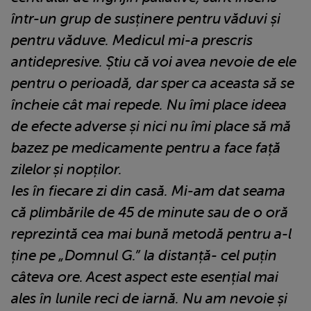
într-un grup de susținere pentru văduvi și
pentru văduve. Medicul mi-a prescris
antidepresive. Știu că voi avea nevoie de ele
pentru o perioadă, dar sper ca aceasta să se
încheie cât mai repede. Nu îmi place ideea
de efecte adverse și nici nu îmi place să mă
bazez pe medicamente pentru a face față
zilelor și nopților.
Ies în fiecare zi din casă. Mi-am dat seama
că plimbările de 45 de minute sau de o oră
reprezintă cea mai bună metodă pentru a-l
ține pe „Domnul G.” la distanță- cel puțin
câteva ore. Acest aspect este esențial mai
ales în lunile reci de iarnă. Nu am nevoie și