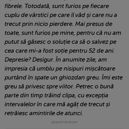
fibrele. Totodată, sunt furios pe fiecare
cuplu de vârstici pe care îl văd și care nu a
trecut prin nicio pierdere. Mai presus de
toate, sunt furios pe mine, pentru că nu am
putut să găsesc o soluție ca să o salvez pe
cea care mi-a fost soție pentru 52 de ani.
Depresie? Desigur. În anumite zile, am
impresia că umblu pe nisipuri mișcătoare
purtând în spate un ghiozdan greu. Îmi este
greu să privesc spre viitor. Petrec o bună
parte din timp trăind clipa, cu excepția
intervalelor în care mă agăț de trecut și
retrăiesc amintirile de atunci.