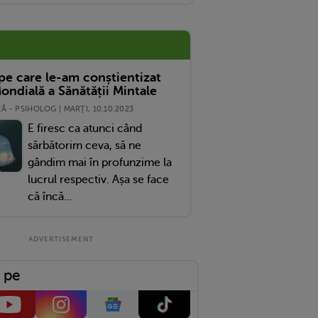
 Plus
 pe care le-am conștientizat
ondială a Sănătății Mintale
 - PSIHOLOG | MARŢI, 10.10.2023
E firesc ca atunci când
sărbătorim ceva, să ne
gândim mai în profunzime la
lucrul respectiv. Așa se face
că încă...
 pe