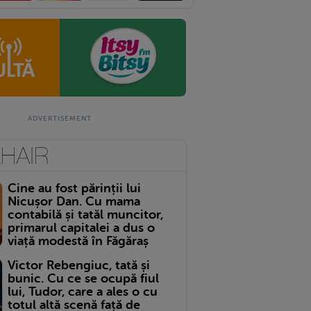
Cine au fost părinții lui
Nicușor Dan. Cu mama
contabilă și tatăl muncitor,
primarul capitalei a dus o
viață modestă în Făgăraș
Victor Rebengiuc, tată și
bunic. Cu ce se ocupă fiul
lui, Tudor, care a ales o cu
totul altă scenă față de