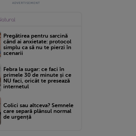
Pregătirea pentru sarcină
când ai anxietate: protocol
simplu ca să nu te pierzi în
scenarii
Febra la sugar: ce faci în
primele 30 de minute și ce
NU faci, oricât te presează
internetul
Colici sau altceva? Semnele
care separă plânsul normal
de urgență