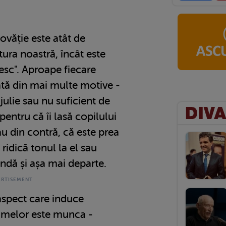
ovăție este atât de
tura noastră, încât este
resc". Aproape fiecare
tă din mai multe motive -
julie sau nu suficient de
pentru că îi lasă copilului
au din contră, că este prea
 ridică tonul la el sau
ndă și așa mai departe.
aspect care induce
amelor este munca -