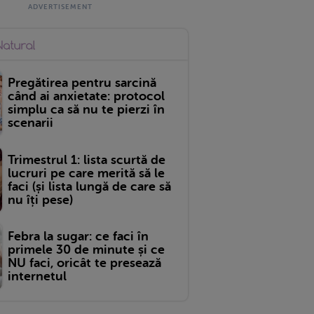
Pregătirea pentru sarcină
când ai anxietate: protocol
simplu ca să nu te pierzi în
scenarii
Trimestrul 1: lista scurtă de
lucruri pe care merită să le
faci (și lista lungă de care să
nu îți pese)
Febra la sugar: ce faci în
primele 30 de minute și ce
NU faci, oricât te presează
internetul