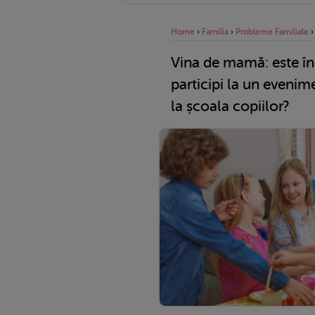
Home
›
Familia
›
Probleme Familiale
Vina de mamă: este în 
participi la un evenim
la școala copiilor?