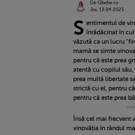
De Qbebe.ro
Joi, 13.04.2023
S
entimentul de vin
înrădăcinat în cul
văzută ca un lucru "fi
mamă se simte vinova
pentru că este prea gri
atentă cu copilul său, 
prea multă libertate s
strictă cu el, pentru că
pentru că este prea bâ
Însă cel mai frecvent 
vinovăția în rândul m