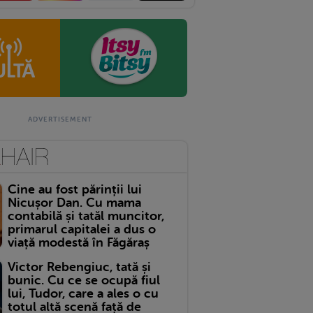
Cine au fost părinții lui
Nicușor Dan. Cu mama
contabilă și tatăl muncitor,
primarul capitalei a dus o
viață modestă în Făgăraș
Victor Rebengiuc, tată și
bunic. Cu ce se ocupă fiul
lui, Tudor, care a ales o cu
totul altă scenă față de