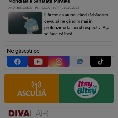
Mondială a Sănătății Mintale
ANDREEA GUICĂ - PSIHOLOG | MARŢI, 10.10.2023
E firesc ca atunci când sărbătorim
ceva, să ne gândim mai în
profunzime la lucrul respectiv. Așa
se face că încă...
Ne găsești pe