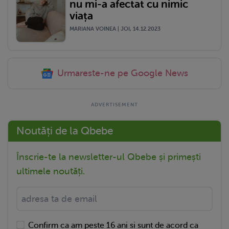
nu mi-a afectat cu nimic
viața
MARIANA VOINEA | JOI, 14.12.2023
Urmareste-ne pe Google News
Noutăți de la Qbebe
Înscrie-te la newsletter-ul Qbebe și primești
ultimele noutăți.
Confirm ca am peste 16 ani si sunt de acord ca