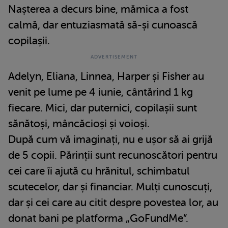
Nașterea a decurs bine, mămica a fost
calmă, dar entuziasmată să-și cunoască
copilașii.
Adelyn, Eliana, Linnea, Harper și Fisher au
venit pe lume pe 4 iunie, cântărind 1 kg
fiecare. Mici, dar puternici, copilașii sunt
sănătoși, mâncăcioși și voioși.
După cum vă imaginați, nu e ușor să ai grijă
de 5 copii. Părinții sunt recunoscători pentru
cei care îi ajută cu hrănitul, schimbatul
scutecelor, dar și financiar. Mulți cunoscuți,
dar și cei care au citit despre povestea lor, au
donat bani pe platforma „GoFundMe”.