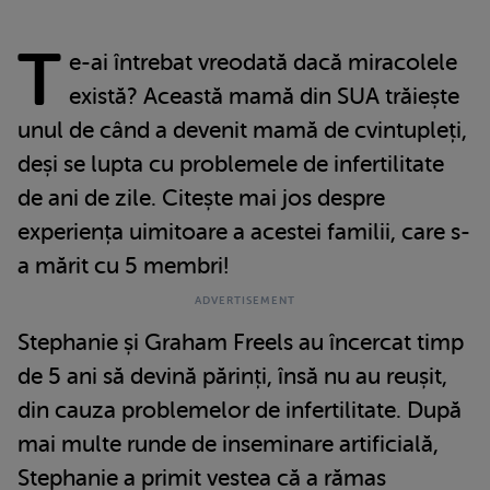
T
e-ai întrebat vreodată dacă miracolele
există? Această mamă din SUA trăiește
unul de când a devenit mamă de cvintupleți,
deși se lupta cu problemele de infertilitate
de ani de zile. Citește mai jos despre
experiența uimitoare a acestei familii, care s-
a mărit cu 5 membri!
Stephanie și Graham Freels au încercat timp
de 5 ani să devină părinți, însă nu au reușit,
din cauza problemelor de infertilitate. După
mai multe runde de inseminare artificială,
Stephanie a primit vestea că a rămas