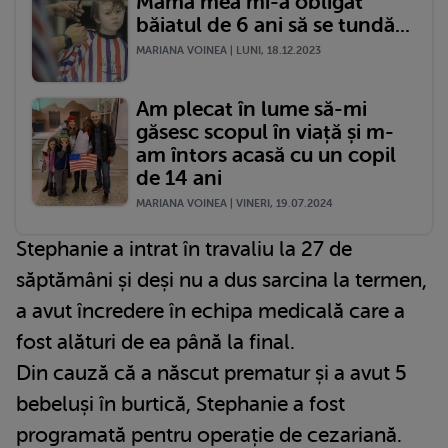
Mama mea mi-a obligat
băiatul de 6 ani să se tundă...
MARIANA VOINEA | LUNI, 18.12.2023
Am plecat în lume să-mi
găsesc scopul în viață și m-
am întors acasă cu un copil
de 14 ani
MARIANA VOINEA | VINERI, 19.07.2024
Stephanie a intrat în travaliu la 27 de
săptămâni și deși nu a dus sarcina la termen,
a avut încredere în echipa medicală care a
fost alături de ea până la final.
Din cauză că a născut prematur și a avut 5
bebeluși în burtică, Stephanie a fost
programată pentru operație de cezariană.