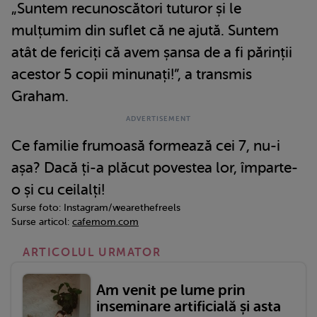
„Suntem recunoscători tuturor și le
mulțumim din suflet că ne ajută. Suntem
atât de fericiți că avem șansa de a fi părinții
acestor 5 copii minunați!”, a transmis
Graham.
Ce familie frumoasă formează cei 7, nu-i
așa? Dacă ți-a plăcut povestea lor, împarte-
o și cu ceilalți!
Surse foto: Instagram/wearethefreels
Surse articol:
cafemom.com
ARTICOLUL URMATOR
Am venit pe lume prin
inseminare artificială și asta