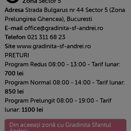
Zona
Sector 5
Adresa
Strada Bulgarus nr 44 Sector 5 (Zona
Prelungirea Ghencea), Bucuresti
E-mail
office@gradinita-sf-andrei.ro
Telefon
021 311 68 23
Site
www.gradinita-sf-andrei.ro
PRETURI
Program Redus 08:00 - 13:00 - Tarif lunar:
700 lei
Program Normal 08:00 - 14:00 - Tarif lunar:
850 lei
Program Prelungit 08:00 - 19:00 - Tarif
lunar:
1100 lei
Din aceeași zonă cu Gradinita Sfantul
Andrei: