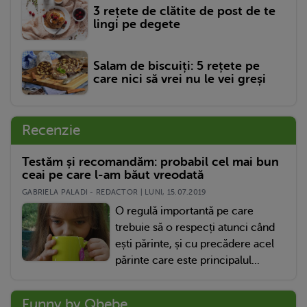
3 rețete de clătite de post de te
lingi pe degete
Salam de biscuiți: 5 rețete pe
care nici să vrei nu le vei greși
Recenzie
Testăm și recomandăm: probabil cel mai bun
ceai pe care l-am băut vreodată
GABRIELA PALADI - REDACTOR | LUNI, 15.07.2019
O regulă importantă pe care
trebuie să o respecți atunci când
ești părinte, și cu precădere acel
părinte care este principalul...
Funny by Qbebe