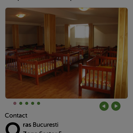
Contact
O
ras
Bucuresti