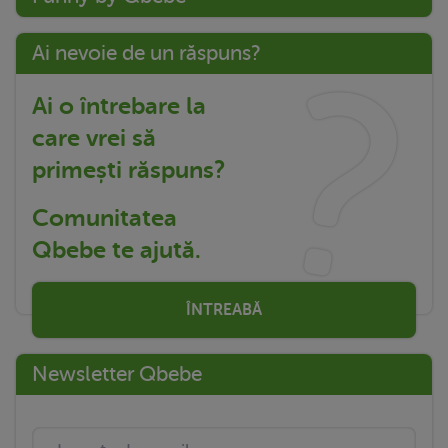
Ai nevoie de un răspuns?
Ai o întrebare la
care vrei să
primești răspuns?
Comunitatea
Qbebe te ajută.
ÎNTREABĂ
Newsletter Qbebe