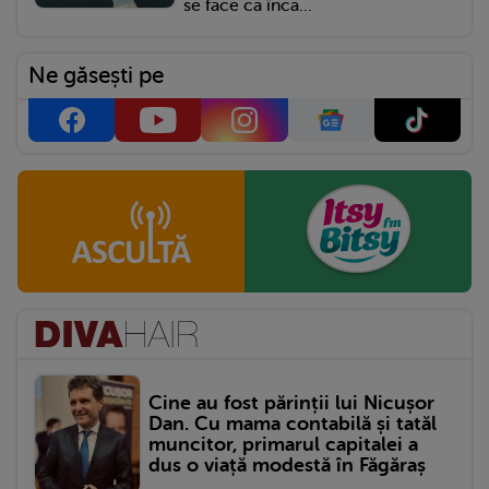
se face că încă...
Ne găsești pe
Cine au fost părinții lui Nicușor
Dan. Cu mama contabilă și tatăl
muncitor, primarul capitalei a
dus o viață modestă în Făgăraș