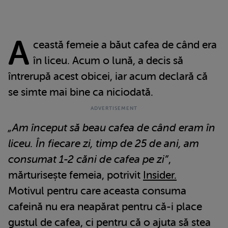
A
ceastă femeie a băut cafea de când era
în liceu. Acum o lună, a decis să
întrerupă acest obicei, iar acum declară că
se simte mai bine ca niciodată.
„Am început să beau cafea de când eram în
liceu. În fiecare zi, timp de 25 de ani, am
consumat 1-2 căni de cafea pe zi”
,
mărturisește femeia, potrivit
Insider.
Motivul pentru care aceasta consuma
cafeină nu era neapărat pentru că-i place
gustul de cafea, ci pentru că o ajuta să stea