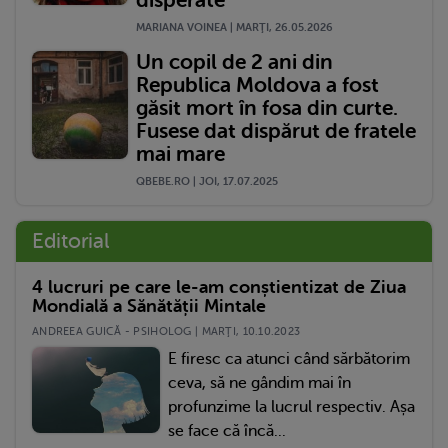
disperate
MARIANA VOINEA | MARŢI, 26.05.2026
Un copil de 2 ani din
Republica Moldova a fost
găsit mort în fosa din curte.
Fusese dat dispărut de fratele
mai mare
QBEBE.RO | JOI, 17.07.2025
Editorial
4 lucruri pe care le-am conștientizat de Ziua
Mondială a Sănătății Mintale
ANDREEA GUICĂ - PSIHOLOG | MARŢI, 10.10.2023
E firesc ca atunci când sărbătorim
ceva, să ne gândim mai în
profunzime la lucrul respectiv. Așa
se face că încă...