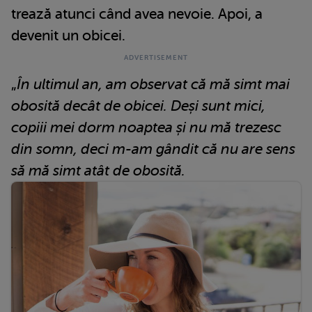
trează atunci când avea nevoie. Apoi, a
devenit un obicei.
„
În ultimul an, am observat că mă simt mai
obosită decât de obicei. Deși sunt mici,
copiii mei dorm noaptea și nu mă trezesc
din somn, deci m-am gândit că nu are sens
să mă simt atât de obosită.