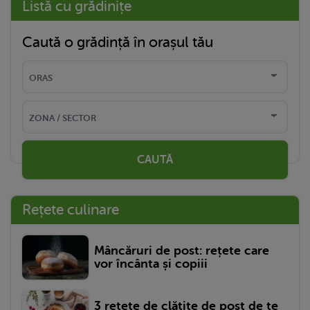
Listă cu grădinițe
Caută o grădință în orașul tău
CAUTĂ
Rețete culinare
Mâncăruri de post: rețete care
vor încânta și copiii
3 rețete de clătite de post de te