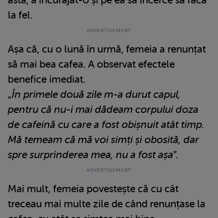
la fel.
Așa că, cu o lună în urmă, femeia a renunțat
să mai bea cafea. A observat efectele
benefice imediat.
„
În primele două zile m-a durut capul,
pentru că nu-i mai dădeam corpului doza
de cafeină cu care a fost obișnuit atât timp.
Mă temeam că mă voi simți și obosită, dar
spre surprinderea mea, nu a fost așa
”.
Mai mult, femeia povestește că cu cât
treceau mai multe zile de când renunțase la