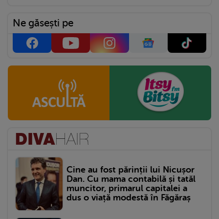
Ne găsești pe
Cine au fost părinții lui Nicușor
Dan. Cu mama contabilă și tatăl
muncitor, primarul capitalei a
dus o viață modestă în Făgăraș