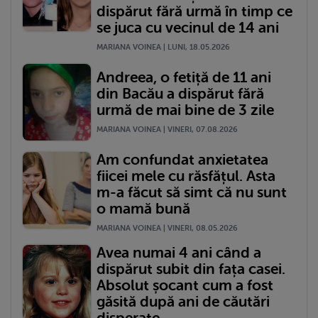
dispărut fără urmă în timp ce
se juca cu vecinul de 14 ani
MARIANA VOINEA | LUNI, 18.05.2026
Andreea, o fetiță de 11 ani
din Bacău a dispărut fără
urmă de mai bine de 3 zile
MARIANA VOINEA | VINERI, 07.08.2026
Am confundat anxietatea
fiicei mele cu răsfățul. Asta
m-a făcut să simt că nu sunt
o mamă bună
MARIANA VOINEA | VINERI, 08.05.2026
Avea numai 4 ani când a
dispărut subit din fața casei.
Absolut șocant cum a fost
găsită după ani de căutări