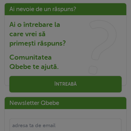
Ai nevoie de un răspuns?
Ai o întrebare la
care vrei să
primești răspuns?
Comunitatea
Qbebe te ajută.
ÎNTREABĂ
Newsletter Qbebe