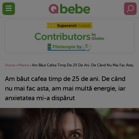
Home
›
Mama
›
Am Băut Cafea Timp De 25 De Ani. De Când Nu Mai Fac Asta, Am 
Am băut cafea timp de 25 de ani. De când
nu mai fac asta, am mai multă energie, iar
anxietatea mi-a dispărut