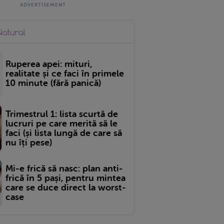
Ruperea apei: mituri,
realitate și ce faci în primele
10 minute (fără panică)
Trimestrul 1: lista scurtă de
lucruri pe care merită să le
faci (și lista lungă de care să
nu îți pese)
Mi-e frică să nasc: plan anti-
frică în 5 pași, pentru mintea
care se duce direct la worst-
case