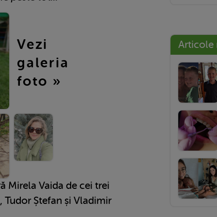
Vezi
Articole
galeria
foto »
ă Mirela Vaida de cei trei
a, Tudor Ștefan și Vladimir