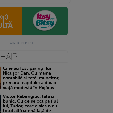
Cine au fost părinții lui
Nicușor Dan. Cu mama
contabilă și tatăl muncitor,
primarul capitalei a dus o
viață modestă în Făgăraș
Victor Rebengiuc, tată și
bunic. Cu ce se ocupă fiul
lui, Tudor, care a ales o cu
totul altă scenă față de