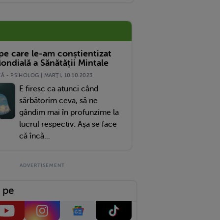
 Voinici
 pe care le-am conștientizat
ondială a Sănătății Mintale
 - PSIHOLOG | MARŢI, 10.10.2023
E firesc ca atunci când
sărbătorim ceva, să ne
gândim mai în profunzime la
lucrul respectiv. Așa se face
că încă...
 pe