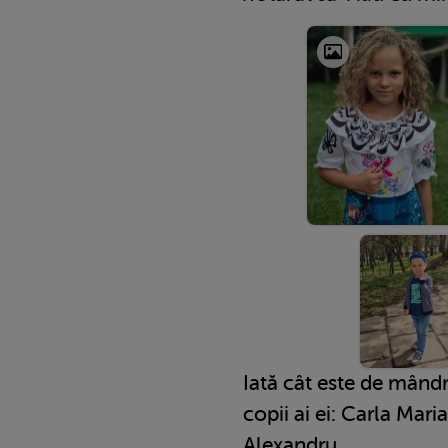
Iată cât este de mândr
copii ai ei: Carla Mari
Alexandru.