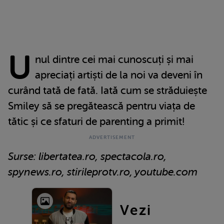
U
nul dintre cei mai cunoscuți și mai
apreciați artiști de la noi va deveni în
curând tată de fată. Iată cum se străduiește
Smiley să se pregătească pentru viața de
tătic și ce sfaturi de parenting a primit!
Surse: libertatea.ro, spectacola.ro,
spynews.ro, stirileprotv.ro, youtube.com
Vezi