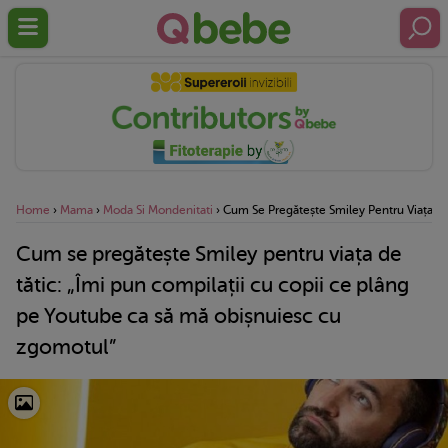
Home
›
Mama
›
Moda Si Mondenitati
›
Cum Se Pregătește Smiley Pentru Viața De
Cum se pregătește Smiley pentru viața de
tătic: „Îmi pun compilații cu copii ce plâng
pe Youtube ca să mă obișnuiesc cu
zgomotul”