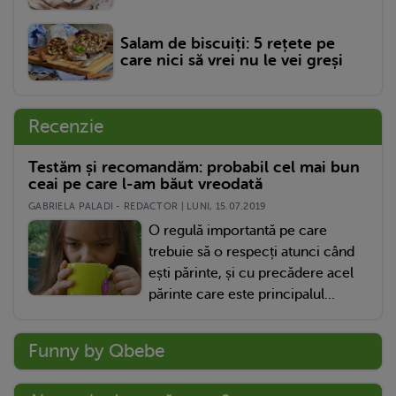
Salam de biscuiți: 5 rețete pe
care nici să vrei nu le vei greși
Recenzie
Testăm și recomandăm: probabil cel mai bun
ceai pe care l-am băut vreodată
GABRIELA PALADI - REDACTOR | LUNI, 15.07.2019
O regulă importantă pe care
trebuie să o respecți atunci când
ești părinte, și cu precădere acel
părinte care este principalul...
Funny by Qbebe