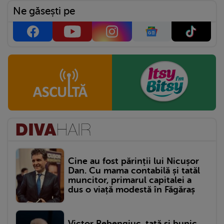
Ne găsești pe
Cine au fost părinții lui Nicușor
Dan. Cu mama contabilă și tatăl
muncitor, primarul capitalei a
dus o viață modestă în Făgăraș
Victor Rebengiuc, tată și bunic.