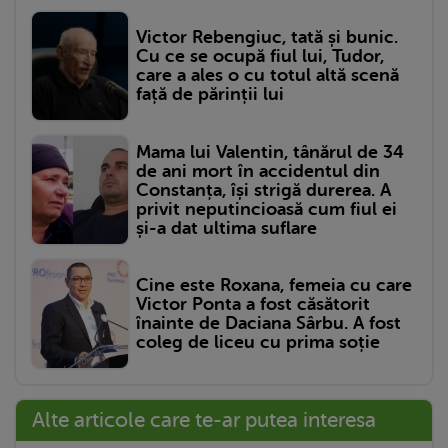
Victor Rebengiuc, tată și bunic.
Cu ce se ocupă fiul lui, Tudor,
care a ales o cu totul altă scenă
față de părinții lui
Mama lui Valentin, tânărul de 34
de ani mort în accidentul din
Constanța, își strigă durerea. A
privit neputincioasă cum fiul ei
și-a dat ultima suflare
Cine este Roxana, femeia cu care
Victor Ponta a fost căsătorit
înainte de Daciana Sârbu. A fost
coleg de liceu cu prima soție
Alte articole care te-ar putea interesa