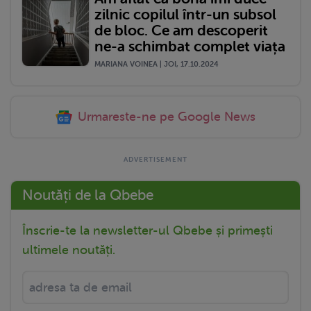
zilnic copilul într-un subsol
de bloc. Ce am descoperit
ne-a schimbat complet viața
MARIANA VOINEA | JOI, 17.10.2024
Urmareste-ne pe Google News
Noutăți de la Qbebe
Înscrie-te la newsletter-ul Qbebe și primești
ultimele noutăți.