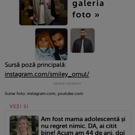
galeria
foto »
Sursă poză principală:
instagram.com/smiley_omul/
Surse foto: instagram.com, youtube.com
VEZI SI
Am fost mama adolescentă și
nu regret nimic. DA, ai citit
bine! Acum am 44 de ani, doi