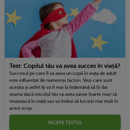
Test: Copilul tău va avea succes în viață?
Succesul pe care îl va avea un copil în viața de adult
este influențat de numeroși factori. Vezi care sunt
aceștia și astfel îți va fi mai la îndemână să îți dai
seama dacă micuțul tău va avea șanse foarte mari să
reușească în viață sau va trebui să lucrezi mai mult în
acest scop.
INCEPE TESTUL