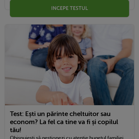
INCEPE TESTUL
Test: Ești un părinte cheltuitor sau
econom? La fel ca tine va fi și copilul
tău!
Obișnuiești să gestionezi cu atenție bugetul familiei