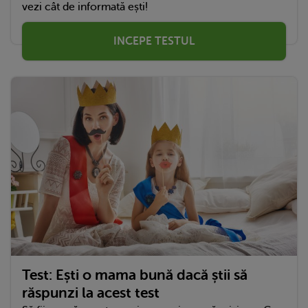
vezi cât de informată ești!
INCEPE TESTUL
Test: Ești o mama bună dacă știi să
răspunzi la acest test