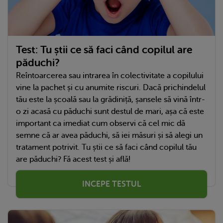
Test: Tu știi ce să faci când copilul are
păduchi?
Reîntoarcerea sau intrarea în colectivitate a copilului
vine la pachet și cu anumite riscuri. Dacă prichindelul
tău este la școală sau la grădiniță, șansele să vină într-
o zi acasă cu păduchi sunt destul de mari, așa că este
important ca imediat cum observi că cel mic dă
semne că ar avea păduchi, să iei măsuri și să alegi un
tratament potrivit. Tu știi ce să faci când copilul tău
are păduchi? Fă acest test și află!
INCEPE TESTUL