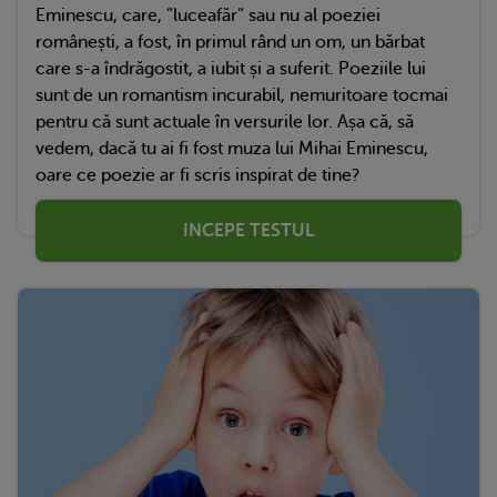
Eminescu, care, ”luceafăr” sau nu al poeziei
românești, a fost, în primul rând un om, un bărbat
care s-a îndrăgostit, a iubit și a suferit. Poeziile lui
sunt de un romantism incurabil, nemuritoare tocmai
pentru că sunt actuale în versurile lor. Așa că, să
vedem, dacă tu ai fi fost muza lui Mihai Eminescu,
oare ce poezie ar fi scris inspirat de tine?
INCEPE TESTUL