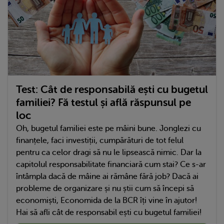
Test: Cât de responsabilă ești cu bugetul
familiei? Fă testul și află răspunsul pe
loc
Oh, bugetul familiei este pe mâini bune. Jonglezi cu
finanțele, faci investiții, cumpărături de tot felul
pentru ca celor dragi să nu le lipsească nimic. Dar la
capitolul responsabilitate financiară cum stai? Ce s-ar
întâmpla dacă de mâine ai rămâne fără job? Dacă ai
probleme de organizare și nu știi cum să începi să
economiști, Economida de la BCR îți vine în ajutor!
Hai să afli cât de responsabil ești cu bugetul familiei!