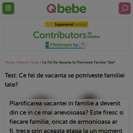
Home
›
Mama
›
Teste
›
Ce Fel De Vacanta Se Potriveste Familiei Tale?
Test: Ce fel de vacanta se potriveste familiei
tale?
Planificarea vacantei in familie a devenit
din ce in ce mai anevoioasa? Este firesc si
fiecare familie, oricat de armonioasa ar
fi, trece prin aceasta etapa la un moment