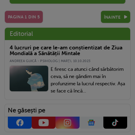
PAGINA
1
DIN
5
ÎNAINTE
Editorial
4 lucruri pe care le-am conștientizat de Ziua
Mondială a Sănătății Mintale
ANDREEA GUICĂ - PSIHOLOG | MARŢI, 10.10.2023
E firesc ca atunci când sărbătorim
ceva, să ne gândim mai în
profunzime la lucrul respectiv. Așa
se face că încă...
Ne găsești pe