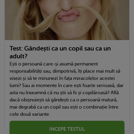
Test: Gândești ca un copil sau ca un
adult?
Ești o persoană care-și asumă permanent
responsabilități sau, dimpotrivă, îți place mai mult să
visezi și să te minunezi în fața miracolelor acestei
lumi? Sau ai momente în care ești foarte serioasă, dar
asta nu înseamnă că nu știi să fii și copilăroasă? Află
dacă obișnuiești să gândești ca o persoană matură,
mai degrabă ca un copil sau ești o combinație între
cele două variante.
INCEPE TESTUL