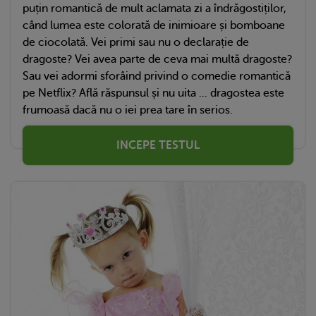
puțin romantică de mult aclamata zi a îndrăgostiților,
când lumea este colorată de inimioare și bomboane
de ciocolată. Vei primi sau nu o declarație de
dragoste? Vei avea parte de ceva mai multă dragoste?
Sau vei adormi sforâind privind o comedie romantică
pe Netflix? Află răspunsul și nu uita ... dragostea este
frumoasă dacă nu o iei prea tare în serios.
INCEPE TESTUL