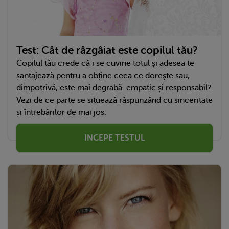
Test: Cât de râzgâiat este copilul tău?
Copilul tău crede că i se cuvine totul și adesea te
șantajează pentru a obține ceea ce dorește sau,
dimpotrivă, este mai degrabă empatic și responsabil?
Vezi de ce parte se situează răspunzând cu sinceritate
și întrebărilor de mai jos.
INCEPE TESTUL