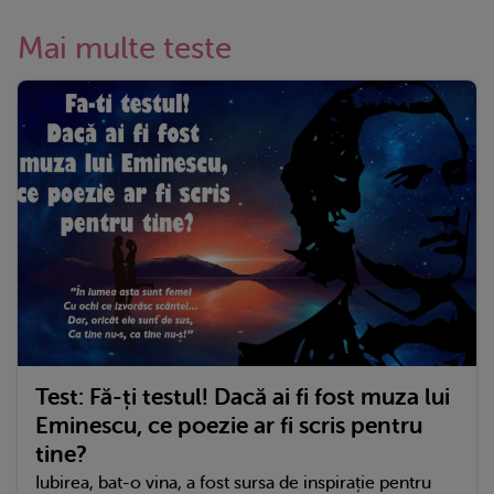
Mai multe teste
Test: Fă-ți testul! Dacă ai fi fost muza lui
Eminescu, ce poezie ar fi scris pentru
tine?
Iubirea, bat-o vina, a fost sursa de inspirație pentru