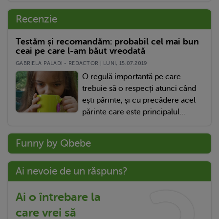
Recenzie
Testăm și recomandăm: probabil cel mai bun
ceai pe care l-am băut vreodată
GABRIELA PALADI - REDACTOR | LUNI, 15.07.2019
O regulă importantă pe care
trebuie să o respecți atunci când
ești părinte, și cu precădere acel
părinte care este principalul...
Funny by Qbebe
Ai nevoie de un răspuns?
Ai o întrebare la
care vrei să