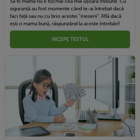
Să fii mamă nu e tocmai cea mai ușoară misiune. Cu
siguranță au fost momente când te-ai întrebat dacă
faci față sau nu cu brio acestei ”meserii”. Află dacă
ești o mama bună, răspunzând la aceste întrebări!
INCEPE TESTUL