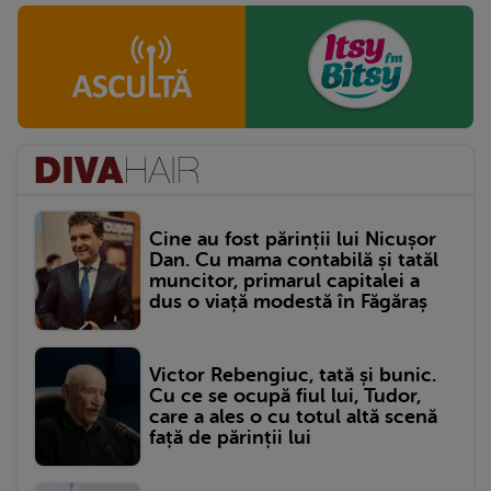
Cine au fost părinții lui Nicușor
Dan. Cu mama contabilă și tatăl
muncitor, primarul capitalei a
dus o viață modestă în Făgăraș
Victor Rebengiuc, tată și bunic.
Cu ce se ocupă fiul lui, Tudor,
care a ales o cu totul altă scenă
față de părinții lui