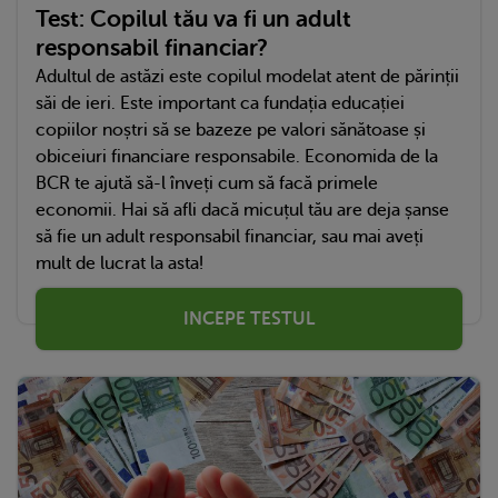
Test: Copilul tău va fi un adult
responsabil financiar?
Adultul de astăzi este copilul modelat atent de părinții
săi de ieri. Este important ca fundația educației
copiilor noștri să se bazeze pe valori sănătoase și
obiceiuri financiare responsabile. Economida de la
BCR te ajută să-l înveți cum să facă primele
economii. Hai să afli dacă micuțul tău are deja șanse
să fie un adult responsabil financiar, sau mai aveți
mult de lucrat la asta!
INCEPE TESTUL