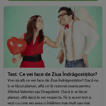
Test: Ce vei face de Ziua Îndrăgostiților?
Vrei să afli ce vei face de Ziua Îndrăgostiților? Dacă nu
ți-ai făcut planuri, află ce îți rezervă soarta pentru
Sfântul Valentin sau Dragobete. Dacă ți-ai făcut
planuri, află dacă le vei respecta. Fă-ți acest test și
vezi cu cine vei avea o întâlnire mai mult sau mai