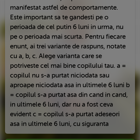
manifestat astfel de comportamente.
Este important sa te gandesti pe o
perioada de cel putin 6 luni in urma, nu
pe o perioada mai scurta. Pentru fiecare
enunt, ai trei variante de raspuns, notate
cu a, b, c. Alege varianta care se
potriveste cel mai bine copilului tau. a =
copilul nu s-a purtat niciodata sau
aproape niciodata asa in ultimele 6 luni b
= copilul s-a purtat asa din cand in cand,
in ultimele 6 luni, dar nu a fost ceva
evident c = copilul s-a purtat adeseori
asa in ultimele 6 luni, cu siguranta