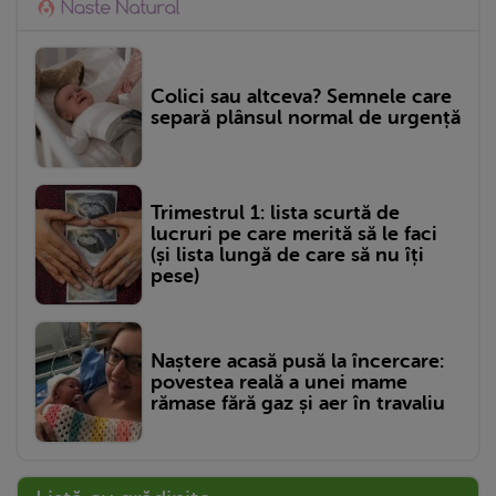
Colici sau altceva? Semnele care
separă plânsul normal de urgență
Trimestrul 1: lista scurtă de
lucruri pe care merită să le faci
(și lista lungă de care să nu îți
pese)
Naștere acasă pusă la încercare:
povestea reală a unei mame
rămase fără gaz și aer în travaliu