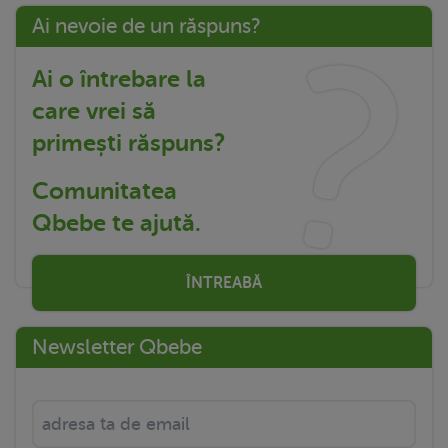
Ai nevoie de un răspuns?
Ai o întrebare la
care vrei să
primești răspuns?
Comunitatea
Qbebe te ajută.
ÎNTREABĂ
Newsletter Qbebe