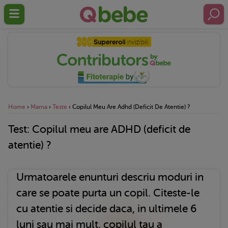
Home
›
Mama
›
Teste
›
Copilul Meu Are Adhd (deficit De Atentie) ?
Test: Copilul meu are ADHD (deficit de
atentie) ?
Urmatoarele enunturi descriu moduri in
care se poate purta un copil. Citeste-le
cu atentie si decide daca, in ultimele 6
luni sau mai mult, copilul tau a