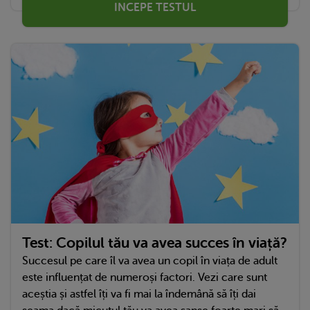
INCEPE TESTUL
Test: Copilul tău va avea succes în viață?
Succesul pe care îl va avea un copil în viața de adult
este influențat de numeroși factori. Vezi care sunt
aceștia și astfel îți va fi mai la îndemână să îți dai