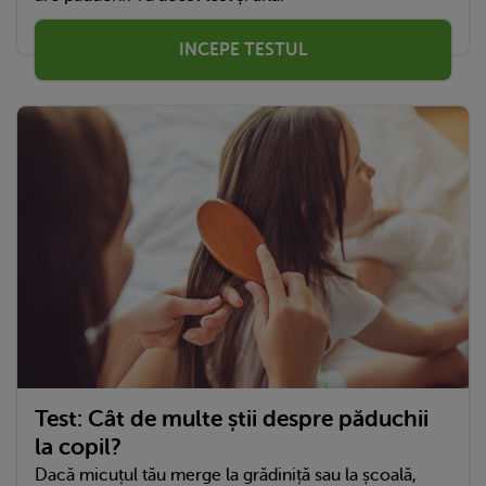
INCEPE TESTUL
Test: Cât de multe știi despre păduchii
la copil?
Dacă micuțul tău merge la grădiniță sau la școală,