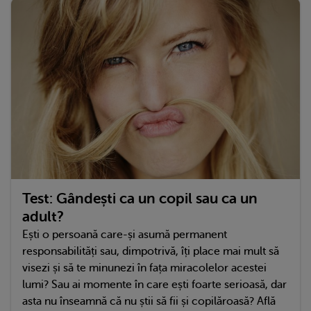
Test: Gândești ca un copil sau ca un
adult?
Ești o persoană care-și asumă permanent
responsabilități sau, dimpotrivă, îți place mai mult să
visezi și să te minunezi în fața miracolelor acestei
lumi? Sau ai momente în care ești foarte serioasă, dar
asta nu înseamnă că nu știi să fii și copilăroasă? Află