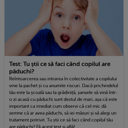
Test: Tu știi ce să faci când copilul are
păduchi?
Reîntoarcerea sau intrarea în colectivitate a copilului
vine la pachet și cu anumite riscuri. Dacă prichindelul
tău este la școală sau la grădiniță, șansele să vină într-
o zi acasă cu păduchi sunt destul de mari, așa că este
important ca imediat cum observi că cel mic dă
semne că ar avea păduchi, să iei măsuri și să alegi un
tratament potrivit. Tu știi ce să faci când copilul tău
are păduchi? Fă acest test și află!