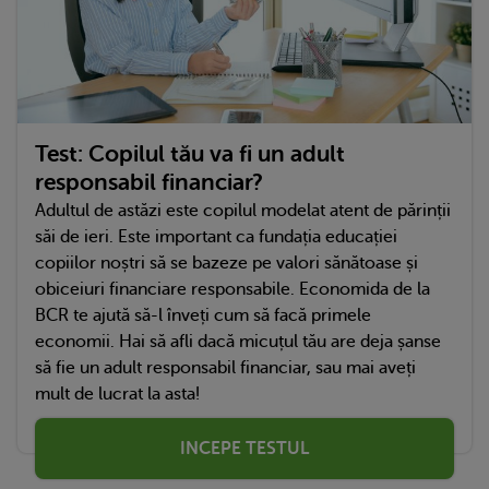
Test: Copilul tău va fi un adult
responsabil financiar?
Adultul de astăzi este copilul modelat atent de părinții
săi de ieri. Este important ca fundația educației
copiilor noștri să se bazeze pe valori sănătoase și
obiceiuri financiare responsabile. Economida de la
BCR te ajută să-l înveți cum să facă primele
economii. Hai să afli dacă micuțul tău are deja șanse
să fie un adult responsabil financiar, sau mai aveți
mult de lucrat la asta!
INCEPE TESTUL