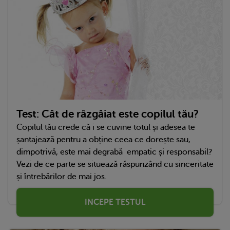
Test: Cât de râzgâiat este copilul tău?
Copilul tău crede că i se cuvine totul și adesea te
șantajează pentru a obține ceea ce dorește sau,
dimpotrivă, este mai degrabă empatic și responsabil?
Vezi de ce parte se situează răspunzând cu sinceritate
și întrebărilor de mai jos.
INCEPE TESTUL