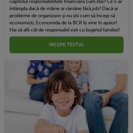
capitolul responsabilitate financiară cum stai? Ce s-ar
întâmpla dacă de mâine ai rămâne fără job? Dacă ai
probleme de organizare și nu știi cum să începi să
economiști, Economida de la BCR îți vine în ajutor!
Hai să afli cât de responsabil ești cu bugetul familiei!
INCEPE TESTUL