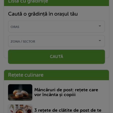
Listă cu grădinițe
Caută o grădință în orașul tău
CAUTĂ
Rețete culinare
Mâncăruri de post: rețete care
vor încânta și copiii
3 rețete de clătite de post de te