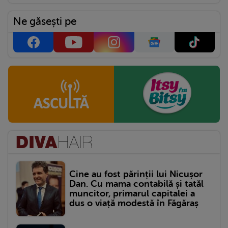
Ne găsești pe
Cine au fost părinții lui Nicușor
Dan. Cu mama contabilă și tatăl
muncitor, primarul capitalei a
dus o viață modestă în Făgăraș