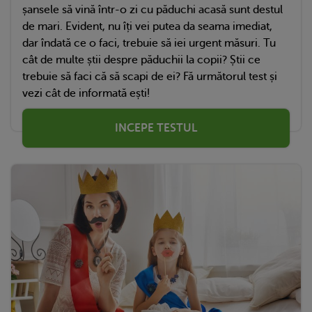
șansele să vină într-o zi cu păduchi acasă sunt destul
de mari. Evident, nu îți vei putea da seama imediat,
dar îndată ce o faci, trebuie să iei urgent măsuri. Tu
cât de multe știi despre păduchii la copii? Știi ce
trebuie să faci că să scapi de ei? Fă următorul test și
vezi cât de informată ești!
INCEPE TESTUL