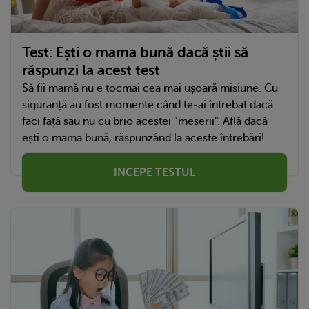
Test: Ești o mama bună dacă știi să
răspunzi la acest test
Să fii mamă nu e tocmai cea mai ușoară misiune. Cu
siguranță au fost momente când te-ai întrebat dacă
faci față sau nu cu brio acestei ”meserii”. Află dacă
ești o mama bună, răspunzând la aceste întrebări!
INCEPE TESTUL