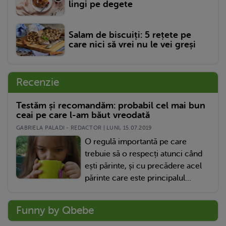
lingi pe degete
Salam de biscuiți: 5 rețete pe
care nici să vrei nu le vei greși
Recenzie
Testăm și recomandăm: probabil cel mai bun
ceai pe care l-am băut vreodată
GABRIELA PALADI - REDACTOR | LUNI, 15.07.2019
O regulă importantă pe care
trebuie să o respecți atunci când
ești părinte, și cu precădere acel
părinte care este principalul...
Funny by Qbebe