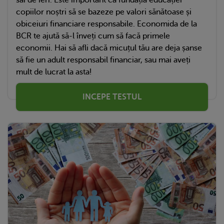
săi de ieri. Este important ca fundația educației
copiilor noștri să se bazeze pe valori sănătoase și
obiceiuri financiare responsabile. Economida de la
BCR te ajută să-l înveți cum să facă primele
economii. Hai să afli dacă micuțul tău are deja șanse
să fie un adult responsabil financiar, sau mai aveți
mult de lucrat la asta!
INCEPE TESTUL