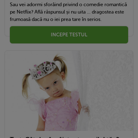
Sau vei adormi sforâind privind o comedie romantică
pe Netflix? Află răspunsul și nu uita ... dragostea este
frumoasă dacă nu o iei prea tare în serios.
INCEPE TESTUL