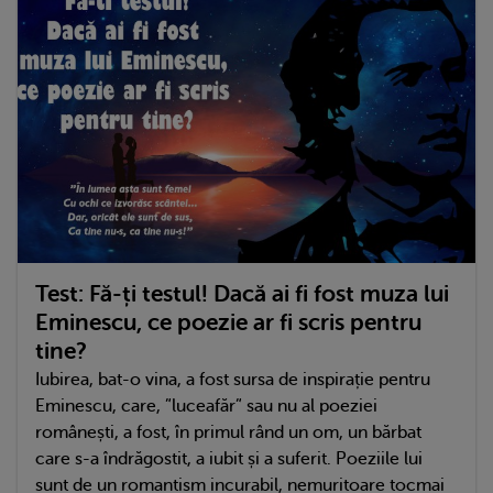
Test: Fă-ți testul! Dacă ai fi fost muza lui
Eminescu, ce poezie ar fi scris pentru
tine?
Iubirea, bat-o vina, a fost sursa de inspirație pentru
Eminescu, care, ”luceafăr” sau nu al poeziei
românești, a fost, în primul rând un om, un bărbat
care s-a îndrăgostit, a iubit și a suferit. Poeziile lui
sunt de un romantism incurabil, nemuritoare tocmai