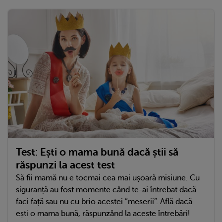
Test: Ești o mama bună dacă știi să
răspunzi la acest test
Să fii mamă nu e tocmai cea mai ușoară misiune. Cu
siguranță au fost momente când te-ai întrebat dacă
faci față sau nu cu brio acestei ”meserii”. Află dacă
ești o mama bună, răspunzând la aceste întrebări!