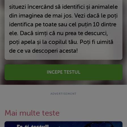
situezi încercând să identifici și animalele
din imaginea de mai jos. Vezi dacă le poți
identifica pe toate sau cel puțin 10 dintre
ele. Dacă simți că nu prea te descurci,
poți apela și la copilul tău. Poți fi uimită
de ce va descoperi acesta!
INCEPE TESTUL
Mai multe teste