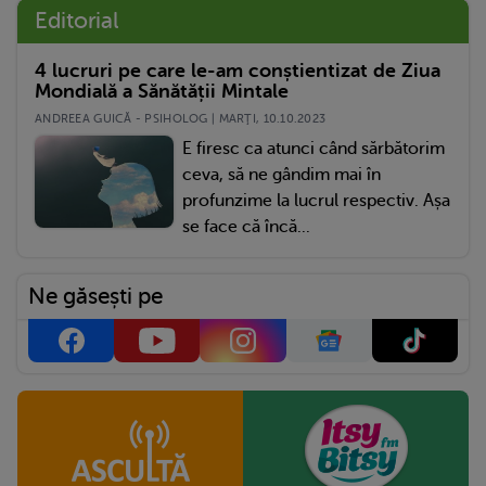
Editorial
4 lucruri pe care le-am conștientizat de Ziua
Mondială a Sănătății Mintale
ANDREEA GUICĂ - PSIHOLOG | MARŢI, 10.10.2023
E firesc ca atunci când sărbătorim
ceva, să ne gândim mai în
profunzime la lucrul respectiv. Așa
se face că încă...
Ne găsești pe