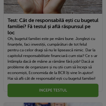
Test: Cât de responsabilă ești cu bugetul
familiei? Fă testul și află răspunsul pe
loc
Oh, bugetul familiei este pe mâini bune. Jonglezi cu
finanțele, faci investiții, cumpărături de tot felul
pentru ca celor dragi să nu le lipsească nimic. Dar la
capitolul responsabilitate financiară cum stai? Ce s-ar
întâmpla dacă de mâine ai rămâne fără job? Dacă ai
probleme de organizare și nu știi cum să începi să
economiști, Economida de la BCR îți vine în ajutor!
Hai să afli cât de responsabil ești cu bugetul familiei!
INCEPE TESTUL