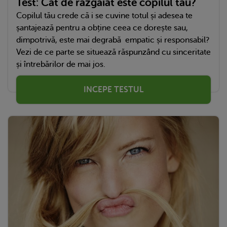
Test: Cât de râzgâiat este copilul tău?
Copilul tău crede că i se cuvine totul și adesea te
șantajează pentru a obține ceea ce dorește sau,
dimpotrivă, este mai degrabă empatic și responsabil?
Vezi de ce parte se situează răspunzând cu sinceritate
și întrebărilor de mai jos.
INCEPE TESTUL