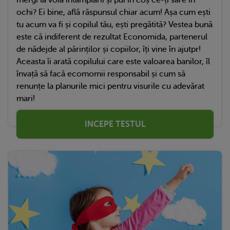
ochi? Ei bine, află răspunsul chiar acum! Așa cum ești
tu acum va fi și copilul tău, ești pregătită? Vestea bună
este că indiferent de rezultat Economida, partenerul
de nădejde al părinților și copiilor, îți vine în ajutpr!
Aceasta îi arată copilului care este valoarea banilor, îl
învață să facă ecomomii responsabil și cum să
renunțe la planurile mici pentru visurile cu adevărat
mari!
INCEPE TESTUL