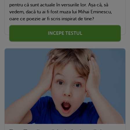
pentru că sunt actuale în versurile lor. Așa că, să
vedem, dacă tu ai fi fost muza lui Mihai Eminescu,
oare ce poezie ar fi scris inspirat de tine?
INCEPE TESTUL