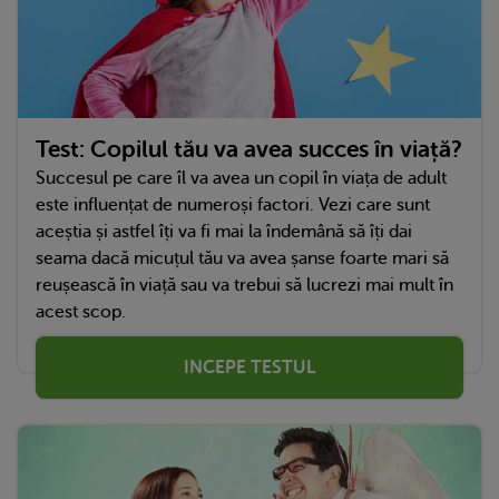
Test: Copilul tău va avea succes în viață?
Succesul pe care îl va avea un copil în viața de adult
este influențat de numeroși factori. Vezi care sunt
aceștia și astfel îți va fi mai la îndemână să îți dai
seama dacă micuțul tău va avea șanse foarte mari să
reușească în viață sau va trebui să lucrezi mai mult în
acest scop.
INCEPE TESTUL