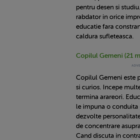
pentru desen si studiu
rabdator in orice impre
educatie fara constran
caldura sufleteasca.
Copilul Gemeni (21 ma
Copilul Gemeni este p
si curios. Incepe multe 
termina arareori. Educ
le impuna o conduita 
dezvolte personalitate
de concentrare asupra
Cand discuta in contr