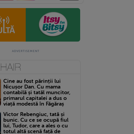
Cine au fost părinții lui
Nicușor Dan. Cu mama
contabilă și tatăl muncitor,
primarul capitalei a dus o
viață modestă în Făgăraș
Victor Rebengiuc, tată și
bunic. Cu ce se ocupă fiul
lui, Tudor, care a ales o cu
totul altă scenă față de