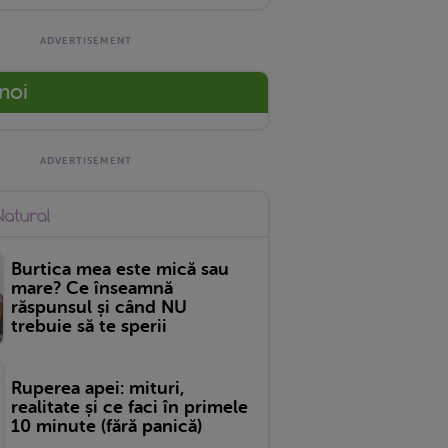
 noi
Burtica mea este mică sau
mare? Ce înseamnă
răspunsul și când NU
trebuie să te sperii
Ruperea apei: mituri,
realitate și ce faci în primele
10 minute (fără panică)