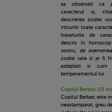
sa observati ca z
caracterul si, ch
descrierea zodiei vo
intruniti toate caracter
trasaturile de car
descris in horoscop
vostru, de asemenea,
zodiei sale si ar fi 
asteptati si cum
temperamentul lui.
Copilul Berbec (21 mar
Copilul Berbec este im
neastamparat, greu d