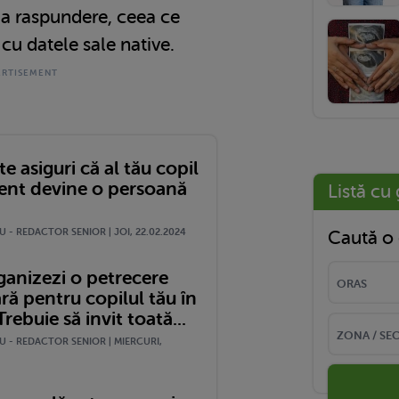
ia raspundere, ceea ce
cu datele sale native.
e asiguri că al tău copil
ent devine o persoană
Listă cu 
 - REDACTOR SENIOR | JOI, 22.02.2024
Caută o 
anizezi o petrecere
ră pentru copilul tău în
rebuie să invit toată...
U - REDACTOR SENIOR | MIERCURI,