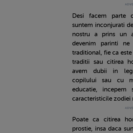
Desi facem parte d
suntem inconjurati de 
nostru a prins un a
devenim parinti ne
traditional, fie ca est
traditii sau citirea 
avem dubii in lega
copilului sau cu m
educatie, incepem 
caracteristicile zodiei
Poate ca citirea ho
prostie, insa daca sun