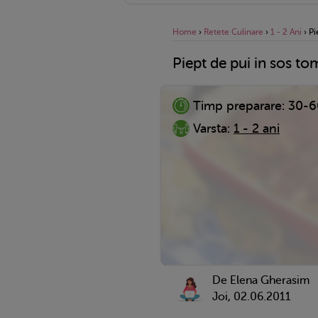
Home
›
Retete Culinare
›
1 - 2 Ani
›
Pi
Piept de pui in sos to
Timp preparare:
30-6
Varsta:
1 - 2 ani
De Elena Gherasim
Joi, 02.06.2011