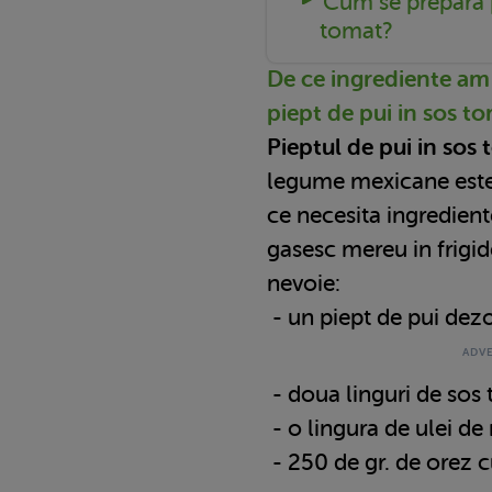
Cum se prepara p
tomat?
De ce ingrediente am 
piept de pui in sos t
Pieptul de pui in sos
legume mexicane este 
ce necesita ingredient
gasesc mereu in frigide
nevoie:
- un piept de pui dez
- doua linguri de sos
- o lingura de ulei de
- 250 de gr. de orez 