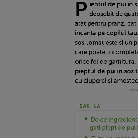
P
ieptul de pui in 
deosebit de gusto
atat pentru pranz, cat 
incanta pe copilul tau.
sos tomat
este si un p
care poate fi complet
orice fel de garnitura.
pieptul de pui in sos
cu ciuperci si ameste
SARI LA
De ce ingredient
gati piept de pui