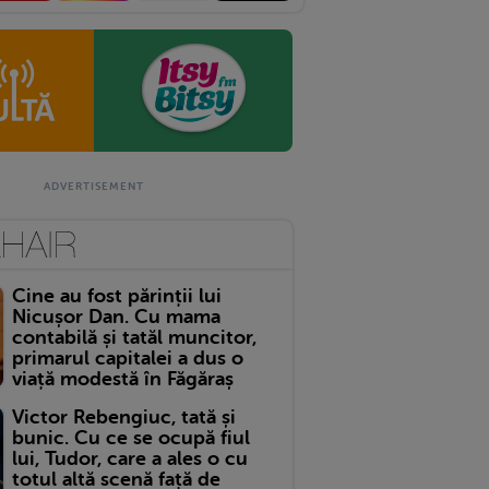
Cine au fost părinții lui
Nicușor Dan. Cu mama
contabilă și tatăl muncitor,
primarul capitalei a dus o
viață modestă în Făgăraș
Victor Rebengiuc, tată și
bunic. Cu ce se ocupă fiul
lui, Tudor, care a ales o cu
totul altă scenă față de