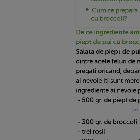
Cum se prepara s
cu broccoli?
De ce ingrediente am
piept de pui cu brocc
Salata de piept de pu
dintre acele feluri de
pregati oricand, deoa
ai nevoie iti sunt mer
ingrediente ai nevoie 
- 500 gr. de piept de 
- 300 gr. de broccoli
- trei rosii