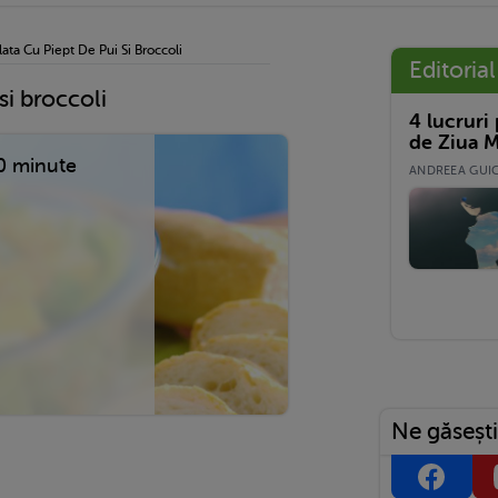
lata Cu Piept De Pui Si Broccoli
Editorial
si broccoli
4 lucruri
de Ziua M
0 minute
ANDREEA GUICĂ
Ne găsești