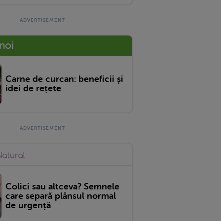
 noi
Carne de curcan: beneficii și
idei de rețete
Colici sau altceva? Semnele
care separă plânsul normal
de urgență