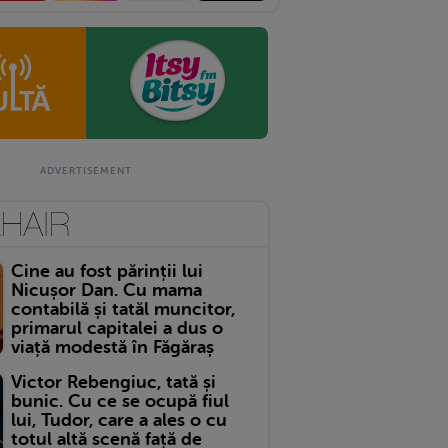
Cine au fost părinții lui
Nicușor Dan. Cu mama
contabilă și tatăl muncitor,
primarul capitalei a dus o
viață modestă în Făgăraș
Victor Rebengiuc, tată și
bunic. Cu ce se ocupă fiul
lui, Tudor, care a ales o cu
totul altă scenă față de