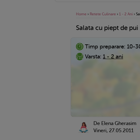
Home
›
Retete Culinare
›
1 - 2 Ani
›
Sa
Salata cu piept de pui 
Timp preparare:
10-3
Varsta:
1 - 2 ani
De Elena Gherasim
Vineri, 27.05.2011