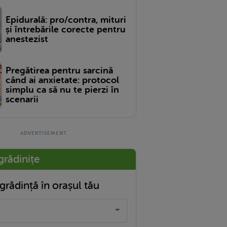
Epidurală: pro/contra, mituri
și întrebările corecte pentru
anestezist
Pregătirea pentru sarcină
când ai anxietate: protocol
simplu ca să nu te pierzi în
scenarii
grădinițe
grădință în orașul tău