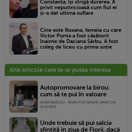
Constanța, își strigă durerea. A
privit neputincioasă cum fiul ei
și-a dat ultima suflare
Cine este Roxana, femeia cu care
Victor Ponta a fost căsătorit
înainte de Daciana Sârbu. A fost
coleg de liceu cu prima soție
Alte articole care te-ar putea interesa
Autopromovare la birou:
cum să te pui în valoare
ALINA NEDELCU - REDACTOR SENIOR | MIERCURI,
15.10.2025
Unde trebuie să pui salcia
sfintiță în ziua de Florii, dacă