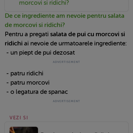
morcovi si ridichi?
De ce ingrediente am nevoie pentru salata
de morcovi si ridichi?
Pentru a pregati
salata de pui cu morcovi si
ridichi
ai nevoie de urmatoarele ingrediente:
- un piept de pui dezosat
- patru ridichi
- patru morcovi
- o legatura de spanac
VEZI SI