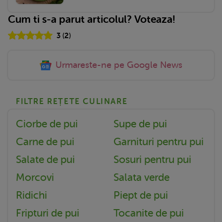
Cum ti s-a parut articolul? Voteaza!
3
(
2
)
Urmareste-ne pe Google News
FILTRE REȚETE CULINARE
Ciorbe de pui
Supe de pui
Carne de pui
Garnituri pentru pui
Salate de pui
Sosuri pentru pui
Morcovi
Salata verde
Ridichi
Piept de pui
Fripturi de pui
Tocanite de pui