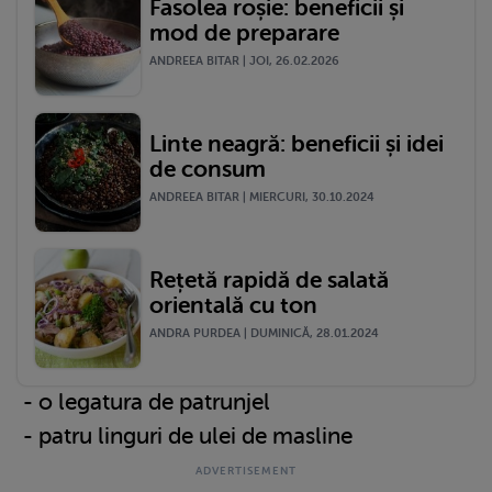
Fasolea roșie: beneficii și
mod de preparare
ANDREEA BITAR | JOI, 26.02.2026
Linte neagră: beneficii și idei
de consum
ANDREEA BITAR | MIERCURI, 30.10.2024
Rețetă rapidă de salată
orientală cu ton
ANDRA PURDEA | DUMINICĂ, 28.01.2024
- o legatura de patrunjel
- patru linguri de ulei de masline