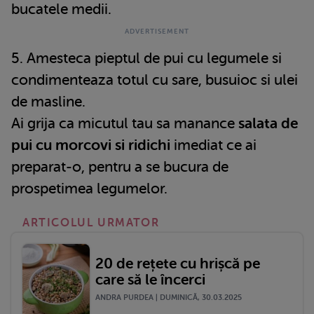
bucatele medii.
5. Amesteca pieptul de pui cu legumele si
condimenteaza totul cu sare, busuioc si ulei
de masline.
Ai grija ca micutul tau sa manance
salata de
pui cu morcovi si ridichi
imediat ce ai
preparat-o, pentru a se bucura de
prospetimea legumelor.
ARTICOLUL URMATOR
20 de rețete cu hrișcă pe
care să le încerci
ANDRA PURDEA | DUMINICĂ, 30.03.2025