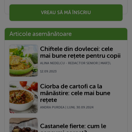
VREAU SĂ MĂ ÎNSCRIU
Articole asemănătoare
Chiftele din dovlecei: cele
mai bune rețete pentru copii
ALINA NEDELCU - REDACTOR SENIOR | MARŢI,
12.09.2023
Ciorba de cartofi ca la
mânăstire: cele mai bune
rețete
ANDRA PURDEA | LUNI, 30.09.2024
Castanele fierte: cum le