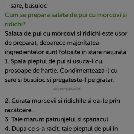
- sare, busuioc
Cum se prepara salata de pui cu morcovi si
ridichi?
Salata de pui cu morcovi si ridichi
este usor
de preparat, deoarece majoritatea
ingredientelor sunt folosite in stare naturala.
1. Spala pieptul de pui si usuca-l cu
prosoape de hartie. Condimenteaza-l cu
sare si busuioc si pregateste-l pe gratar.
2. Curata morcovii si ridichile si da-le prin
razatoare.
3. Taie marunt patrunjelul si spanacul.
4. Dupa ce s-a racit, taie pieptul de pui in