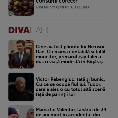
consumi corect?
ANDREEA BITAR | MIERCURI, 29.11.2023
Cine au fost părinții lui Nicușor
Dan. Cu mama contabilă și tatăl
muncitor, primarul capitalei a
dus o viață modestă în Făgăraș
Victor Rebengiuc, tată și bunic.
Cu ce se ocupă fiul lui, Tudor,
care a ales o cu totul altă scenă
față de părinții lui
Mama lui Valentin, tânărul de 34
de ani mort în accidentul din