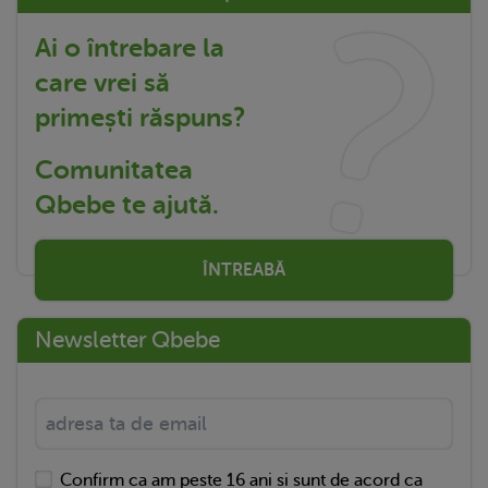
Ai o întrebare la
care vrei să
primești răspuns?
Comunitatea
Qbebe te ajută.
ÎNTREABĂ
Newsletter Qbebe
Confirm ca am peste 16 ani si sunt de acord ca