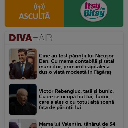
Cine au fost părinții lui Nicușor
Dan. Cu mama contabilă și tatăl
muncitor, primarul capitalei a
dus o viață modestă în Făgăraș
Victor Rebengiuc, tată și bunic.
Cu ce se ocupă fiul lui, Tudor,
care a ales o cu totul altă scenă
față de părinții lui
Mama lui Valentin, tânărul de 34