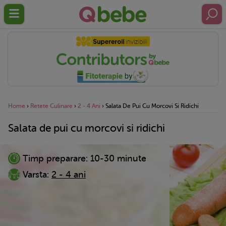
Home
›
Retete Culinare
›
2 - 4 Ani
›
Salata De Pui Cu Morcovi Si Ridichi
Salata de pui cu morcovi si ridichi
Timp preparare:
10-30 minute
Varsta:
2 - 4 ani