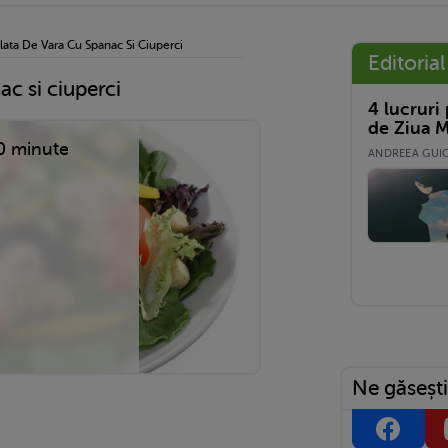
lata De Vara Cu Spanac Si Ciuperci
Editorial
ac si ciuperci
4 lucruri
de Ziua M
0 minute
ANDREEA GUICĂ
Ne găsești