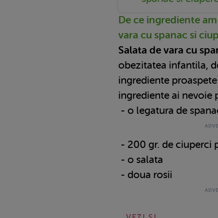
De ce ingrediente am
vara cu spanac si ciu
Salata de vara cu span
obezitatea infantila,
ingrediente proaspete s
ingrediente ai nevoie 
- o legatura de spana
- 200 gr. de ciuperci
- o salata
- doua rosii
VEZI SI