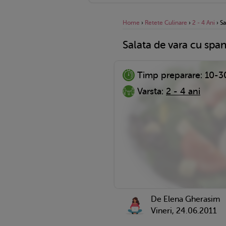
Home
›
Retete Culinare
›
2 - 4 Ani
›
Sa
Salata de vara cu span
Timp preparare:
10-3
Varsta:
2 - 4 ani
De Elena Gherasim
Vineri, 24.06.2011