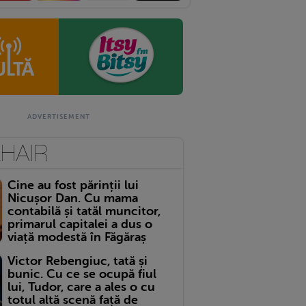
Cine au fost părinții lui
Nicușor Dan. Cu mama
contabilă și tatăl muncitor,
primarul capitalei a dus o
viață modestă în Făgăraș
Victor Rebengiuc, tată și
bunic. Cu ce se ocupă fiul
lui, Tudor, care a ales o cu
totul altă scenă față de