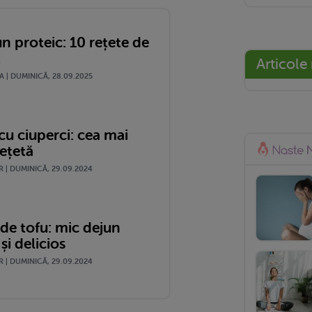
n proteic: 10 rețete de
t
Articole
 | DUMINICĂ, 28.09.2025
cu ciuperci: cea mai
ețetă
 | DUMINICĂ, 29.09.2024
de tofu: mic dejun
și delicios
 | DUMINICĂ, 29.09.2024