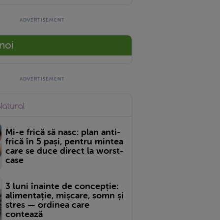
 noi
Mi-e frică să nasc: plan anti-
frică în 5 pași, pentru mintea
care se duce direct la worst-
case
3 luni înainte de concepție:
alimentație, mișcare, somn și
stres — ordinea care
contează