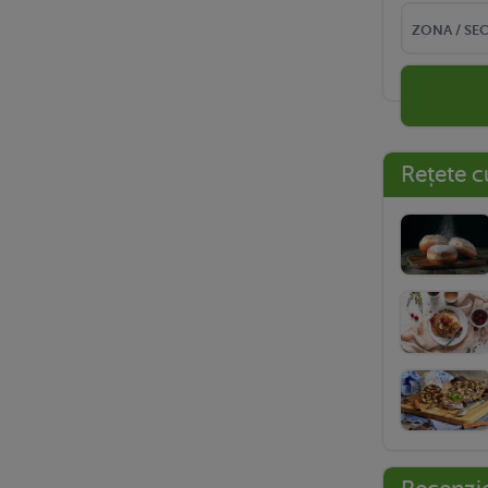
Rețete c