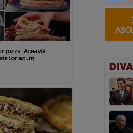
or pizza. Această
rata lor acum