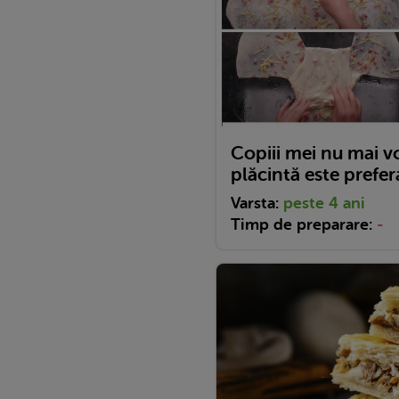
Copiii mei nu mai v
plăcintă este prefe
Varsta:
peste 4 ani
Timp de preparare:
-