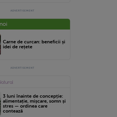
 noi
Carne de curcan: beneficii și
idei de rețete
3 luni înainte de concepție:
alimentație, mișcare, somn și
stres — ordinea care
contează