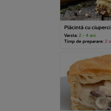
Plăcintă cu ciuperci
Varsta:
2 - 4 ani
Timp de preparare:
2 