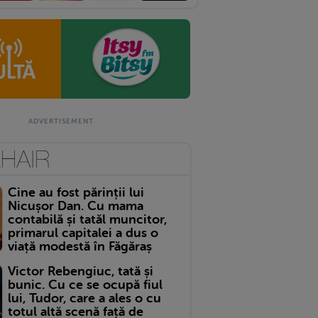
Cine au fost părinții lui
Nicușor Dan. Cu mama
contabilă și tatăl muncitor,
primarul capitalei a dus o
viață modestă în Făgăraș
Victor Rebengiuc, tată și
bunic. Cu ce se ocupă fiul
lui, Tudor, care a ales o cu
totul altă scenă față de