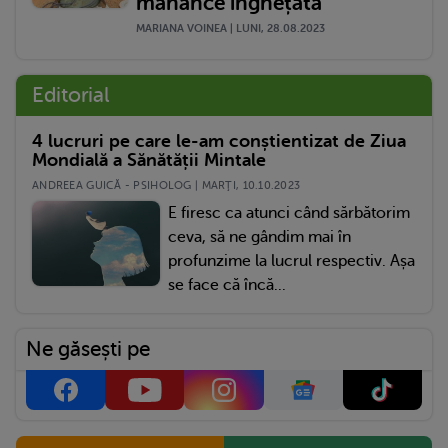
mănânce înghețată
MARIANA VOINEA | LUNI, 28.08.2023
Editorial
4 lucruri pe care le-am conștientizat de Ziua
Mondială a Sănătății Mintale
ANDREEA GUICĂ - PSIHOLOG | MARŢI, 10.10.2023
E firesc ca atunci când sărbătorim
ceva, să ne gândim mai în
profunzime la lucrul respectiv. Așa
se face că încă...
Ne găsești pe