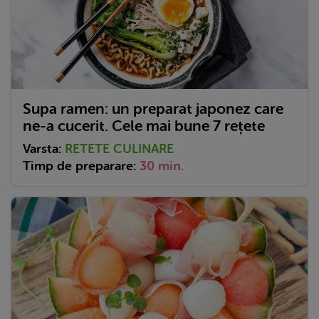
Supa ramen: un preparat japonez care
ne-a cucerit. Cele mai bune 7 rețete
Varsta:
RETETE CULINARE
Timp de preparare:
30 min.