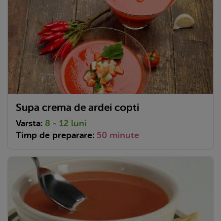
Supa crema de ardei copti
Varsta:
8 - 12 luni
Timp de preparare:
50 minute