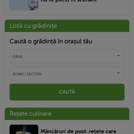
Listă cu grădinițe
Caută o grădință în orașul tău
CAUTĂ
Rețete culinare
Mâncăruri de post: rețete care