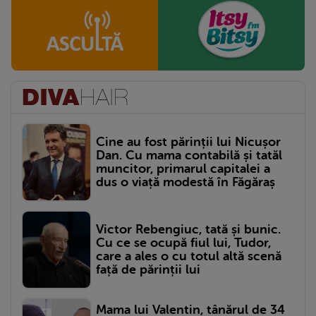
Cine au fost părinții lui Nicușor
Dan. Cu mama contabilă și tatăl
muncitor, primarul capitalei a
dus o viață modestă în Făgăraș
Victor Rebengiuc, tată și bunic.
Cu ce se ocupă fiul lui, Tudor,
care a ales o cu totul altă scenă
față de părinții lui
Mama lui Valentin, tânărul de 34