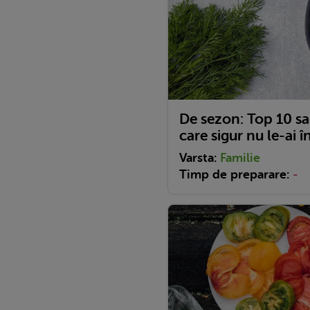
De sezon: Top 10 sa
care sigur nu le-ai î
Varsta:
Familie
Timp de preparare:
-