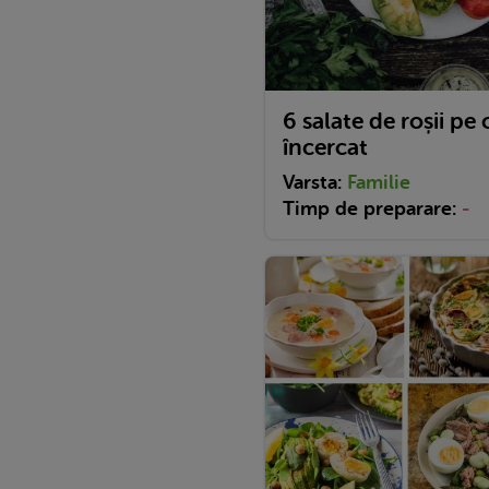
6 salate de roșii pe 
încercat
Varsta:
Familie
Timp de preparare:
-