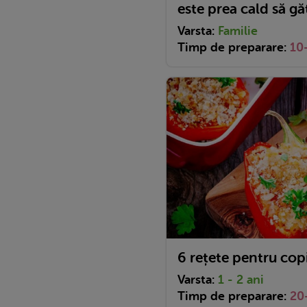
este prea cald să gă
Varsta:
Familie
Timp de preparare:
10
6 rețete pentru cop
Varsta:
1 - 2 ani
Timp de preparare:
20