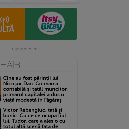
Cine au fost părinții lui
Nicușor Dan. Cu mama
contabilă și tatăl muncitor,
primarul capitalei a dus o
viață modestă în Făgăraș
Victor Rebengiuc, tată și
bunic. Cu ce se ocupă fiul
lui, Tudor, care a ales o cu
totul altă scenă față de