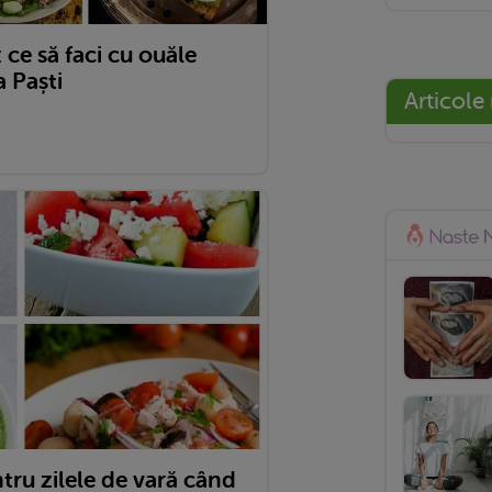
 ce să faci cu ouăle
a Paști
Articole
ntru zilele de vară când