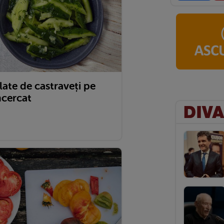
late de castraveți pe
ncercat