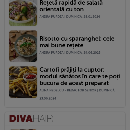
Rețetă rapidă de salată
orientală cu ton
ANDRA PURDEA | DUMINICĂ, 28.01.2024
Risotto cu sparanghel: cele
mai bune rețete
ANDRA PURDEA | DUMINICĂ, 29.06.2025
Cartofi prăjiți la cuptor:
modul sănătos în care te poți
bucura de acest preparat
ALINA NEDELCU - REDACTOR SENIOR | DUMINICĂ,
23.06.2024