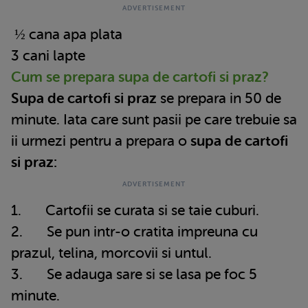
½ cana apa plata
3 cani lapte
Cum se prepara supa de cartofi si praz?
Supa de cartofi si praz
se prepara in 50 de
minute. Iata care sunt pasii pe care trebuie sa
ii urmezi pentru a prepara o
supa de cartofi
si praz:
1. Cartofii se curata si se taie cuburi.
2. Se pun intr-o cratita impreuna cu
prazul, telina, morcovii si untul.
3. Se adauga sare si se lasa pe foc 5
minute.