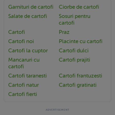
Garnituri de cartofi
Ciorbe de cartofi
Salate de cartofi
Sosuri pentru
cartofi
Cartofi
Praz
Cartofi noi
Placinte cu cartofi
Cartofi la cuptor
Cartofi dulci
Mancaruri cu
Cartofi prajiti
cartofi
Cartofi taranesti
Cartofi frantuzesti
Cartofi natur
Cartofi gratinati
Cartofi fierti