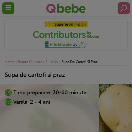
Home
›
Retete Culinare
›
2 - 4 Ani
›
Supa De Cartofi Si Praz
Supa de cartofi si praz
Timp preparare:
30-60 minute
Varsta:
2 - 4 ani