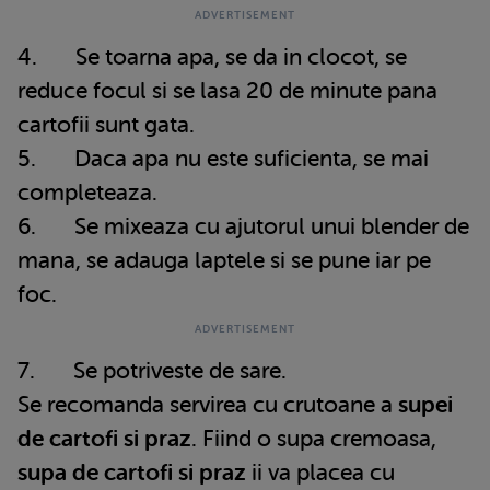
4. Se toarna apa, se da in clocot, se
reduce focul si se lasa 20 de minute pana
cartofii sunt gata.
5. Daca apa nu este suficienta, se mai
completeaza.
6. Se mixeaza cu ajutorul unui blender de
mana, se adauga laptele si se pune iar pe
foc.
7. Se potriveste de sare.
Se recomanda servirea cu crutoane a
supei
de cartofi si praz
. Fiind o supa cremoasa,
supa de cartofi si praz
ii va placea cu