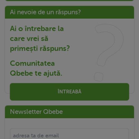
Ai nevoie de un răspuns?
Ai o întrebare la
care vrei să
primești răspuns?
Comunitatea
Qbebe te ajută.
ÎNTREABĂ
Newsletter Qbebe