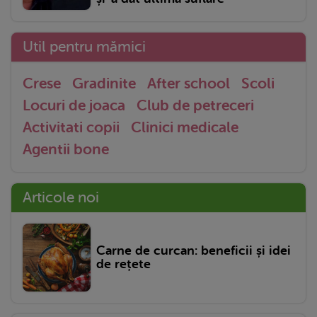
Util pentru mămici
Crese
Gradinite
After school
Scoli
Locuri de joaca
Club de petreceri
Activitati copii
Clinici medicale
Agentii bone
Articole noi
Carne de curcan: beneficii și idei
de rețete