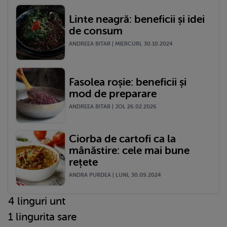
Linte neagră: beneficii și idei
de consum
ANDREEA BITAR | MIERCURI, 30.10.2024
Fasolea roșie: beneficii și
mod de preparare
ANDREEA BITAR | JOI, 26.02.2026
Ciorba de cartofi ca la
mânăstire: cele mai bune
rețete
ANDRA PURDEA | LUNI, 30.09.2024
4 linguri unt
1 lingurita sare