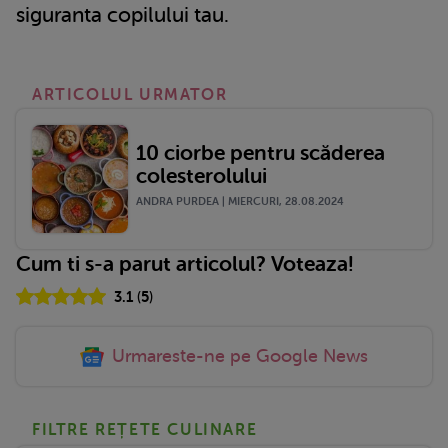
siguranta copilului tau.
ARTICOLUL URMATOR
10 ciorbe pentru scăderea
colesterolului
ANDRA PURDEA | MIERCURI, 28.08.2024
Cum ti s-a parut articolul? Voteaza!
3.1
(
5
)
Urmareste-ne pe Google News
FILTRE REȚETE CULINARE