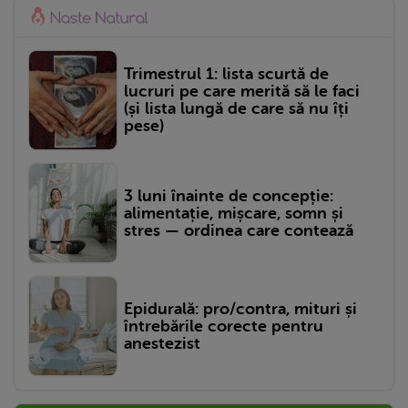
Trimestrul 1: lista scurtă de
lucruri pe care merită să le faci
(și lista lungă de care să nu îți
pese)
3 luni înainte de concepție:
alimentație, mișcare, somn și
stres — ordinea care contează
Epidurală: pro/contra, mituri și
întrebările corecte pentru
anestezist