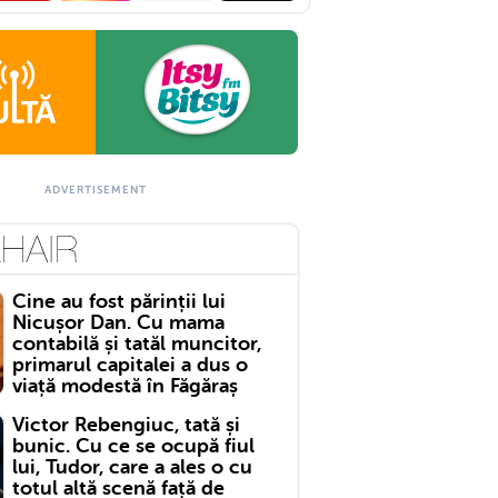
Cine au fost părinții lui
Nicușor Dan. Cu mama
contabilă și tatăl muncitor,
primarul capitalei a dus o
viață modestă în Făgăraș
Victor Rebengiuc, tată și
bunic. Cu ce se ocupă fiul
lui, Tudor, care a ales o cu
totul altă scenă față de