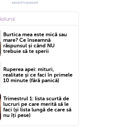
Burtica mea este mică sau
mare? Ce înseamnă
răspunsul și când NU
trebuie să te sperii
Ruperea apei: mituri,
realitate și ce faci în primele
10 minute (fără panică)
Trimestrul 1: lista scurtă de
lucruri pe care merită să le
faci (și lista lungă de care să
nu îți pese)