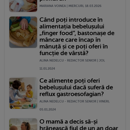
MARIANA VOINEA | MIERCURI, 18.03.2026
Când poți introduce în
alimentația bebelușului
„finger food”, bastonașe de
mâncare care încap în
mânuță și ce poți oferi în
funcție de vârstă?
ALINA NEDELCU - REDACTOR SENIOR | JOI,
11.01.2024
Ce alimente poți oferi
bebelușului dacă suferă de
reflux gastroesofagian?
ALINA NEDELCU - REDACTOR SENIOR | VINERI,
05.01.2024
O mamă a decis să-și
hrănească fiul de un an doar