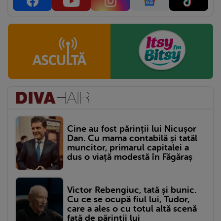
Cine au fost părinții lui Nicușor
Dan. Cu mama contabilă și tatăl
muncitor, primarul capitalei a
dus o viață modestă în Făgăraș
Victor Rebengiuc, tată și bunic.
Cu ce se ocupă fiul lui, Tudor,
care a ales o cu totul altă scenă
față de părinții lui