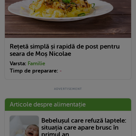
Rețetă simplă și rapidă de post pentru
seara de Moș Nicolae
Varsta:
Familie
Timp de preparare:
-
Articole despre alimentație
Bebelușul care refuză laptele:
situația care apare brusc în
primul an