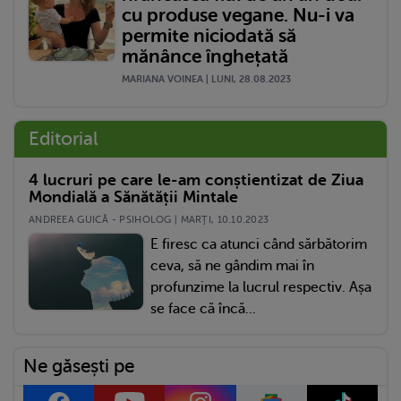
cu produse vegane. Nu-i va
permite niciodată să
mănânce înghețată
MARIANA VOINEA | LUNI, 28.08.2023
Editorial
4 lucruri pe care le-am conștientizat de Ziua
Mondială a Sănătății Mintale
ANDREEA GUICĂ - PSIHOLOG | MARŢI, 10.10.2023
E firesc ca atunci când sărbătorim
ceva, să ne gândim mai în
profunzime la lucrul respectiv. Așa
se face că încă...
Ne găsești pe