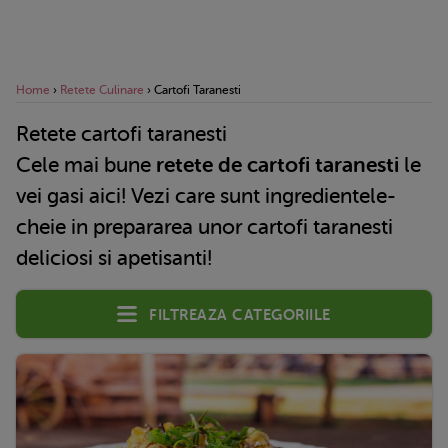
Home
›
Retete Culinare
›
Cartofi Taranesti
Retete cartofi taranesti
Cele mai bune
retete de cartofi taranesti
le
vei gasi aici! Vezi care sunt ingredientele-
cheie in prepararea unor cartofi taranesti
deliciosi si apetisanti!
Filtreaza categoriile