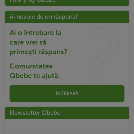
Ai nevoie de un răspuns?
Ai o întrebare la
care vrei să
primești răspuns?
Comunitatea
Qbebe te ajută.
ÎNTREABĂ
Newsletter Qbebe