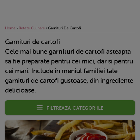
Home
›
Retete Culinare
›
Garnituri De Cartofi
Garnituri de cartofi
Cele mai bune
garnituri de cartofi
asteapta
sa fie preparate pentru cei mici, dar si pentru
cei mari. Include in meniul familiei tale
garnituri de cartofi gustoase, din ingrediente
delicioase.
Filtreaza categoriile