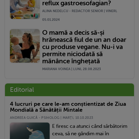
reflux gastroesofagian?
ALINA NEDELCU - REDACTOR SENIOR | VINERI,
05.01.2024
O mamă a decis să-și
hrănească fiul de un an doar
cu produse vegane. Nu-i va
permite niciodată să
mănânce înghețată
MARIANA VOINEA | LUNI, 28.08.2023
Editorial
4 lucruri pe care le-am conștientizat de Ziua
Mondială a Sănătății Mintale
ANDREEA GUICĂ - PSIHOLOG | MARŢI, 10.10.2023
E firesc ca atunci când sărbătorim
ceva, să ne gândim mai în