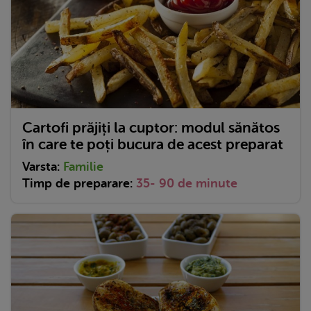
Cartofi prăjiți la cuptor: modul sănătos
în care te poți bucura de acest preparat
Varsta:
Familie
Timp de preparare:
35- 90 de minute