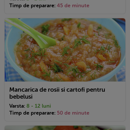
Timp de preparare:
45 de minute
Mancarica de rosii si cartofi pentru
bebelusi
Varsta:
8 - 12 luni
Timp de preparare:
50 de minute