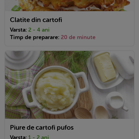
Clatite din cartofi
Varsta:
2 - 4 ani
Timp de preparare:
20 de minute
Piure de cartofi pufos
Varsta:
1 - 2 ani