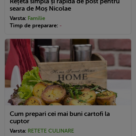
Rețetă simplă și rapidă de post pentru
seara de Moș Nicolae
Varsta:
Familie
Timp de preparare:
-
Cum prepari cei mai buni cartofi la
cuptor
Varsta:
RETETE CULINARE