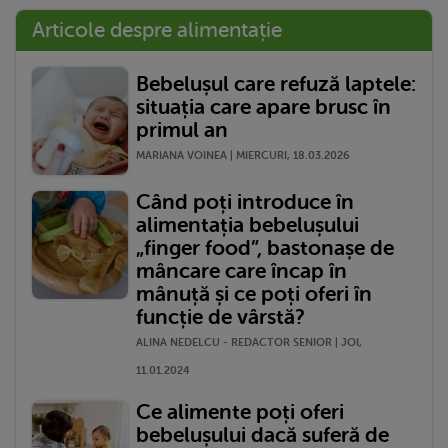
Articole despre alimentație
Bebelușul care refuză laptele:
situația care apare brusc în
primul an
MARIANA VOINEA | MIERCURI, 18.03.2026
Când poți introduce în
alimentația bebelușului
„finger food”, bastonașe de
mâncare care încap în
mânuță și ce poți oferi în
funcție de vârstă?
ALINA NEDELCU - REDACTOR SENIOR | JOI,
11.01.2024
Ce alimente poți oferi
bebelușului dacă suferă de