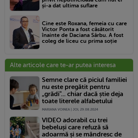
și-a dat ultima suflare
Cine este Roxana, femeia cu care
Victor Ponta a fost căsătorit
înainte de Daciana Sârbu. A fost
coleg de liceu cu prima soție
Alte articole care te-ar putea interesa
Semne clare că piciul familiei
nu este pregătit pentru
„grădi"... chiar dacă știe deja
toate literele alfabetului
MARIANA VOINEA | JOI, 29.08.2024
VIDEO adorabil cu trei
bebeluși care refuză să
adoarmă și se mândresc de