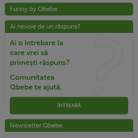
Funny by Qbebe
Ai nevoie de un răspuns?
Ai o întrebare la
care vrei să
primești răspuns?
Comunitatea
Qbebe te ajută.
ÎNTREABĂ
Newsletter Qbebe