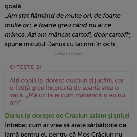
goală.
„
Am stat flămând de multe ori, de foarte
multe ori, e foarte greu când nu ai ce
mânca. Azi am mâncat cartofi, doar cartofi”,
spune micuțul Darius cu lacrimi în ochi.
Alți copiii își doresc dulciuri și jucării, dar
o fetiță greu încercată de soartă vrea o
vacă. „Mă uit la ei cum mănâncă și eu nu
am”
Darius își dorește de Crăciun salam și șnițel
Întrebat cum ar vrea să arate sărbătorile de
iarnă pentru el, pentru că Moș Crăciun nu