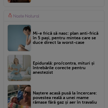
Mi-e frică să nasc: plan anti-frică
în 5 pași, pentru mintea care se
duce direct la worst-case
Epidurală: pro/contra, mituri și
întrebările corecte pentru
anestezist
Naștere acasă pusă la încercare:
povestea reală a unei mame
rămase fără gaz și aer în travaliu