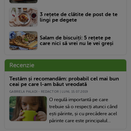
3 rețete de clătite de post de te
lingi pe degete
Salam de biscuiți: 5 rețete pe
care nici să vrei nu le vei greși
Recenzie
Testăm și recomandăm: probabil cel mai bun
ceai pe care l-am băut vreodată
GABRIELA PALADI - REDACTOR | LUNI, 15.07.2019
O regulă importantă pe care
trebuie să o respecți atunci când
ești părinte, și cu precădere acel
părinte care este principalul...