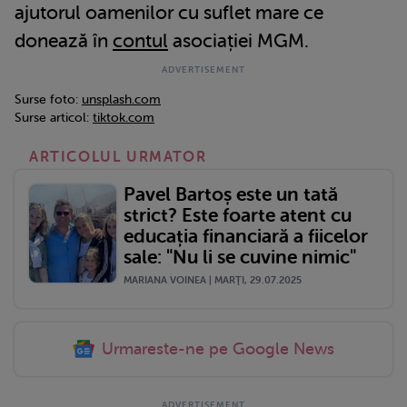
ajutorul oamenilor cu suflet mare ce
donează în
contul
asociației MGM.
Surse foto:
unsplash.com
Surse articol:
tiktok.com
ARTICOLUL URMATOR
Pavel Bartoș este un tată
strict? Este foarte atent cu
educația financiară a fiicelor
sale: "Nu li se cuvine nimic"
MARIANA VOINEA | MARŢI, 29.07.2025
Urmareste-ne pe Google News