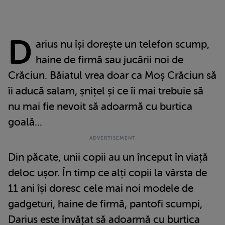
D
arius nu își dorește un telefon scump,
haine de firmă sau jucării noi de
Crăciun. Băiatul vrea doar ca Moș Crăciun să
îi aducă salam, șnițel și ce îi mai trebuie să
nu mai fie nevoit să adoarmă cu burtica
goală...
Din păcate, unii copii au un început în viață
deloc ușor. În timp ce alți copii la vârsta de
11 ani își doresc cele mai noi modele de
gadgeturi, haine de firmă, pantofi scumpi,
Darius este învățat să adoarmă cu burtica