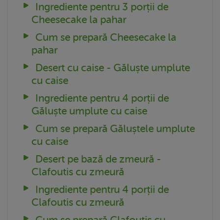
Ingrediente pentru 3 porții de
Cheesecake la pahar
Cum se prepară Cheesecake la
pahar
Desert cu caise - Găluște umplute
cu caise
Ingrediente pentru 4 porții de
Găluște umplute cu caise
Cum se prepară Găluștele umplute
cu caise
Desert pe bază de zmeură -
Clafoutis cu zmeură
Ingrediente pentru 4 porții de
Clafoutis cu zmeură
Cum se prepară Clafoutis cu