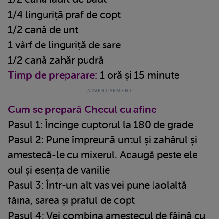
1/4 linguriță praf de copt
1/2 cană de unt
1 vârf de linguriță de sare
1/2 cană zahăr pudră
Timp de preparare:
1 oră și 15 minute
Cum se prepară Checul cu afine
Pasul 1: Încinge cuptorul la 180 de grade
Pasul 2: Pune împreună untul și zahărul și
amestecă-le cu mixerul. Adaugă peste ele
oul și esența de vanilie
Pasul 3: Într-un alt vas vei pune laolaltă
făina, sarea și praful de copt
Pasul 4: Vei combina amestecul de făină cu