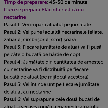
Timp de preparare
: 45-50 de minute
Cum se prepară Plăcinta rustică cu
nectarine
Pasul 1: Vei împărți aluatul pe jumătate
Pasul 2: Vei pune laolaltă nectarinele feliate,
zahărul, cimbrișorul, scorțișoara
Pasul 3: Fiecare jumătate de aluat va fi pusă
pe câte o bucată de hârtie de copt
Pasul 4: Jumătate din cantitatea de amestec
cu nectarine va fi distribuită pe fiecare
bucată de aluat (pe mijlocul acestora)
Pasul 5: Vei întinde unt pe fiecare jumătate
de aluat cu nectarine
Pasul 6: Vei suprapune cele două bucăți de
aluat și vei avea grijă ca marginile aluatului