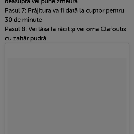
deasupra vei pune zmeura
Pasul 7: Prăjitura va fi dată la cuptor pentru
30 de minute
Pasul 8: Vei lăsa la răcit și vei orna Clafoutis
cu zahăr pudră.