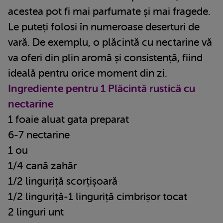
acestea pot fi mai parfumate și mai fragede.
Le puteți folosi în numeroase deserturi de
vară. De exemplu, o plăcintă cu nectarine vă
va oferi din plin aromă și consistență, fiind
ideală pentru orice moment din zi.
Ingrediente pentru 1 Plăcintă rustică cu
nectarine
1 foaie aluat gata preparat
6-7 nectarine
1 ou
1/4 cană zahăr
1/2 linguriță scorțișoară
1/2 linguriță-1 linguriță cimbrișor tocat
2 linguri unt