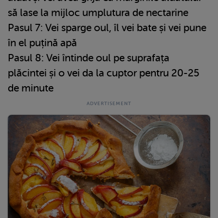
să lase la mijloc umplutura de nectarine
Pasul 7: Vei sparge oul, îl vei bate și vei pune
în el puțină apă
Pasul 8: Vei întinde oul pe suprafața
plăcintei și o vei da la cuptor pentru 20-25
de minute