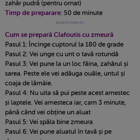
zahăr pudră (pentru ornat)
Timp de preparare
: 50 de minute
Cum se prepară Clafoutis cu zmeură
Pasul 1: Încinge cuptorul la 180 de grade
Pasul 2: Vei unge cu unt o tavă rotundă
Pasul 3: Vei pune la un loc făina, zahărul și
sarea. Peste ele vei adăuga ouăle, untul și
coaja de lămâie.
Pasul 4: Nu uita să pui peste acest amestec
și laptele. Vei amesteca iar, cam 3 minute,
până când vei obține un aluat
Pasul 5: Vei spăla bine zmeura
Pasul 6: Vei pune aluatul în tavă și pe