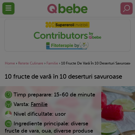
Home
›
Retete Culinare
›
Familie
›
10 Fructe De Vară În 10 Deserturi Savuroase
10 fructe de vară în 10 deserturi savuroase
Timp preparare:
15-60 de minute
Varsta:
Familie
Nivel dificultate:
usor
Ingrediente principale:
diverse
fructe de vara, oua, diverse produse