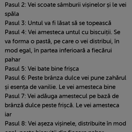
Pasul 2: Vei scoate sâmburii vișinelor și le vei
spăla
Pasul 3: Untul va fi lăsat să se topească
Pasul 4: Vei amesteca untul cu biscuiții. Se
va forma o pastă, pe care o vei distribui, în
mod egal, în partea inferioară a fiecărui
pahar
Pasul 5: Vei bate bine frișca
Pasul 6: Peste brânza dulce vei pune zahărul
și esența de vanilie. Le vei amesteca bine
Pasul 7: Vei adăuga amestecul pe bază de
brânză dulce peste frișcă. Le vei amesteca
iar
Pasul 8: Vei așeza vișinele, distribuite în mod