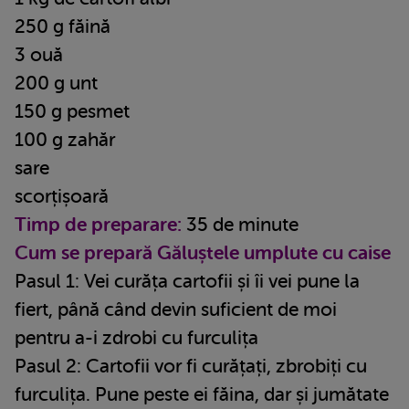
250 g făină
3 ouă
200 g unt
150 g pesmet
100 g zahăr
sare
scorțișoară
Timp de preparare:
35 de minute
Cum se prepară Găluștele umplute cu caise
Pasul 1: Vei curăța cartofii și îi vei pune la
fiert, până când devin suficient de moi
pentru a-i zdrobi cu furculița
Pasul 2: Cartofii vor fi curățați, zbrobiți cu
furculița. Pune peste ei făina, dar și jumătate