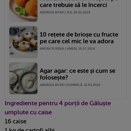
care trebuie să le încerci
ANDREEA BITAR | JOI, 29.02.2024
10 rețete de brioșe cu fructe
pe care cel mic le va adora
ANDRA PURDEA | VINERI, 19.07.2024
Agar agar: ce este și cum se
folosește?
ANDREEA BITAR | DUMINICĂ, 31.03.2024
Ingrediente pentru 4 porții de Găluște
umplute cu caise
16 caise
1 kg de cartofi albi