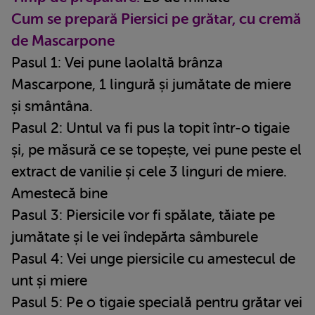
Cum se prepară Piersici pe grătar, cu cremă
de Mascarpone
Pasul 1: Vei pune laolaltă brânza
Mascarpone, 1 lingură și jumătate de miere
și smântâna.
Pasul 2: Untul va fi pus la topit într-o tigaie
și, pe măsură ce se topește, vei pune peste el
extract de vanilie și cele 3 linguri de miere.
Amestecă bine
Pasul 3: Piersicile vor fi spălate, tăiate pe
jumătate și le vei îndepărta sâmburele
Pasul 4: Vei unge piersicile cu amestecul de
unt și miere
Pasul 5: Pe o tigaie specială pentru grătar vei