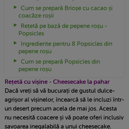
Cum se prepară Brioșe cu cacao și
coacăze roșii
Rețetă pe bază de pepene roșu -
Popsicles
Ingrediente pentru 8 Popsicles din
pepene roșu
Cum se prepară Popsicles din
pepene roșu
Rețetă cu vișine - Cheesecake la pahar
Dacă vreți să vă bucurați de gustul dulce-
agrișor al vișinelor, încearcă să le incluzi într-
un desert precum acela de mai jos. Acesta
nu necesită coacere și vă poate oferi inclusiv
savoarea inegalabilă a unui cheesecake.