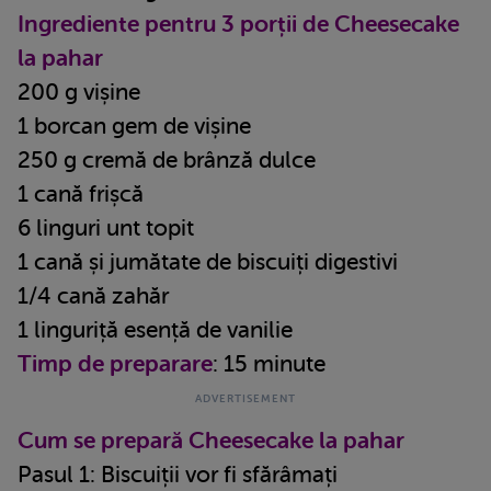
Ingrediente pentru 3 porții de Cheesecake
la pahar
200 g vișine
1 borcan gem de vișine
250 g cremă de brânză dulce
1 cană frișcă
6 linguri unt topit
1 cană și jumătate de biscuiți digestivi
1/4 cană zahăr
1 linguriță esență de vanilie
Timp de preparare
: 15 minute
Cum se prepară Cheesecake la pahar
Pasul 1: Biscuiții vor fi sfărâmați