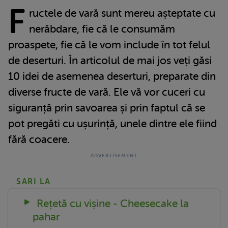
F
ructele de vară sunt mereu așteptate cu
nerăbdare, fie că le consumăm
proaspete, fie că le vom include în tot felul
de deserturi. În articolul de mai jos veți găsi
10 idei de asemenea deserturi, preparate din
diverse fructe de vară. Ele vă vor cuceri cu
siguranță prin savoarea și prin faptul că se
pot pregăti cu ușurință, unele dintre ele fiind
fără coacere.
SARI LA
Rețetă cu vișine - Cheesecake la
pahar