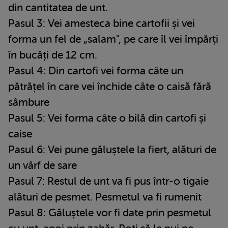
din cantitatea de unt.
Pasul 3: Vei amesteca bine cartofii și vei
forma un fel de „salam", pe care îl vei împărți
în bucăți de 12 cm.
Pasul 4: Din cartofi vei forma câte un
pătrățel în care vei închide câte o caisă fără
sâmbure
Pasul 5: Vei forma câte o bilă din cartofi și
caise
Pasul 6: Vei pune găluștele la fiert, alături de
un vârf de sare
Pasul 7: Restul de unt va fi pus într-o tigaie
alături de pesmet. Pesmetul va fi rumenit
Pasul 8: Găluștele vor fi date prin pesmetul