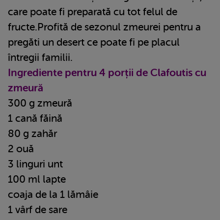
care poate fi preparată cu tot felul de
fructe.Profită de sezonul zmeurei pentru a
pregăti un desert ce poate fi pe placul
întregii familii.
Ingrediente pentru 4 porții de Clafoutis cu
zmeură
300 g zmeură
1 cană făină
80 g zahăr
2 ouă
3 linguri unt
100 ml lapte
coaja de la 1 lămâie
1 vârf de sare