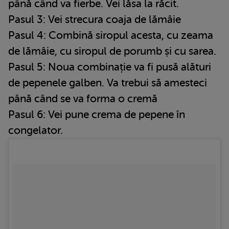
până când va fierbe. Vei lăsa la răcit.
Pasul 3: Vei strecura coaja de lămâie
Pasul 4: Combină siropul acesta, cu zeama
de lămâie, cu siropul de porumb și cu sarea.
Pasul 5: Noua combinație va fi pusă alături
de pepenele galben. Va trebui să amesteci
până când se va forma o cremă
Pasul 6: Vei pune crema de pepene în
congelator.