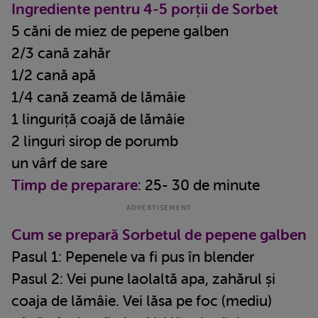
Ingrediente pentru 4-5 porții de Sorbet
5 căni de miez de pepene galben
2/3 cană zahăr
1/2 cană apă
1/4 cană zeamă de lămâie
1 linguriță coajă de lămâie
2 linguri sirop de porumb
un vârf de sare
Timp de preparare
: 25- 30 de minute
Cum se prepară Sorbetul de pepene galben
Pasul 1: Pepenele va fi pus în blender
Pasul 2: Vei pune laolaltă apa, zahărul și
coaja de lămâie. Vei lăsa pe foc (mediu)