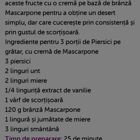
aceste fructe cu o cremă pe bază de brânză
Mascarpone pentru a obține un desert
simplu, dar care cucerește prin consistență și
prin gustul de scorțișoară.
Ingrediente pentru 3 porții de Piersici pe
grătar, cu cremă de Mascarpone
3 piersici
2 linguri unt
2 linguri miere
1/4 linguriță extract de vanilie
1 vârf de scorțișoară
120 g brânză Mascarpone
1 lingură și jumătate de miere
3 linguri smântână
Timp de preparare:
25 de minute