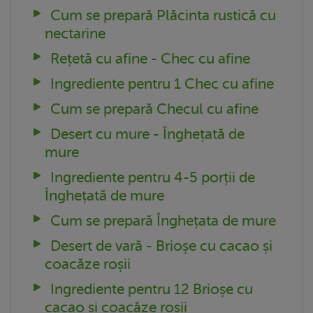
Cum se prepară Plăcinta rustică cu
nectarine
Rețetă cu afine - Chec cu afine
Ingrediente pentru 1 Chec cu afine
Cum se prepară Checul cu afine
Desert cu mure - Înghețată de
mure
Ingrediente pentru 4-5 porții de
Înghețată de mure
Cum se prepară Înghețata de mure
Desert de vară - Brioșe cu cacao și
coacăze roșii
Ingrediente pentru 12 Brioșe cu
cacao și coacăze roșii