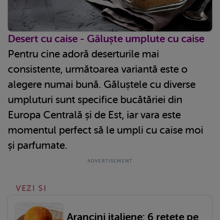
Desert cu caise - Găluște umplute cu caise
Pentru cine adoră deserturile mai
consistente, următoarea variantă este o
alegere numai bună. Găluștele cu diverse
umpluturi sunt specifice bucătăriei din
Europa Centrală și de Est, iar vara este
momentul perfect să le umpli cu caise moi
și parfumate.
VEZI SI
Arancini italiene: 6 rețete pe