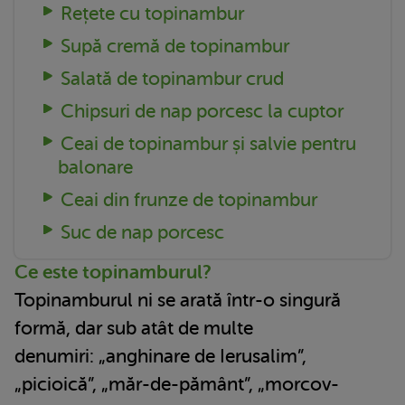
Rețete cu topinambur
Supă cremă de topinambur
Salată de topinambur crud
Chipsuri de nap porcesc la cuptor
Ceai de topinambur și salvie pentru
balonare
Ceai din frunze de topinambur
Suc de nap porcesc
Ce este topinamburul?
Topinamburul ni se arată într-o singură
formă, dar sub atât de multe
denumiri: „anghinare de Ierusalim”,
„picioică”, „măr-de-pământ”, „morcov-