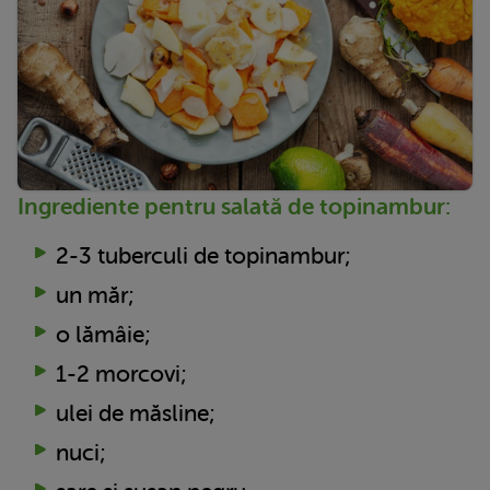
Ingrediente pentru salată de topinambur:
2-3 tuberculi de topinambur;
un măr;
o lămâie;
1-2 morcovi;
ulei de măsline;
nuci;