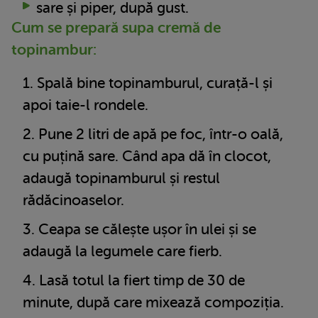
sare și piper, după gust.
Cum se prepară supa cremă de
topinambur:
Spală bine topinamburul, curață-l și
apoi taie-l rondele.
Pune 2 litri de apă pe foc, într-o oală,
cu puțină sare. Când apa dă în clocot,
adaugă topinamburul și restul
rădăcinoaselor.
Ceapa se călește ușor în ulei și se
adaugă la legumele care fierb.
Lasă totul la fiert timp de 30 de
minute, după care mixează compoziția.