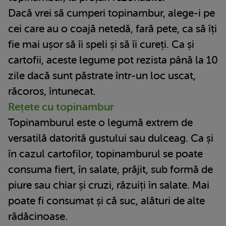
Dacă vrei să cumperi topinambur, alege-i pe
cei care au o coajă netedă, fară pete, ca să îți
fie mai ușor să îi speli și să îi cureți. Ca și
cartofii, aceste legume pot rezista până la 10
zile dacă sunt păstrate într-un loc uscat,
răcoros, întunecat.
Rețete cu topinambur
Topinamburul este o legumă extrem de
versatilă datorită gustului sau dulceag. Ca și
în cazul cartofilor, topinamburul se poate
consuma fiert, în salate, prăjit, sub formă de
piure sau chiar și cruzi, răzuiți în salate. Mai
poate fi consumat și că suc, alături de alte
rădăcinoase.