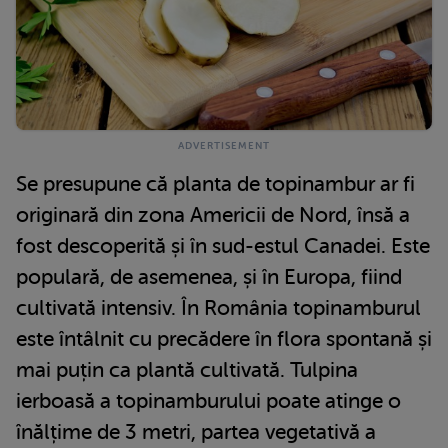
Se presupune că planta de topinambur ar fi
originară din zona Americii de Nord, însă a
fost descoperită și în sud-estul Canadei. Este
populară, de asemenea, și în Europa, fiind
cultivată intensiv. În România topinamburul
este întâlnit cu precădere în flora spontană și
mai puțin ca plantă cultivată. Tulpina
ierboasă a topinamburului poate atinge o
înălțime de 3 metri, partea vegetativă a