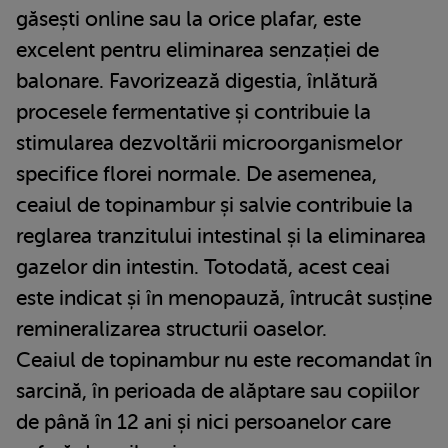
găsești online sau la orice plafar, este
excelent pentru eliminarea senzației de
balonare. Favorizează digestia, înlătură
procesele fermentative și contribuie la
stimularea dezvoltării microorganismelor
specifice florei normale. De asemenea,
ceaiul de topinambur și salvie contribuie la
reglarea tranzitului intestinal și la eliminarea
gazelor din intestin. Totodată, acest ceai
este indicat și în menopauză, întrucât susține
remineralizarea structurii oaselor.
Ceaiul de topinambur nu este recomandat în
sarcină, în perioada de alăptare sau copiilor
de până în 12 ani și nici persoanelor care