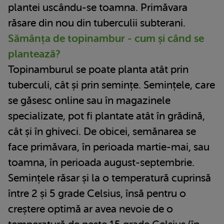
plantei uscându-se toamna. Primăvara
răsare din nou din tuberculii subterani.
Sămânța de topinambur - cum și când se
plantează?
Topinamburul se poate planta atât prin
tuberculi, cât și prin semințe. Semințele, care
se găsesc online sau în magazinele
specializate, pot fi plantate atât în grădină,
cât și în ghiveci. De obicei, semănarea se
face primăvara, în perioada martie-mai, sau
toamna, în perioada august-septembrie.
Semințele răsar și la o temperatură cuprinsă
între 2 și 5 grade Celsius, însă pentru o
creștere optimă ar avea nevoie de o