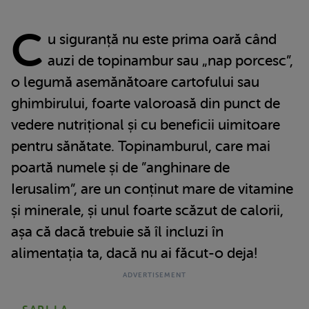
C
u siguranță nu este prima oară când
auzi de topinambur sau „nap porcesc”,
o legumă asemănătoare cartofului sau
ghimbirului, foarte valoroasă din punct de
vedere nutrițional și cu beneficii uimitoare
pentru sănătate. Topinamburul, care mai
poartă numele și de ”anghinare de
Ierusalim”, are un conținut mare de vitamine
și minerale, și unul foarte scăzut de calorii,
așa că dacă trebuie să îl incluzi în
alimentația ta, dacă nu ai făcut-o deja!