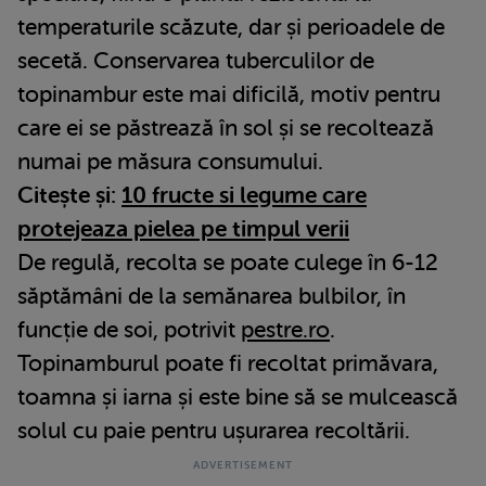
temperaturile scăzute, dar și perioadele de
secetă. Conservarea tuberculilor de
topinambur este mai dificilă, motiv pentru
care ei se păstrează în sol și se recoltează
numai pe măsura consumului.
Citește și:
10 fructe si legume care
protejeaza pielea pe timpul verii
De regulă, recolta se poate culege în 6-12
săptămâni de la semănarea bulbilor, în
funcție de soi, potrivit
pestre.ro
.
Topinamburul poate fi recoltat primăvara,
toamna și iarna și este bine să se mulcească
solul cu paie pentru ușurarea recoltării.