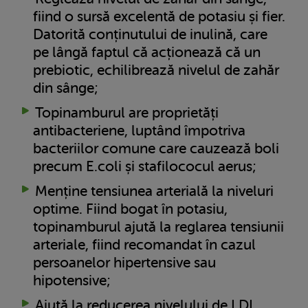
fiind o sursă excelentă de potasiu și fier.
Datorită conținutului de inulină, care
pe lângă faptul că acționează că un
prebiotic, echilibrează nivelul de zahăr
din sânge;
Topinamburul are proprietăți
antibacteriene, luptând împotriva
bacteriilor comune care cauzează boli
precum E.coli și stafilococul aerus;
Menține tensiunea arterială la niveluri
optime. Fiind bogat în potasiu,
topinamburul ajută la reglarea tensiunii
arteriale, fiind recomandat în cazul
persoanelor hipertensive sau
hipotensive;
Ajută la reducerea nivelului de LDL