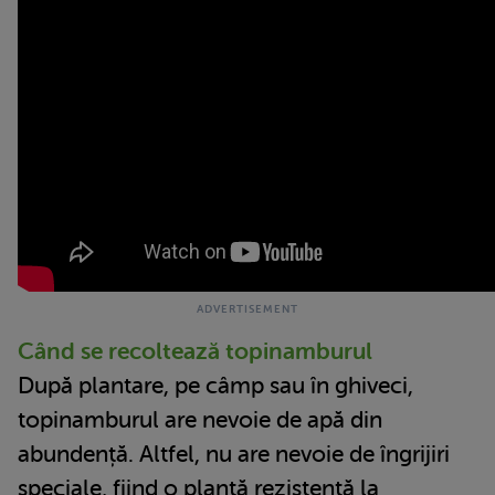
Când se recoltează topinamburul
După plantare, pe câmp sau în ghiveci,
topinamburul are nevoie de apă din
abundență. Altfel, nu are nevoie de îngrijiri
speciale, fiind o plantă rezistentă la