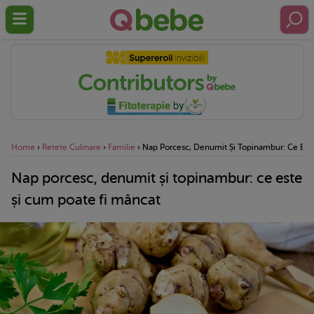
Home
›
Retete Culinare
›
Familie
›
Nap Porcesc, Denumit Și Topinambur: Ce Est
Nap porcesc, denumit și topinambur: ce este
și cum poate fi mâncat