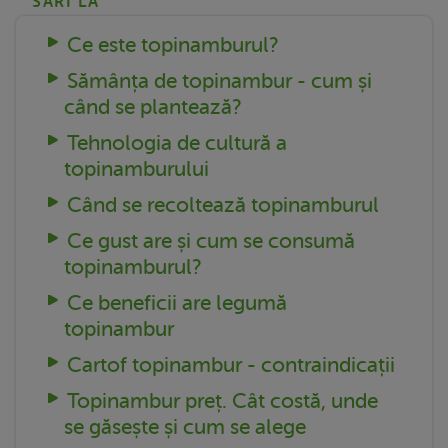
SARI LA
Ce este topinamburul?
Sămânța de topinambur - cum și
când se plantează?
Tehnologia de cultură a
topinamburului
Când se recoltează topinamburul
Ce gust are și cum se consumă
topinamburul?
Ce beneficii are legumă
topinambur
Cartof topinambur - contraindicații
Topinambur preț. Cât costă, unde
se găsește și cum se alege