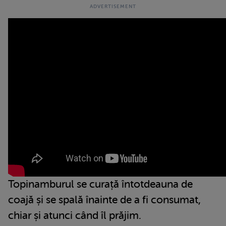
Topinamburul se curață întotdeauna de
coajă și se spală înainte de a fi consumat,
chiar și atunci când îl prăjim.