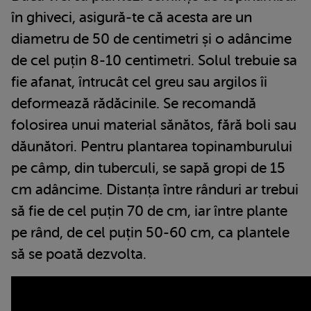
în ghiveci, asigură-te că acesta are un
diametru de 50 de centimetri și o adâncime
de cel puțin 8-10 centimetri. Solul trebuie sa
fie afanat, întrucât cel greu sau argilos îi
deformează rădăcinile. Se recomandă
folosirea unui material sănătos, fără boli sau
dăunători. Pentru plantarea topinamburului
pe câmp, din tuberculi, se sapă gropi de 15
cm adâncime. Distanța între rânduri ar trebui
să fie de cel puțin 70 de cm, iar între plante
pe rând, de cel puțin 50-60 cm, ca plantele
să se poată dezvolta.