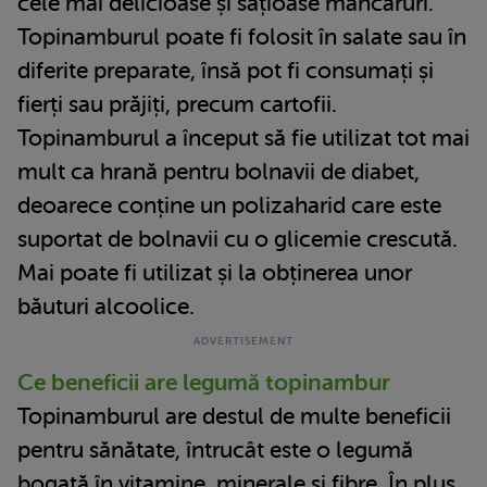
cele mai delicioase și sățioase mâncăruri.
Topinamburul poate fi folosit în salate sau în
diferite preparate, însă pot fi consumați și
fierți sau prăjiți, precum cartofii.
Topinamburul a început să fie utilizat tot mai
mult ca hrană pentru bolnavii de diabet,
deoarece conține un polizaharid care este
suportat de bolnavii cu o glicemie crescută.
Mai poate fi utilizat și la obținerea unor
băuturi alcoolice.
Ce beneficii are legumă topinambur
Topinamburul are destul de multe beneficii
pentru sănătate, întrucât este o legumă
bogată în vitamine, minerale și fibre. În plus,