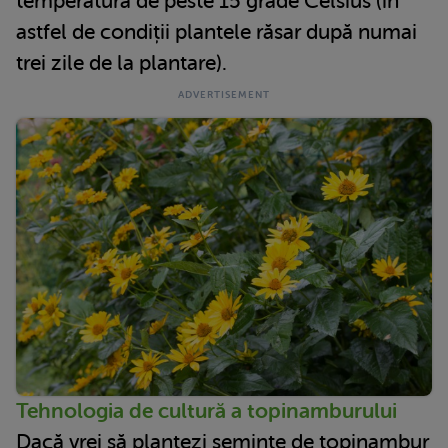
temperatură de peste 15 grade Celsius (în
astfel de condiții plantele răsar după numai
trei zile de la plantare).
Tehnologia de cultură a topinamburului
Dacă vrei să plantezi semințe de topinambur