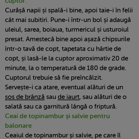
cuptor:
Curășă napii și spală-i bine, apoi taie-i în felii
cât mai subitiri. Pune-i într-un bol și adaugă
uleiul, sarea, boiaua, turmericul și usturoiul
presat. Amestecă bine apoi așază chipsurile
într-o tavă de copt, tapetata cu hârtie de
copt, și lasă-le la cuptor aproximativ 20 de
minute, la o temperatură de 180 de grade.
Cuptorul trebuie să fie preîncălzit.
Servește-i ca atare, eventual alături de un
sos de brânză
sau
de iaurt
, sau alături de o
salată sau ca garnitură lângă o friptură.
Ceai de topinambur și salvie pentru
balonare
Ceaiul de topinambur și salvie, pe care îl