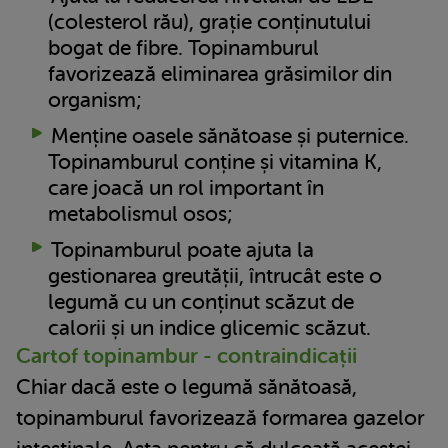
(colesterol rău), grație conținutului
bogat de fibre. Topinamburul
favorizează eliminarea grăsimilor din
organism;
Menține oasele sănătoase și puternice.
Topinamburul conține și vitamina K,
care joacă un rol important în
metabolismul osos;
Topinamburul poate ajuta la
gestionarea greutății, întrucât este o
legumă cu un conținut scăzut de
calorii și un indice glicemic scăzut.
Cartof topinambur - contraindicații
Chiar dacă este o legumă sănătoasă,
topinamburul favorizează formarea gazelor