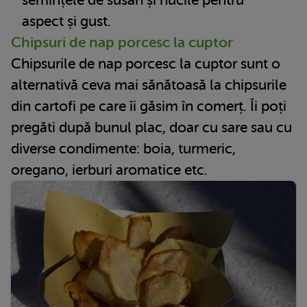
semințele de susan și nucile pentru
aspect și gust.
Chipsuri de nap porcesc la cuptor
Chipsurile de nap porcesc la cuptor sunt o
alternativă ceva mai sănătoasă la chipsurile
din cartofi pe care îi găsim în comerț. Îi poți
pregăti după bunul plac, doar cu sare sau cu
diverse condimente: boia, turmeric,
oregano, ierburi aromatice etc.