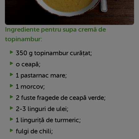
Ingrediente pentru supa cremă de
topinambur:
350 g topinambur curățat;
o ceapă;
1 pastarnac mare;
1 morcov;
2 fuste fragede de ceapă verde;
2-3 linguri de ulei;
1 linguriță de turmeric;
fulgi de chili;