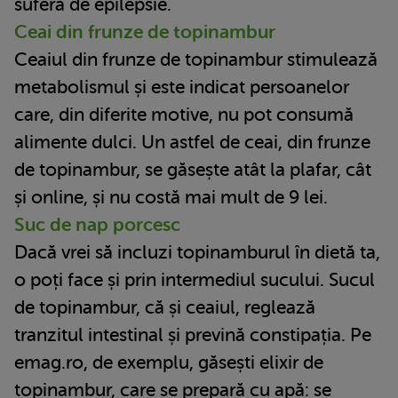
suferă de epilepsie.
Ceai din frunze de topinambur
Ceaiul din frunze de topinambur stimulează
metabolismul și este indicat persoanelor
care, din diferite motive, nu pot consumă
alimente dulci. Un astfel de ceai, din frunze
de topinambur, se găsește atât la plafar, cât
și online, și nu costă mai mult de 9 lei.
Suc de nap porcesc
Dacă vrei să incluzi topinamburul în dietă ta,
o poți face și prin intermediul sucului. Sucul
de topinambur, că și ceaiul, reglează
tranzitul intestinal și prevină constipația. Pe
emag.ro, de exemplu, găsești elixir de
topinambur, care se prepară cu apă: se