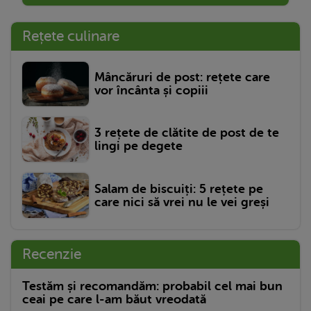
Rețete culinare
Mâncăruri de post: rețete care
vor încânta și copiii
3 rețete de clătite de post de te
lingi pe degete
Salam de biscuiți: 5 rețete pe
care nici să vrei nu le vei greși
Recenzie
Testăm și recomandăm: probabil cel mai bun
ceai pe care l-am băut vreodată