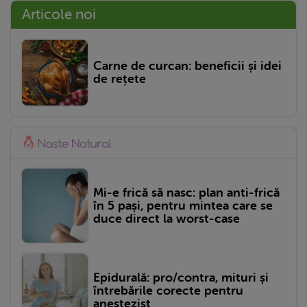
Articole noi
Carne de curcan: beneficii și idei
de rețete
Mi-e frică să nasc: plan anti-frică
în 5 pași, pentru mintea care se
duce direct la worst-case
Epidurală: pro/contra, mituri și
întrebările corecte pentru
anestezist