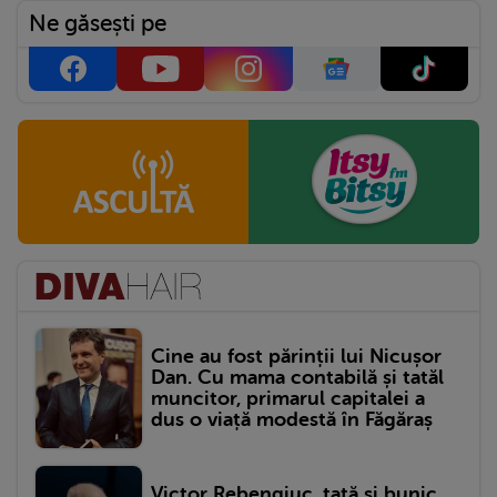
Ne găsești pe
Cine au fost părinții lui Nicușor
Dan. Cu mama contabilă și tatăl
muncitor, primarul capitalei a
dus o viață modestă în Făgăraș
Victor Rebengiuc, tată și bunic.