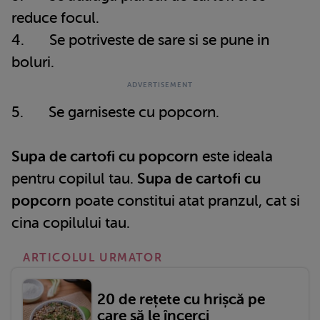
reduce focul.
4. Se potriveste de sare si se pune in
boluri.
5. Se garniseste cu popcorn.
Supa de cartofi cu popcorn
este ideala
pentru copilul tau.
Supa de cartofi cu
popcorn
poate constitui atat pranzul, cat si
cina copilului tau.
ARTICOLUL URMATOR
20 de rețete cu hrișcă pe
care să le încerci