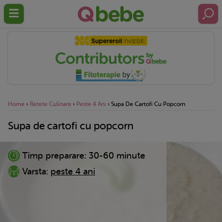
Home
›
Retete Culinare
›
Peste 4 Ani
›
Supa De Cartofi Cu Popcorn
Supa de cartofi cu popcorn
Timp preparare:
30-60 minute
Varsta:
peste 4 ani