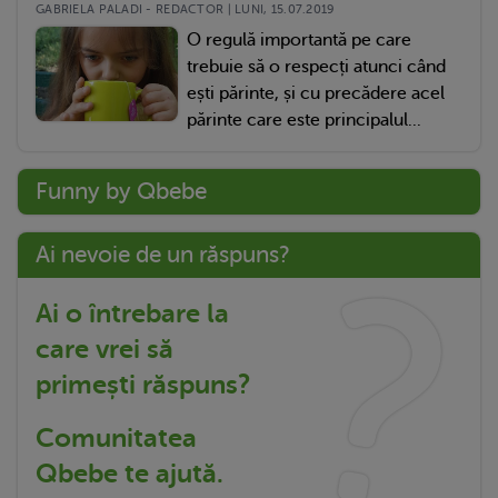
GABRIELA PALADI - REDACTOR | LUNI, 15.07.2019
O regulă importantă pe care
trebuie să o respecți atunci când
ești părinte, și cu precădere acel
părinte care este principalul...
Funny by Qbebe
Ai nevoie de un răspuns?
Ai o întrebare la
care vrei să
primești răspuns?
Comunitatea
Qbebe te ajută.