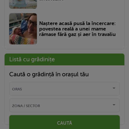
Naștere acasă pusă la încercare:
povestea reală a unei mame
rămase fără gaz și aer în travaliu
Listă cu grădinițe
Caută o grădință în orașul tău
CAUTĂ