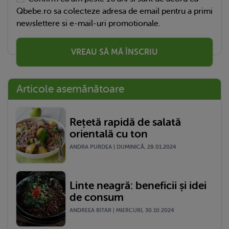
Qbebe.ro sa colecteze adresa de email pentru a primi
newslettere si e-mail-uri promotionale.
VREAU SĂ MĂ ÎNSCRIU
Articole asemănătoare
Rețetă rapidă de salată
orientală cu ton
ANDRA PURDEA | DUMINICĂ, 28.01.2024
Linte neagră: beneficii și idei
de consum
ANDREEA BITAR | MIERCURI, 30.10.2024