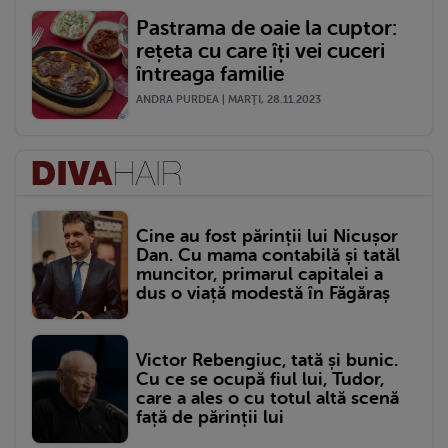
Pastrama de oaie la cuptor:
rețeta cu care îți vei cuceri
întreaga familie
ANDRA PURDEA | MARŢI, 28.11.2023
Cine au fost părinții lui Nicușor
Dan. Cu mama contabilă și tatăl
muncitor, primarul capitalei a
dus o viață modestă în Făgăraș
Victor Rebengiuc, tată și bunic.
Cu ce se ocupă fiul lui, Tudor,
care a ales o cu totul altă scenă
față de părinții lui