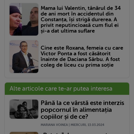
Mama lui Valentin, tânărul de 34
de ani mort în accidentul din
Constanța, își strigă durerea. A
privit neputincioasă cum fiul ei
și-a dat ultima suflare
Cine este Roxana, femeia cu care
Victor Ponta a fost căsătorit
înainte de Daciana Sârbu. A fost
coleg de liceu cu prima soție
Alte articole care te-ar putea interesa
Până la ce vârstă este interzis
popcornul în alimentația
copiilor și de ce?
MARIANA VOINEA | MIERCURI, 13.03.2024