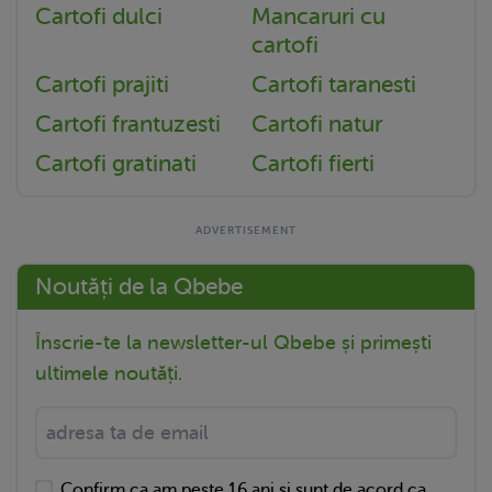
Cartofi dulci
Mancaruri cu
cartofi
Cartofi prajiti
Cartofi taranesti
Cartofi frantuzesti
Cartofi natur
Cartofi gratinati
Cartofi fierti
Noutăți de la Qbebe
Înscrie-te la newsletter-ul Qbebe și primești
ultimele noutăți.
Confirm ca am peste 16 ani si sunt de acord ca