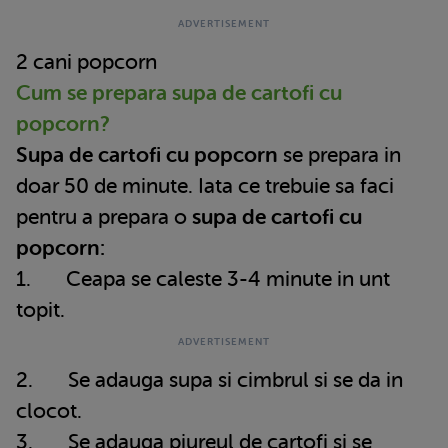
2 cani popcorn
Cum se prepara supa de cartofi cu
popcorn?
Supa de cartofi cu popcorn
se prepara in
doar 50 de minute. Iata ce trebuie sa faci
pentru a prepara o
supa de cartofi cu
popcorn:
1. Ceapa se caleste 3-4 minute in unt
topit.
2. Se adauga supa si cimbrul si se da in
clocot.
3. Se adauga piureul de cartofi si se