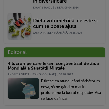
în diversificare
IOANA STANCU | VINERI, 05.04.2024
Dieta volumetrică: ce este și
cum te poate ajuta
ANDRA PURDEA | SÂMBĂTĂ, 09.11.2024
Editorial
4 lucruri pe care le-am conștientizat de Ziua
Mondială a Sănătății Mintale
ANDREEA GUICĂ - PSIHOLOG | MARŢI, 10.10.2023
E firesc ca atunci când sărbătorim
ceva, să ne gândim mai în
profunzime la lucrul respectiv. Așa
se face că încă...