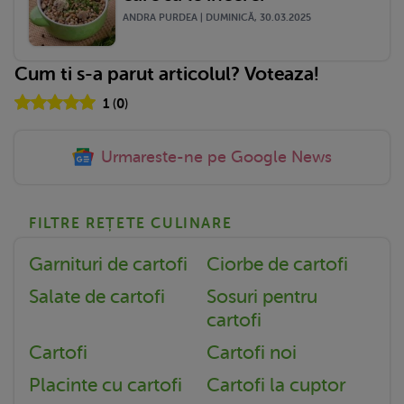
ANDRA PURDEA | DUMINICĂ, 30.03.2025
Cum ti s-a parut articolul? Voteaza!
1
(
0
)
Urmareste-ne pe Google News
FILTRE REȚETE CULINARE
Garnituri de cartofi
Ciorbe de cartofi
Salate de cartofi
Sosuri pentru
cartofi
Cartofi
Cartofi noi
Placinte cu cartofi
Cartofi la cuptor