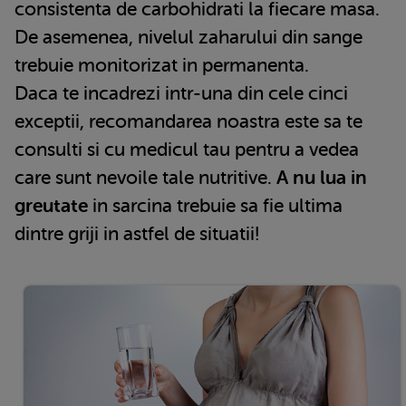
consistenta de carbohidrati la fiecare masa.
De asemenea, nivelul zaharului din sange
trebuie monitorizat in permanenta.
Daca te incadrezi intr-una din cele cinci
exceptii, recomandarea noastra este sa te
consulti si cu medicul tau pentru a vedea
care sunt nevoile tale nutritive.
A nu lua in
greutate
in sarcina trebuie sa fie ultima
dintre griji in astfel de situatii!