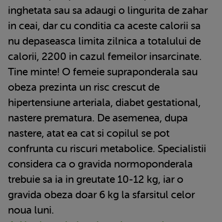
inghetata sau sa adaugi o lingurita de zahar
in ceai, dar cu conditia ca aceste calorii sa
nu depaseasca limita zilnica a totalului de
calorii, 2200 in cazul femeilor insarcinate.
Tine minte! O femeie supraponderala sau
obeza prezinta un risc crescut de
hipertensiune arteriala, diabet gestational,
nastere prematura. De asemenea, dupa
nastere, atat ea cat si copilul se pot
confrunta cu riscuri metabolice. Specialistii
considera ca o gravida normoponderala
trebuie sa ia in greutate 10-12 kg, iar o
gravida obeza doar 6 kg la sfarsitul celor
noua luni.