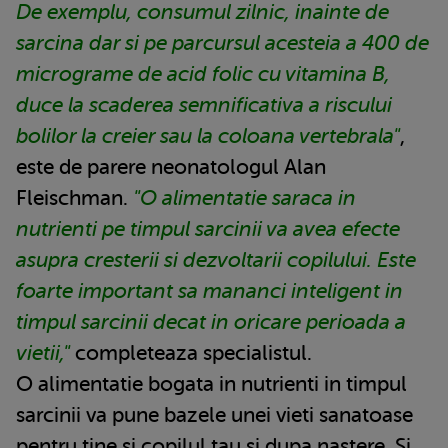
De exemplu, consumul zilnic, inainte de
sarcina dar si pe parcursul acesteia a 400 de
micrograme de acid folic cu vitamina B,
duce la scaderea semnificativa a riscului
bolilor la creier sau la coloana vertebrala"
,
este de parere neonatologul Alan
Fleischman.
"O alimentatie saraca in
nutrienti pe timpul sarcinii va avea efecte
asupra cresterii si dezvoltarii copilului. Este
foarte important sa mananci inteligent in
timpul sarcinii decat in oricare perioada a
vietii,"
completeaza specialistul.
O alimentatie bogata in nutrienti in timpul
sarcinii va pune bazele unei vieti sanatoase
pentru tine si copilul tau si dupa nastere. Si