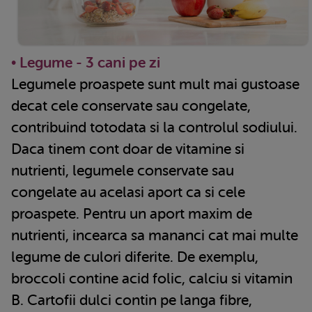
• Legume - 3 cani pe zi
Legumele proaspete sunt mult mai gustoase
decat cele conservate sau congelate,
contribuind totodata si la controlul sodiului.
Daca tinem cont doar de vitamine si
nutrienti, legumele conservate sau
congelate au acelasi aport ca si cele
proaspete. Pentru un aport maxim de
nutrienti, incearca sa mananci cat mai multe
legume de culori diferite. De exemplu,
broccoli contine acid folic, calciu si vitamin
B. Cartofii dulci contin pe langa fibre,