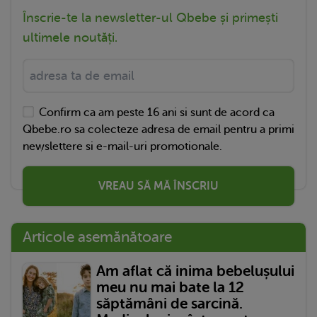
Înscrie-te la newsletter-ul Qbebe și primești
ultimele noutăți.
Confirm ca am peste 16 ani si sunt de acord ca
Qbebe.ro sa colecteze adresa de email pentru a primi
newslettere si e-mail-uri promotionale.
VREAU SĂ MĂ ÎNSCRIU
Articole asemănătoare
Am aflat că inima bebelușului
meu nu mai bate la 12
săptămâni de sarcină.