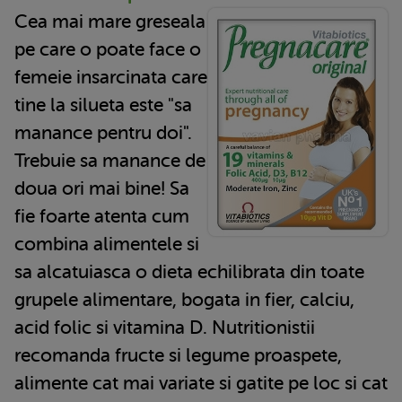
Cea mai mare greseala
pe care o poate face o
femeie insarcinata care
tine la silueta este "sa
manance pentru doi".
Trebuie sa manance de
doua ori mai bine! Sa
fie foarte atenta cum
combina alimentele si
sa alcatuiasca o dieta echilibrata din toate
grupele alimentare, bogata in fier, calciu,
acid folic si vitamina D. Nutritionistii
recomanda fructe si legume proaspete,
alimente cat mai variate si gatite pe loc si cat