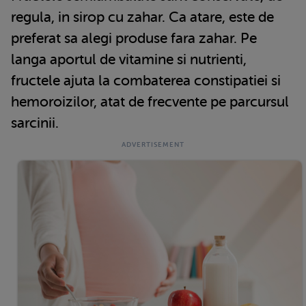
regula, in sirop cu zahar. Ca atare, este de
preferat sa alegi produse fara zahar. Pe
langa aportul de vitamine si nutrienti,
fructele ajuta la combaterea constipatiei si
hemoroizilor, atat de frecvente pe parcursul
sarcinii.