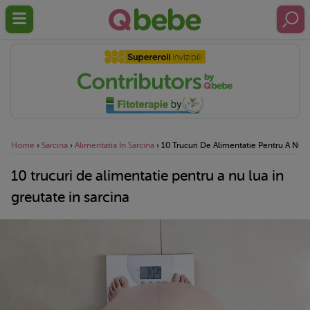
Home
›
Sarcina
›
Alimentatia In Sarcina
›
10 Trucuri De Alimentatie Pentru A Nu L
10 trucuri de alimentatie pentru a nu lua in
greutate in sarcina