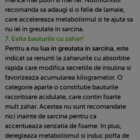
manca mai putin si mai rar. Nutritionistii
recomanda sa adaugi si o felie de lamaie,
care accelereaza metabolismul si te ajuta sa
nu iei in greutate in sarcina.
7. Evita bauturile cu zahar!
Pentru
a nu lua in greutata in sarcina
, este
indicat sa renunti la zaharurile cu absorbtie
rapida care modifica secretiile de insulina si
favorizeaza acumularea kilogramelor. O
categorie aparte o constitutie bauturile
racoritoare acidulate, care contin foarte
mult zahar. Acestea nu sunt recomandate
nici inainte de sarcina pentru ca
accentueaza senzatia de foame. In plus,
deregleaza metabolismul si induc pofta de