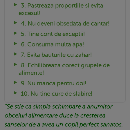
3. Pastreaza proportiile si evita
excesul!
4. Nu deveni obsedata de cantar!
5. Tine cont de exceptii!
6. Consuma multa apa!
7. Evita bauturile cu zahar!
8. Echilibreaza corect grupele de
alimente!
9. Nu manca pentru doi!
10. Nu tine cure de slabire!
"Se stie ca simpla schimbare a anumitor
obceiuri alimentare duce la cresterea
sanselor de a avea un copil perfect sanatos.