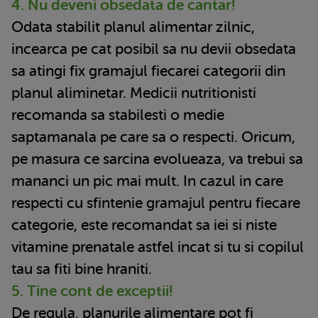
4. Nu deveni obsedata de cantar!
Odata stabilit planul alimentar zilnic,
incearca pe cat posibil sa nu devii obsedata
sa atingi fix gramajul fiecarei categorii din
planul aliminetar. Medicii nutritionisti
recomanda sa stabilesti o medie
saptamanala pe care sa o respecti. Oricum,
pe masura ce sarcina evolueaza, va trebui sa
mananci un pic mai mult. In cazul in care
respecti cu sfintenie gramajul pentru fiecare
categorie, este recomandat sa iei si niste
vitamine prenatale astfel incat si tu si copilul
tau sa fiti bine hraniti.
5. Tine cont de exceptii!
De regula, planurile alimentare pot fi