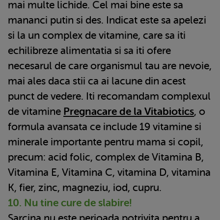
mai multe lichide. Cel mai bine este sa
mananci putin si des. Indicat este sa apelezi
si la un complex de vitamine, care sa iti
echilibreze alimentatia si sa iti ofere
necesarul de care organismul tau are nevoie,
mai ales daca stii ca ai lacune din acest
punct de vedere. Iti recomandam complexul
de vitamine
Pregnacare de la Vitabiotics
, o
formula avansata ce include 19 vitamine si
minerale importante pentru mama si copil,
precum: acid folic, complex de Vitamina B,
Vitamina E, Vitamina C, vitamina D, vitamina
K, fier, zinc, magneziu, iod, cupru.
10. Nu tine cure de slabire!
Sarcina nu este perioada potrivita pentru a