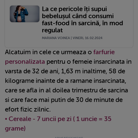
La ce pericole îți supui
bebelușul când consumi
fast-food în sarcină, în mod
regulat
MARIANA VOINEA | VINERI, 16.02.2024
Alcatuim in cele ce urmeaza o
farfurie
personalizata
pentru o femeie insarcinata in
varsta de 32 de ani, 1,63 m inaltime, 58 de
kilograme inainte de a ramane insarcinata,
care se afla in al doilea trimestru de sarcina
si care face mai putin de 30 de minute de
efort fizic zilnic.
• Cereale - 7 uncii pe zi ( 1 uncie = 35
grame)