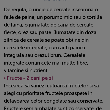
De regula, o uncie de cereale inseamna o
felie de paine, un porumb mic sau o tortilla
de faina, o jumatate de cana de cereale
fierte, orez sau paste. Jumatate din doza
zilnica de cereale se poate obtine din
cerealele integrale, cum ar fi painea
integrala sau orezul brun. Cerealele
integrale contin cele mai multe fibre,
vitamine si nutrienti.
• Fructe - 2 cani pe zi
Incearca sa variezi culoarea fructelor si sa
alegi cu prioritate fructele proaspete in
defavoarea celor congelate sau conservate.
Fructele semiambalate sunt conservate, de