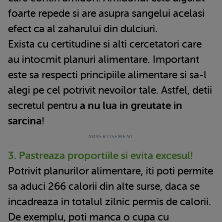
foarte repede si are asupra sangelui acelasi
efect ca al zaharului din dulciuri.
Exista cu certitudine si alti cercetatori care
au intocmit planuri alimentare. Important
este sa respecti principiile alimentare si sa-l
alegi pe cel potrivit nevoilor tale. Astfel, detii
secretul pentru
a nu lua in greutate in
sarcina
!
3. Pastreaza proportiile si evita excesul!
Potrivit planurilor alimentare, iti poti permite
sa aduci 266 calorii din alte surse, daca se
incadreaza in totalul zilnic permis de calorii.
De exemplu, poti manca o cupa cu