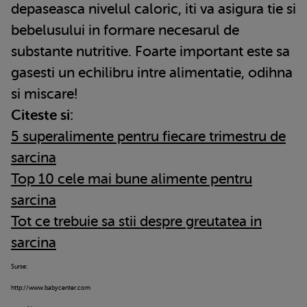
depaseasca nivelul caloric, iti va asigura tie si
bebelusului in formare necesarul de
substante nutritive. Foarte important este sa
gasesti un echilibru intre alimentatie, odihna
si miscare!
Citeste si:
5 superalimente pentru fiecare trimestru de
sarcina
Top 10 cele mai bune alimente pentru
sarcina
Tot ce trebuie sa stii despre greutatea in
sarcina
Surse:
http://www.babycenter.com