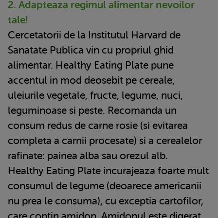
2. Adapteaza regimul alimentar nevoilor
tale!
Cercetatorii de la Institutul Harvard de
Sanatate Publica vin cu propriul ghid
alimentar. Healthy Eating Plate pune
accentul in mod deosebit pe cereale,
uleiurile vegetale, fructe, legume, nuci,
leguminoase si peste. Recomanda un
consum redus de carne rosie (si evitarea
completa a carnii procesate) si a cerealelor
rafinate: painea alba sau orezul alb.
Healthy Eating Plate incurajeaza foarte mult
consumul de legume (deoarece americanii
nu prea le consuma), cu exceptia cartofilor,
care contin amidon. Amidonul este digerat