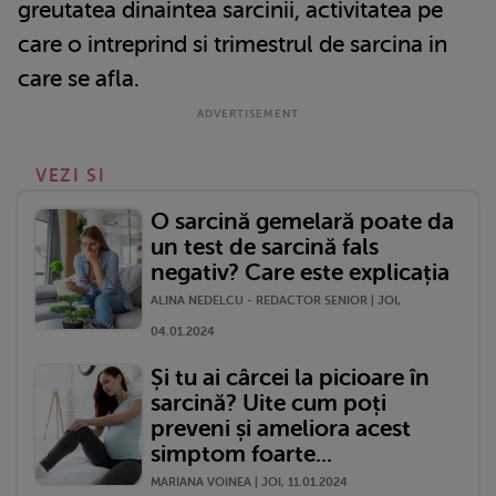
greutatea dinaintea sarcinii, activitatea pe
care o intreprind si trimestrul de sarcina in
care se afla.
VEZI SI
O sarcină gemelară poate da
un test de sarcină fals
negativ? Care este explicația
ALINA NEDELCU - REDACTOR SENIOR | JOI,
04.01.2024
Și tu ai cârcei la picioare în
sarcină? Uite cum poți
preveni și ameliora acest
simptom foarte...
MARIANA VOINEA | JOI, 11.01.2024