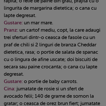
rapita; o felie de paine din grau, prajita cu o
lingurita de margarina dietetica; o cana cu
lapte degresat.
Gustare:
un mar mare.
Pranz:
un cartof mediu, copt, la care adaugi
trei sferturi dintr-o ceasca de fasole cu un
praf de chili si 2 linguri de branza Cheddar
dietetica, rasa; o portie de salata de spanac
cu o lingura de afine uscate; doi biscuiti de
secara sau paine crocanta; o cana cu lapte
degresat.
Gustare:
o portie de baby carrots.
Cina:
jumatate de rosie si un sfert de
avocado felii; 140 de grame de somon la
gratar; o ceasca de orez brun fiert; jumatate