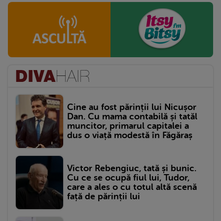
Cine au fost părinții lui Nicușor
Dan. Cu mama contabilă și tatăl
muncitor, primarul capitalei a
dus o viață modestă în Făgăraș
Victor Rebengiuc, tată și bunic.
Cu ce se ocupă fiul lui, Tudor,
care a ales o cu totul altă scenă
față de părinții lui