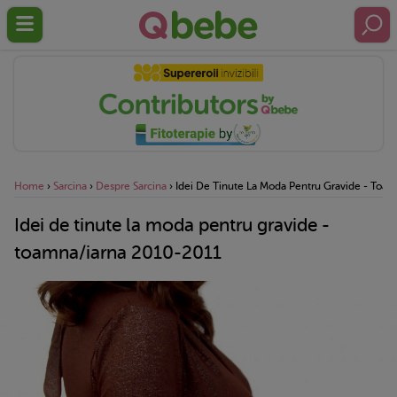
Home
›
Sarcina
›
Despre Sarcina
›
Idei De Tinute La Moda Pentru Gravide - Toa
Idei de tinute la moda pentru gravide -
toamna/iarna 2010-2011