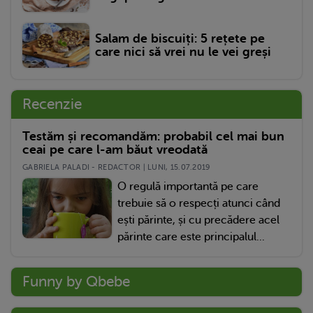
Salam de biscuiți: 5 rețete pe
care nici să vrei nu le vei greși
Recenzie
Testăm și recomandăm: probabil cel mai bun
ceai pe care l-am băut vreodată
GABRIELA PALADI - REDACTOR | LUNI, 15.07.2019
O regulă importantă pe care
trebuie să o respecți atunci când
ești părinte, și cu precădere acel
părinte care este principalul...
Funny by Qbebe