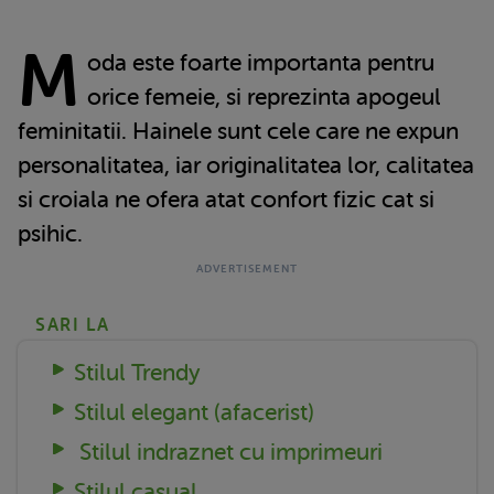
M
oda este foarte importanta pentru
orice femeie, si reprezinta apogeul
feminitatii. Hainele sunt cele care ne expun
personalitatea, iar originalitatea lor, calitatea
si croiala ne ofera atat confort fizic cat si
psihic.
SARI LA
Stilul Trendy
Stilul elegant (afacerist)
Stilul indraznet cu imprimeuri
Stilul casual