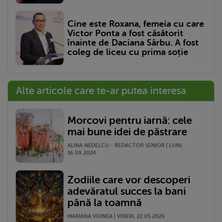
Cine este Roxana, femeia cu care
Victor Ponta a fost căsătorit
înainte de Daciana Sârbu. A fost
coleg de liceu cu prima soție
Alte articole care te-ar putea interesa
Morcovi pentru iarnă: cele
mai bune idei de păstrare
ALINA NEDELCU - REDACTOR SENIOR | LUNI,
16.09.2024
Zodiile care vor descoperi
adevăratul succes la bani
până la toamnă
MARIANA VOINEA | VINERI, 22.05.2026