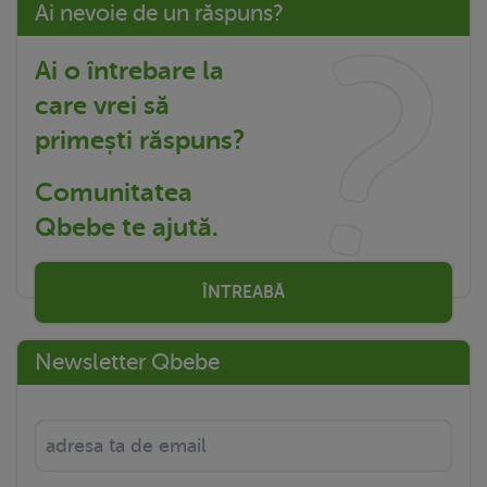
Ai nevoie de un răspuns?
Ai o întrebare la
care vrei să
primești răspuns?
Comunitatea
Qbebe te ajută.
ÎNTREABĂ
Newsletter Qbebe