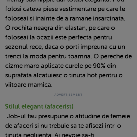
folosi cateva piese vestimentare pe care le
foloseai si inainte de a ramane insarcinata.
O rochita neagra din elastan, pe care o
foloseai la ocazii este perfecta pentru
sezonul rece, daca o porti impreuna cu un
trenci la moda pentru toamna. O pereche de
cizme maro aplicate curele pe 90% din
suprafata alcatuiesc o tinuta hot pentru o
viitoare mamica.
Stilul elegant (afacerist)
Job-ul tau presupune o atitudine de femeie
de afaceri si nu trebuie sa te afisezi intr-o
tinuta neglijenta. Ai nevoie sa-ti