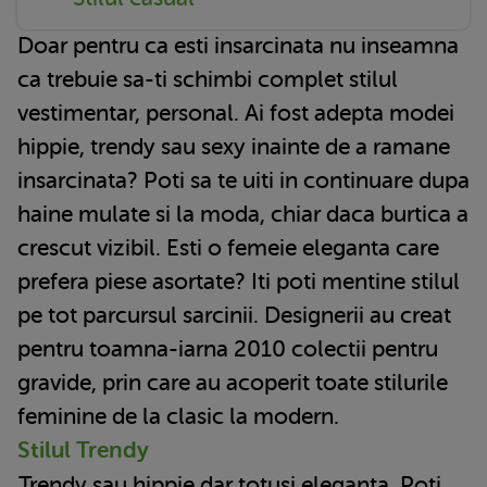
Doar pentru ca esti insarcinata nu inseamna
ca trebuie sa-ti schimbi complet stilul
vestimentar, personal. Ai fost adepta modei
hippie, trendy sau sexy inainte de a ramane
insarcinata? Poti sa te uiti in continuare dupa
haine mulate si la moda, chiar daca burtica a
crescut vizibil. Esti o femeie eleganta care
prefera piese asortate? Iti poti mentine stilul
pe tot parcursul sarcinii. Designerii au creat
pentru toamna-iarna 2010 colectii pentru
gravide, prin care au acoperit toate stilurile
feminine de la clasic la modern.
Stilul Trendy
Trendy sau hippie dar totusi eleganta. Poti