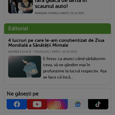
fără geacă de iarnă în
scaunul auto!
MARIANA VOINEA | MARŢI, 12.12.2023
Editorial
4 lucruri pe care le-am conștientizat de Ziua
Mondială a Sănătății Mintale
ANDREEA GUICĂ - PSIHOLOG | MARŢI, 10.10.2023
E firesc ca atunci când sărbătorim
ceva, să ne gândim mai în
profunzime la lucrul respectiv. Așa
se face că încă...
Ne găsești pe