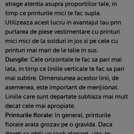
atrage atentia asupra proportiilor tale, in
timp ce printurile mici te fac supla.
Utilizeaza acest lucru in avantajul tau prin
purtarea de piese vestimentare cu printuri
mici mici de la solduri in jos si pe cele cu
printuri mai mari de la talie in sus.
Dungile:
Cele orizontale te fac sa pari mai
lata, in timp ce liniile verticale te fac sa pari
mai subtire. Dimensiunea acestor linii, de
asemenea, este important de menþionat.
Liniile care sunt departate subtiaza mai mult
decat cele mai apropiate.
Printurile florale:
In general, printurile
florale arata grozav pe o gravida. Daca
doreti sa obtii un look elegant, uita-te