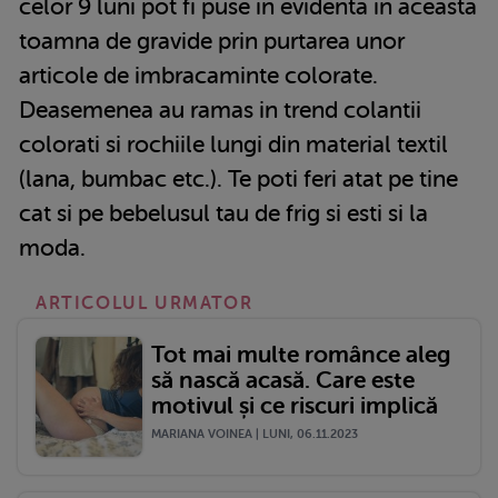
celor 9 luni pot fi puse in evidenta in aceasta
toamna de gravide prin purtarea unor
articole de imbracaminte colorate.
Deasemenea au ramas in trend colantii
colorati si rochiile lungi din material textil
(lana, bumbac etc.). Te poti feri atat pe tine
cat si pe bebelusul tau de frig si esti si la
moda.
ARTICOLUL URMATOR
Tot mai multe românce aleg
să nască acasă. Care este
motivul și ce riscuri implică
MARIANA VOINEA | LUNI, 06.11.2023