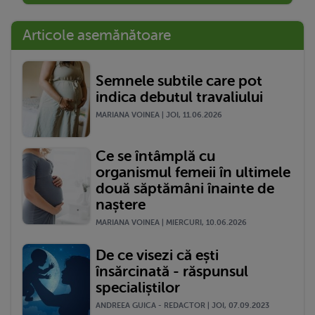
Articole asemănătoare
Semnele subtile care pot
indica debutul travaliului
MARIANA VOINEA | JOI, 11.06.2026
Ce se întâmplă cu
organismul femeii în ultimele
două săptămâni înainte de
naștere
MARIANA VOINEA | MIERCURI, 10.06.2026
De ce visezi că ești
însărcinată - răspunsul
specialiștilor
ANDREEA GUICA - REDACTOR | JOI, 07.09.2023