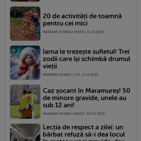
20 de activități de toamnă
pentru cei mici
MARIANA VOINEA | MARŢI, 31.10.2023
Iarna le trezește sufletul! Trei
zodii care își schimbă drumul
vieții
MARIANA VOINEA | JOI, 13.11.2025
Caz șocant în Maramureș! 50
de minore gravide, unele au
sub 12 ani!
MARIANA VOINEA | MARŢI, 08.07.2025
Lecția de respect a zilei: un
bărbat refuză să-i dea locul