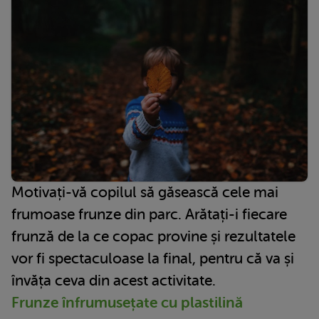
Motivați-vă copilul să găsească cele mai
frumoase frunze din parc. Arătați-i fiecare
frunză de la ce copac provine și rezultatele
vor fi spectaculoase la final, pentru că va și
învăța ceva din acest activitate.
Frunze înfrumusețate cu plastilină