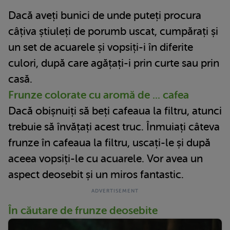
Dacă aveți bunici de unde puteți procura
câțiva știuleți de porumb uscat, cumpărați și
un set de acuarele și vopsiți-i în diferite
culori, după care agățați-i prin curte sau prin
casă.
Frunze colorate cu aromă de ... cafea
Dacă obișnuiți să beți cafeaua la filtru, atunci
trebuie să învățați acest truc. Înmuiați câteva
frunze în cafeaua la filtru, uscați-le și după
aceea vopsiți-le cu acuarele. Vor avea un
aspect deosebit și un miros fantastic.
În căutare de frunze deosebite