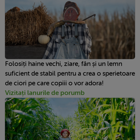
Folosiți haine vechi, ziare, fân și un lemn
suficient de stabil pentru a crea o sperietoare
de ciori pe care copiii o vor adora!
Vizitați lanurile de porumb