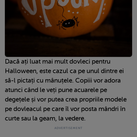
Dacă ați luat mai mult dovleci pentru
Halloween, este cazul ca pe unul dintre ei
să-l pictați cu mânuțele. Copiii vor adora
atunci când le veți pune acuarele pe
degețele și vor putea crea propriile modele
pe dovleacul pe care îl vor posta mândri în
curte sau la geam, la vedere.