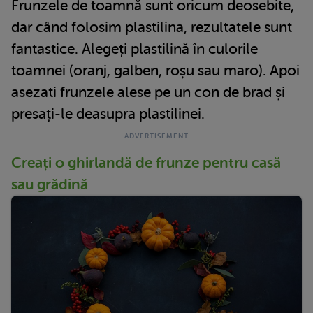
Frunzele de toamnă sunt oricum deosebite,
dar când folosim plastilina, rezultatele sunt
fantastice. Alegeți plastilină în culorile
toamnei (oranj, galben, roșu sau maro). Apoi
asezati frunzele alese pe un con de brad și
presați-le deasupra plastilinei.
Creați o ghirlandă de frunze pentru casă
sau grădină