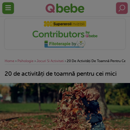
Home
›
Psihologie
›
Jocuri Si Activitati
›
20 De Activități De Toamnă Pentru Cei M
20 de activități de toamnă pentru cei mici