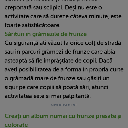
creponată sau sclipici. Deși nu este o
activitate care să dureze câteva minute, este
foarte satisfăcătoare.
Sărituri în grămezile de frunze
Cu siguranță ați văzut la orice colț de stradă
sau în parcuri grămezi de frunze care abia
așteaptă să fie împrăștiate de copii. Dacă
aveți posibilitatea de a forma în propria curte
o grămadă mare de frunze sau găsiți un
sigur pe care copiii să poată sări, atunci
activitatea este și mai palpitantă.
Creați un album numai cu frunze presate și
colorate