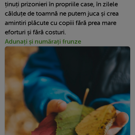
ținuți prizonieri în propriile case, în zilele
călduțe de toamnă ne putem juca și crea
amintiri plăcute cu copiii fără prea mare
eforturi și fără costuri.
Adunați și numărați frunze