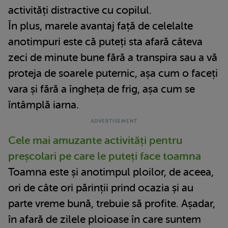
activități distractive cu copilul.
În plus, marele avantaj față de celelalte
anotimpuri este că puteți sta afară câteva
zeci de minute bune fără a transpira sau a vă
proteja de soarele puternic, așa cum o faceți
vara și fără a îngheța de frig, așa cum se
întâmplă iarna.
Cele mai amuzante activități pentru
preșcolari pe care le puteți face toamna
Toamna este și anotimpul ploilor, de aceea,
ori de câte ori părinții prind ocazia și au
parte vreme bună, trebuie să profite. Așadar,
în afară de zilele ploioase în care suntem