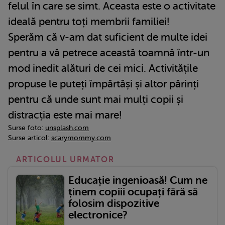
felul în care se simt. Aceasta este o activitate
ideală pentru toți membrii familiei!
Sperăm că v-am dat suficient de multe idei
pentru a vă petrece această toamnă într-un
mod inedit alături de cei mici. Activitățile
propuse le puteți împărtăși și altor părinți
pentru că unde sunt mai mulți copii și
distracția este mai mare!
Surse foto:
unsplash.com
Surse articol:
scarymommy.com
ARTICOLUL URMATOR
Educație ingenioasă! Cum ne
ținem copiii ocupați fără să
folosim dispozitive
electronice?