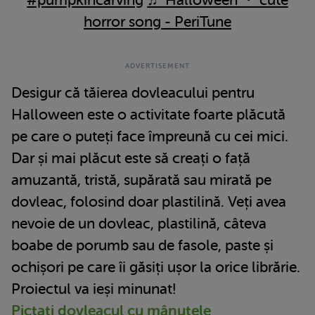
horror song - PeriTune
Desigur că tăierea dovleacului pentru
Halloween este o activitate foarte plăcută
pe care o puteți face împreună cu cei mici.
Dar și mai plăcut este să creați o față
amuzantă, tristă, supărată sau mirată pe
dovleac, folosind doar plastilină. Veți avea
nevoie de un dovleac, plastilină, câteva
boabe de porumb sau de fasole, paste și
ochișori pe care îi găsiți ușor la orice librărie.
Proiectul va ieși minunat!
Pictați dovleacul cu mânuțele