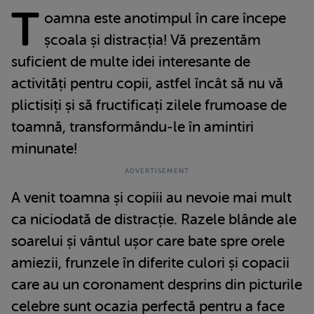
T
oamna este anotimpul în care începe
școala și distracția! Vă prezentăm
suficient de multe idei interesante de
activități pentru copii, astfel încât să nu vă
plictisiți și să fructificați zilele frumoase de
toamnă, transformându-le în amintiri
minunate!
A venit toamna și copiii au nevoie mai mult
ca niciodată de distracție. Razele blânde ale
soarelui și vântul ușor care bate spre orele
amiezii, frunzele în diferite culori și copacii
care au un coronament desprins din picturile
celebre sunt ocazia perfectă pentru a face