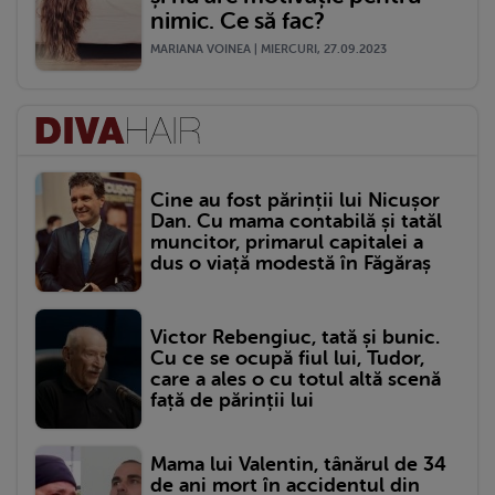
nimic. Ce să fac?
MARIANA VOINEA | MIERCURI, 27.09.2023
Cine au fost părinții lui Nicușor
Dan. Cu mama contabilă și tatăl
muncitor, primarul capitalei a
dus o viață modestă în Făgăraș
Victor Rebengiuc, tată și bunic.
Cu ce se ocupă fiul lui, Tudor,
care a ales o cu totul altă scenă
față de părinții lui
Mama lui Valentin, tânărul de 34
de ani mort în accidentul din