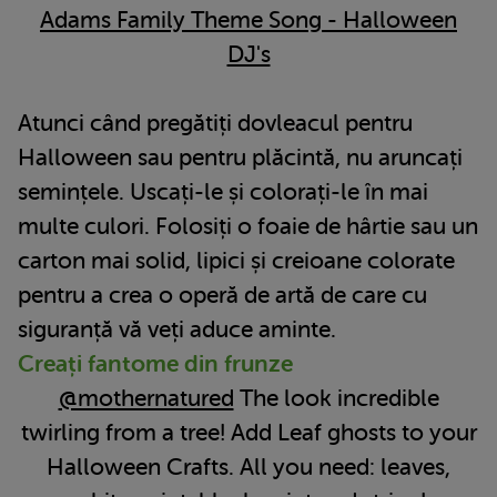
Adams Family Theme Song - Halloween
DJ's
Atunci când pregătiți dovleacul pentru
Halloween sau pentru plăcintă, nu aruncați
semințele. Uscați-le și colorați-le în mai
multe culori. Folosiți o foaie de hârtie sau un
carton mai solid, lipici și creioane colorate
pentru a crea o operă de artă de care cu
siguranță vă veți aduce aminte.
Creați fantome din frunze
@mothernatured
The look incredible
twirling from a tree! Add Leaf ghosts to your
Halloween Crafts. All you need: leaves,