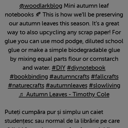
@woodlarkblog
Mini autumn leaf
notebooks 🍂 This is how we’ll be preserving
our autumn leaves this season. It’s a great
way to also upcycling any scrap paper! For
glue you can use mod podge, diluted school
glue or make a simple biodegradable glue
by mixing equal parts flour or cornstarch
and water.
#DIY
#diynotebook
#bookbinding
#autumncrafts
#fallcrafts
#naturecrafts
#autumnleaves
#slowliving
♬ Autumn Leaves - Timothy Cole
Puteți cumpăra pur și simplu un caiet
studențesc sau normal de la librărie pe care