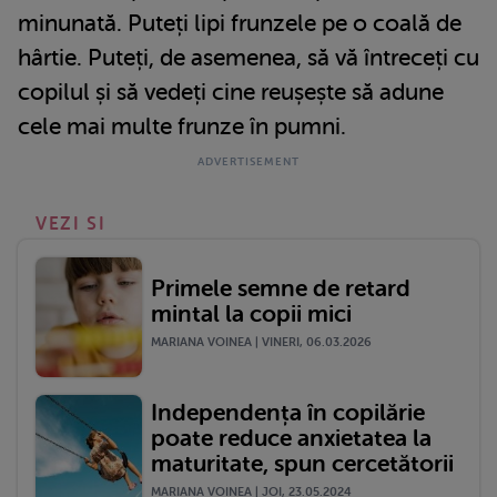
minunată. Puteți lipi frunzele pe o coală de
hârtie. Puteți, de asemenea, să vă întreceți cu
copilul și să vedeți cine reușește să adune
cele mai multe frunze în pumni.
VEZI SI
Primele semne de retard
mintal la copii mici
MARIANA VOINEA | VINERI, 06.03.2026
Independența în copilărie
poate reduce anxietatea la
maturitate, spun cercetătorii
MARIANA VOINEA | JOI, 23.05.2024