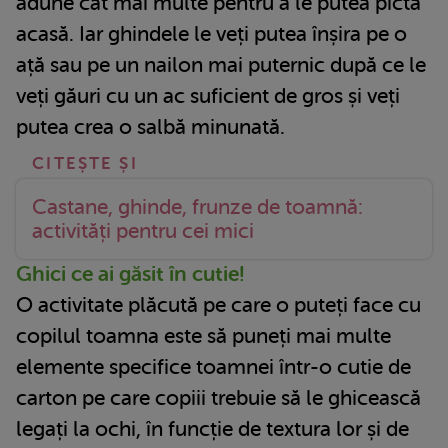
adune cât mai multe pentru a le putea picta
acasă. Iar ghindele le veți putea înșira pe o
ață sau pe un nailon mai puternic după ce le
veți găuri cu un ac suficient de gros și veți
putea crea o salbă minunată.
Castane, ghinde, frunze de toamnă:
activități pentru cei mici
Ghici ce ai găsit în cutie!
O activitate plăcută pe care o puteți face cu
copilul toamna este să puneți mai multe
elemente specifice toamnei într-o cutie de
carton pe care copiii trebuie să le ghicească
legați la ochi, în funcție de textura lor și de