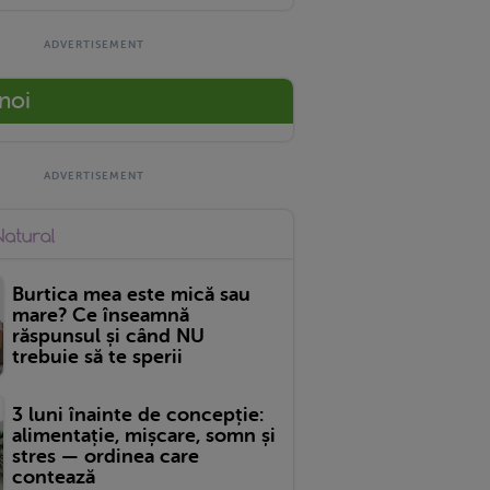
 noi
Burtica mea este mică sau
mare? Ce înseamnă
răspunsul și când NU
trebuie să te sperii
3 luni înainte de concepție:
alimentație, mișcare, somn și
stres — ordinea care
contează