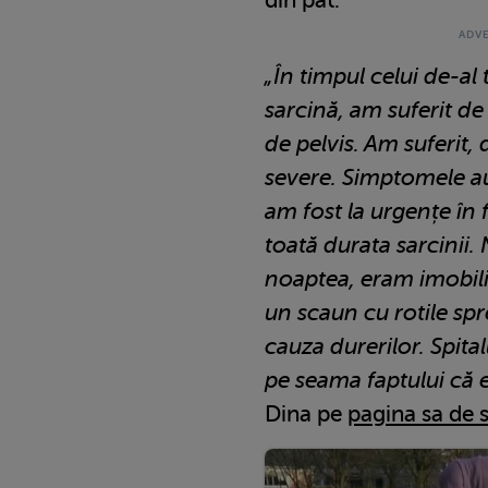
„În timpul celui de-al 
sarcină, am suferit de
de pelvis. Am suferit
severe. Simptomele au
am fost la urgențe în
toată durata sarcinii
noaptea, eram imobiliz
un scaun cu rotile spre
cauza durerilor. Spit
pe seama faptului că 
Dina pe
pagina sa de 