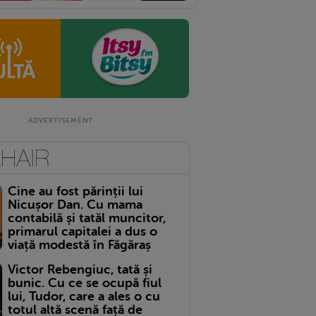
Cine au fost părinții lui
Nicușor Dan. Cu mama
contabilă și tatăl muncitor,
primarul capitalei a dus o
viață modestă în Făgăraș
Victor Rebengiuc, tată și
bunic. Cu ce se ocupă fiul
lui, Tudor, care a ales o cu
totul altă scenă față de