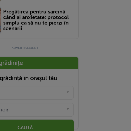
Pregătirea pentru sarcină
când ai anxietate: protocol
simplu ca să nu te pierzi în
scenarii
grădinițe
grădință în orașul tău
CAUTĂ