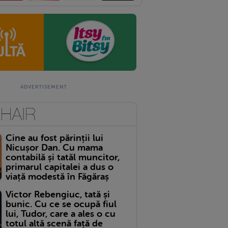
Cine au fost părinții lui
Nicușor Dan. Cu mama
contabilă și tatăl muncitor,
primarul capitalei a dus o
viață modestă în Făgăraș
Victor Rebengiuc, tată și
bunic. Cu ce se ocupă fiul
lui, Tudor, care a ales o cu
totul altă scenă față de