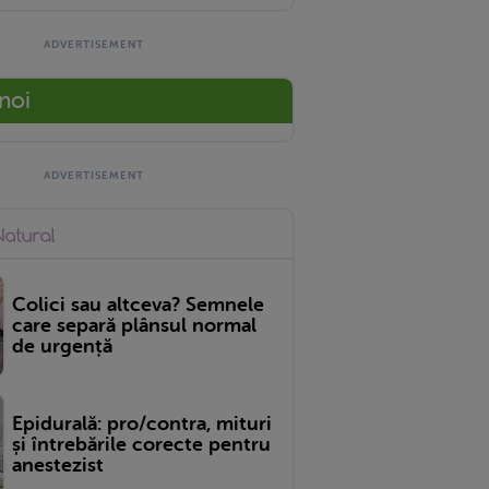
 noi
Colici sau altceva? Semnele
care separă plânsul normal
de urgență
Epidurală: pro/contra, mituri
și întrebările corecte pentru
anestezist