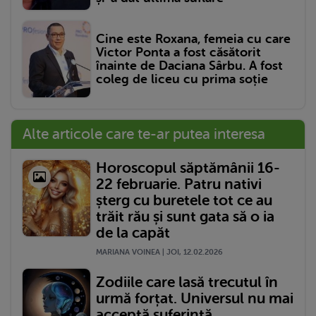
Cine este Roxana, femeia cu care
Victor Ponta a fost căsătorit
înainte de Daciana Sârbu. A fost
coleg de liceu cu prima soție
Alte articole care te-ar putea interesa
Horoscopul săptămânii 16-
22 februarie. Patru nativi
șterg cu buretele tot ce au
trăit rău și sunt gata să o ia
de la capăt
MARIANA VOINEA | JOI, 12.02.2026
Zodiile care lasă trecutul în
urmă forțat. Universul nu mai
acceptă suferință