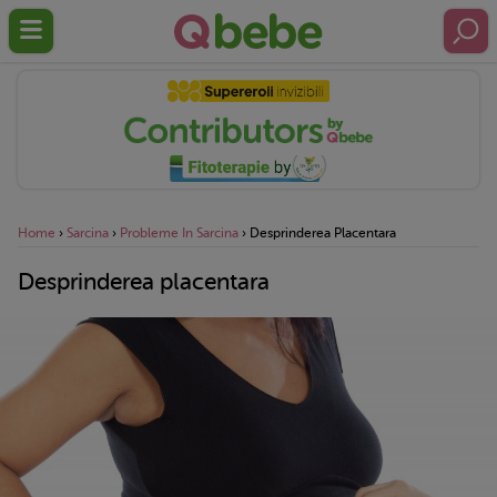
Home
›
Sarcina
›
Probleme In Sarcina
›
Desprinderea Placentara
Desprinderea placentara