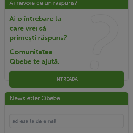
Ai nevoie de un răspuns?
Ai o întrebare la
care vrei să
primești răspuns?
Comunitatea
Qbebe te ajută.
ÎNTREABĂ
Newsletter Qbebe