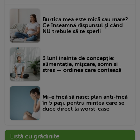
Burtica mea este mică sau mare?
Ce înseamnă răspunsul și când
NU trebuie să te sperii
3 luni înainte de concepție:
alimentație, mișcare, somn și
stres — ordinea care contează
Mi-e frică să nasc: plan anti-frică
în 5 pași, pentru mintea care se
duce direct la worst-case
Listă cu grădinițe