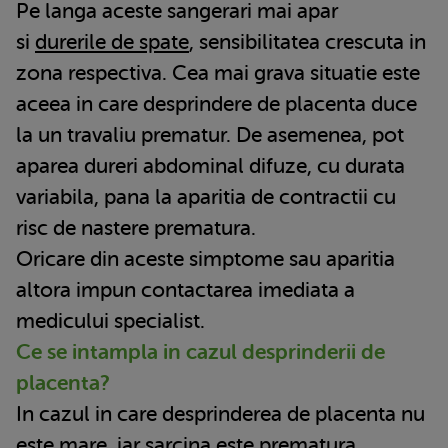
Pe langa aceste sangerari mai apar
si
durerile de spate
, sensibilitatea crescuta in
zona respectiva. Cea mai grava situatie este
aceea in care desprindere de placenta duce
la un travaliu prematur. De asemenea, pot
aparea dureri abdominal difuze, cu durata
variabila, pana la aparitia de contractii cu
risc de nastere prematura.
Oricare din aceste simptome sau aparitia
altora impun contactarea imediata a
medicului specialist.
Ce se intampla in cazul desprinderii de
placenta?
In cazul in care desprinderea de placenta nu
este mare, iar sarcina este prematura