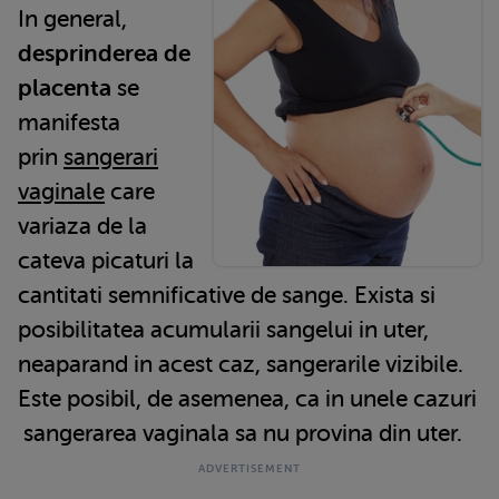
In general,
desprinderea de
placenta
se
manifesta
prin
sangerari
vaginale
care
variaza de la
cateva picaturi la
cantitati semnificative de sange. Exista si
posibilitatea acumularii sangelui in uter,
neaparand in acest caz, sangerarile vizibile.
Este posibil, de asemenea, ca in unele cazuri
sangerarea vaginala sa nu provina din uter.