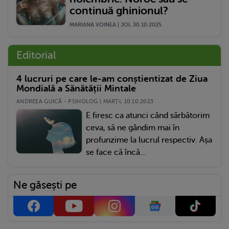
continuă ghinionul?
MARIANA VOINEA | JOI, 30.10.2025
Editorial
4 lucruri pe care le-am conștientizat de Ziua
Mondială a Sănătății Mintale
ANDREEA GUICĂ - PSIHOLOG | MARŢI, 10.10.2023
E firesc ca atunci când sărbătorim
ceva, să ne gândim mai în
profunzime la lucrul respectiv. Așa
se face că încă...
Ne găsești pe