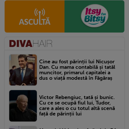
Cine au fost părinții lui Nicușor
Dan. Cu mama contabilă și tatăl
muncitor, primarul capitalei a
dus o viață modestă în Făgăraș
Victor Rebengiuc, tată și bunic.
Cu ce se ocupă fiul lui, Tudor,
care a ales o cu totul altă scenă
față de părinții lui