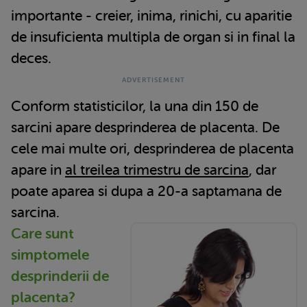
importante - creier, inima, rinichi, cu aparitie
de insuficienta multipla de organ si in final la
deces.
Conform statisticilor, la una din 150 de
sarcini apare desprinderea de placenta. De
cele mai multe ori, desprinderea de placenta
apare in
al treilea trimestru de sarcina
, dar
poate aparea si dupa a 20-a saptamana de
sarcina.
Care sunt
simptomele
desprinderii de
placenta?