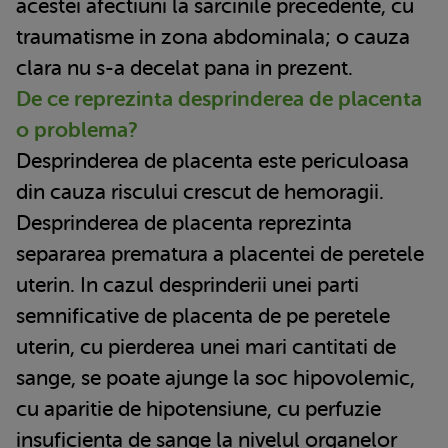
acestei afectiuni la sarcinile precedente, cu
traumatisme in zona abdominala; o cauza
clara nu s-a decelat pana in prezent.
De ce reprezinta desprinderea de placenta
o problema?
Desprinderea de placenta este periculoasa
din cauza riscului crescut de hemoragii.
Desprinderea de placenta reprezinta
separarea prematura a placentei de peretele
uterin. In cazul desprinderii unei parti
semnificative de placenta de pe peretele
uterin, cu pierderea unei mari cantitati de
sange, se poate ajunge la soc hipovolemic,
cu aparitie de hipotensiune, cu perfuzie
insuficienta de sange la nivelul organelor