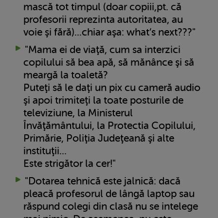
mască tot timpul (doar copiii,pt. că
profesorii reprezinta autoritatea, au
voie şi fără)...chiar aşa: what’s next???"
"Mama ei de viaţă, cum sa interzici
copilului să bea apă, să mănânce şi să
meargă la toaletă?
Puteţi să le daţi un pix cu cameră audio
şi apoi trimiteţi la toate posturile de
televiziune, la Ministerul
Învăţământului, la Protectia Copilului,
Primărie, Poliţia Judeţeană şi alte
instituţii...
Este strigător la cer!"
"Dotarea tehnică este jalnică: dacă
pleacă profesorul de lângă laptop sau
răspund colegi din clasă nu se intelege