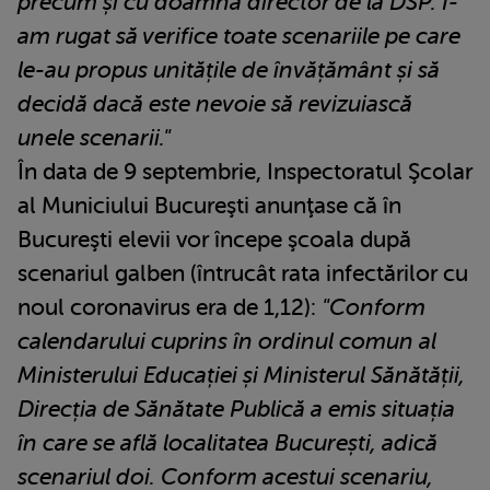
precum și cu doamna director de la DSP. I-
am rugat să verifice toate scenariile pe care
le-au propus unitățile de învățământ și să
decidă dacă este nevoie să revizuiască
unele scenarii."
În data de 9 septembrie, Inspectoratul Şcolar
al Municiului Bucureşti anunţase că în
Bucureşti elevii vor începe şcoala după
scenariul galben (întrucât rata infectărilor cu
noul coronavirus era de 1,12):
"Conform
calendarului cuprins în ordinul comun al
Ministerului Educației și Ministerul Sănătății,
Direcția de Sănătate Publică a emis situația
în care se află localitatea București, adică
scenariul doi. Conform acestui scenariu,