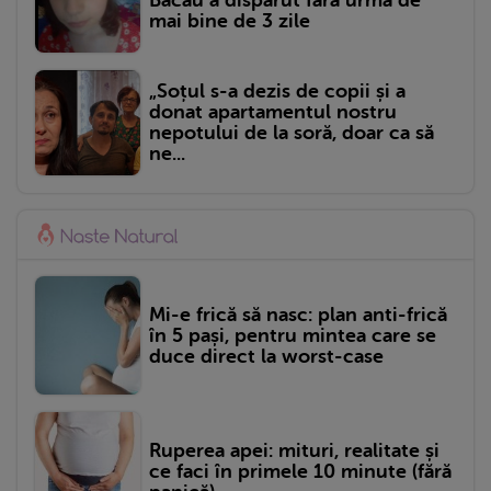
mai bine de 3 zile
„Soțul s-a dezis de copii și a
donat apartamentul nostru
nepotului de la soră, doar ca să
ne...
Mi-e frică să nasc: plan anti-frică
în 5 pași, pentru mintea care se
duce direct la worst-case
Ruperea apei: mituri, realitate și
ce faci în primele 10 minute (fără