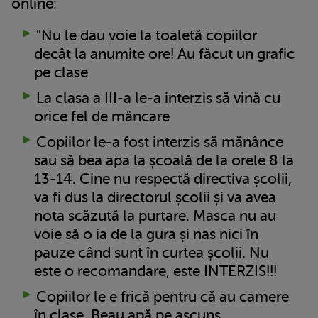
online:
"Nu le dau voie la toaletă copiilor
decât la anumite ore! Au făcut un grafic
pe clase
La clasa a III-a le-a interzis să vină cu
orice fel de mâncare
Copiilor le-a fost interzis să mănânce
sau să bea apa la școală de la orele 8 la
13-14. Cine nu respectă directiva școlii,
va fi dus la directorul școlii și va avea
nota scăzută la purtare. Masca nu au
voie să o ia de la gura și nas nici în
pauze când sunt în curtea școlii. Nu
este o recomandare, este INTERZIS!!!
Copiilor le e frică pentru că au camere
în clase. Beau apă pe ascuns