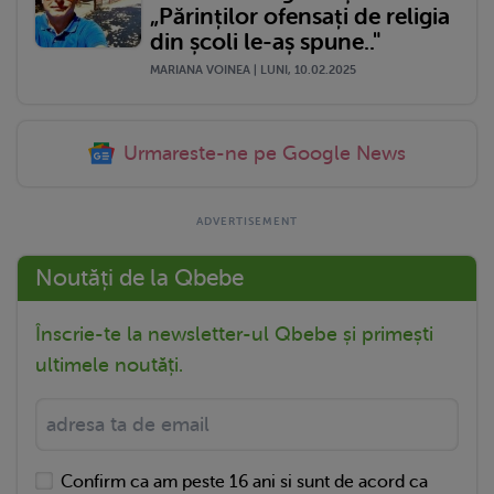
„Părinților ofensați de religia
din școli le-aș spune.."
MARIANA VOINEA | LUNI, 10.02.2025
Urmareste-ne pe Google News
Noutăți de la Qbebe
Înscrie-te la newsletter-ul Qbebe și primești
ultimele noutăți.
Confirm ca am peste 16 ani si sunt de acord ca