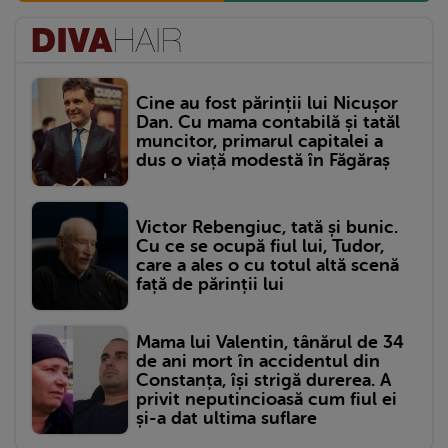
Cine au fost părinții lui Nicușor
Dan. Cu mama contabilă și tatăl
muncitor, primarul capitalei a
dus o viață modestă în Făgăraș
Victor Rebengiuc, tată și bunic.
Cu ce se ocupă fiul lui, Tudor,
care a ales o cu totul altă scenă
față de părinții lui
Mama lui Valentin, tânărul de 34
de ani mort în accidentul din
Constanța, își strigă durerea. A
privit neputincioasă cum fiul ei
și-a dat ultima suflare