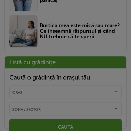
panică)
Burtica mea este mică sau mare?
Ce înseamnă răspunsul și când
NU trebuie să te sperii
Listă cu grădinițe
Caută o grădință în orașul tău
CAUTĂ