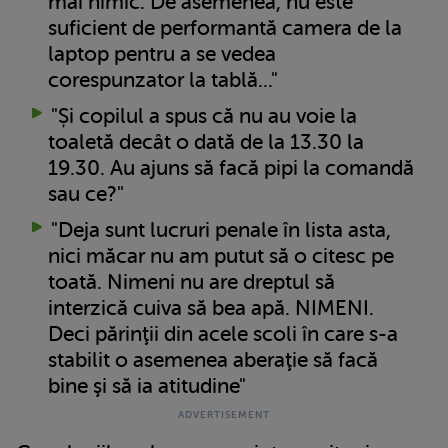
mai nimic. De asemenea, nu este
suficient de performantă camera de la
laptop pentru a se vedea
corespunzator la tablă..."
"Și copilul a spus că nu au voie la
toaletă decât o dată de la 13.30 la
19.30. Au ajuns să facă pipi la comandă
sau ce?"
"Deja sunt lucruri penale în lista asta,
nici măcar nu am putut să o citesc pe
toată. Nimeni nu are dreptul să
interzică cuiva să bea apă. NIMENI.
Deci părinţii din acele scoli în care s-a
stabilit o asemenea aberaţie să facă
bine şi să ia atitudine"