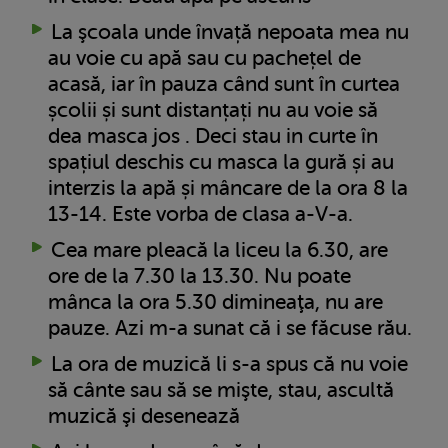
La şcoala unde învață nepoata mea nu
au voie cu apă sau cu pachețel de
acasă, iar în pauza când sunt în curtea
școlii și sunt distanțați nu au voie să
dea masca jos . Deci stau in curte în
spațiul deschis cu masca la gură și au
interzis la apă și mâncare de la ora 8 la
13-14. Este vorba de clasa a-V-a.
Cea mare pleacă la liceu la 6.30, are
ore de la 7.30 la 13.30. Nu poate
mânca la ora 5.30 dimineaţa, nu are
pauze. Azi m-a sunat că i se făcuse rău.
La ora de muzică li s-a spus că nu voie
să cânte sau să se mişte, stau, ascultă
muzică şi desenează