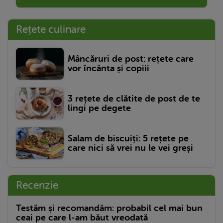
Rețete culinare
Mâncăruri de post: rețete care
vor încânta și copiii
3 rețete de clătite de post de te
lingi pe degete
Salam de biscuiți: 5 rețete pe
care nici să vrei nu le vei greși
Recenzie
Testăm și recomandăm: probabil cel mai bun
ceai pe care l-am băut vreodată