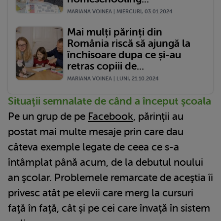
MARIANA VOINEA | MIERCURI, 03.01.2024
Mai mulți părinți din
România riscă să ajungă la
închisoare dupa ce și-au
retras copiii de...
MARIANA VOINEA | LUNI, 21.10.2024
Situaţii semnalate de când a început şcoala
Pe un grup de pe
Facebook
, părinţii au
postat mai multe mesaje prin care dau
câteva exemple legate de ceea ce s-a
întâmplat până acum, de la debutul noului
an şcolar. Problemele remarcate de aceştia îi
privesc atât pe elevii care merg la cursuri
faţă în faţă, cât şi pe cei care învaţă în sistem