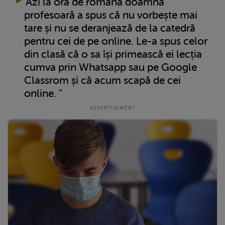
Azi la ora de română doamna
profesoară a spus că nu vorbește mai
tare și nu se deranjează de la catedră
pentru cei de pe online. Le-a spus celor
din clasă că o sa își primească ei lecția
cumva prin Whatsapp sau pe Google
Classrom și că acum scapă de cei
online. "