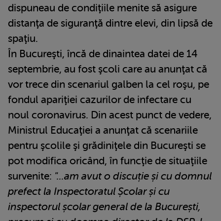
dispuneau de condiţiile menite să asigure
distanţa de siguranţă dintre elevi, din lipsă de
spaţiu.
În Bucureşti, încă de dinaintea datei de 14
septembrie, au fost şcoli care au anunţat că
vor trece din scenariul galben la cel roşu, pe
fondul apariţiei cazurilor de infectare cu
noul coronavirus. Din acest punct de vedere,
Ministrul Educaţiei a anunţat că scenariile
pentru şcolile şi grădiniţele din Bucureşti se
pot modifica oricând, în funcţie de situaţiile
survenite:
"...am avut o discuție și cu domnul
prefect la Inspectoratul Școlar și cu
inspectorul școlar general de la București,