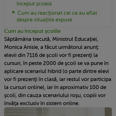
început şcoala
Cum au reacţionat cei ce au aflat
despre situaţiile expuse
Cum au început şcolile
Săptămâna trecută, Ministrul Educaţiei,
Monica Anisie, a făcut următorul anunţ:
elevii din 7116 de şcoli vor fi prezenţi la
cursuri, în peste 2000 de şcoli se va pune în
aplicare scenariul hibrid (o parte dintre elevi
vor fi prezenţi în clasă, iar restul vor participa
la cursuri online), iar în aproximativ 100 de
şcoli, din cauza scenariului roşu, copiii vor
învăţa exclusiv în sistem online.