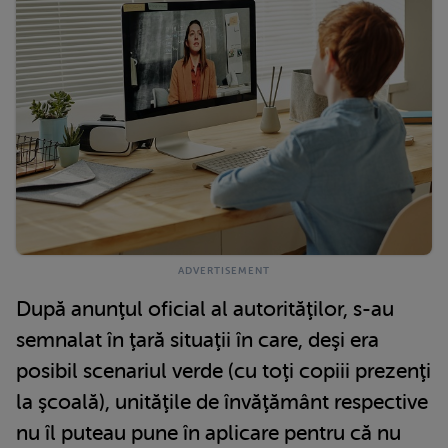
După anunţul oficial al autorităţilor, s-au
semnalat în ţară situaţii în care, deşi era
posibil scenariul verde (cu toţi copiii prezenţi
la şcoală), unităţile de învăţământ respective
nu îl puteau pune în aplicare pentru că nu