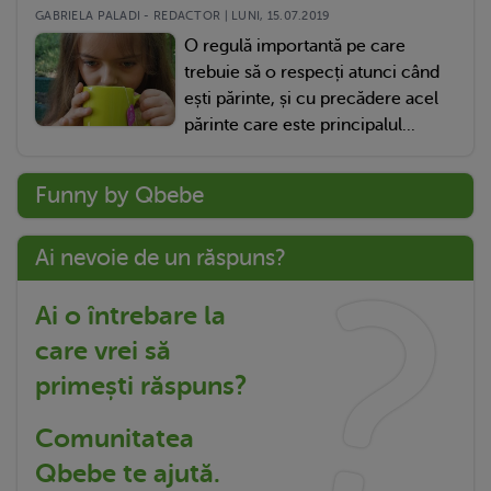
GABRIELA PALADI - REDACTOR | LUNI, 15.07.2019
O regulă importantă pe care
trebuie să o respecți atunci când
ești părinte, și cu precădere acel
părinte care este principalul...
Funny by Qbebe
Ai nevoie de un răspuns?
Ai o întrebare la
care vrei să
primești răspuns?
Comunitatea
Qbebe te ajută.