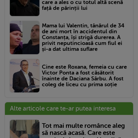
care a ales o cu totul altă scenă
față de părinții lui
Mama lui Valentin, tânărul de 34
de ani mort în accidentul din
Constanța, își strigă durerea. A
privit neputincioasă cum fiul ei
și-a dat ultima suflare
Cine este Roxana, femeia cu care
Victor Ponta a fost căsătorit
înainte de Daciana Sârbu. A fost
coleg de liceu cu prima soție
Alte articole care te-ar putea interesa
Tot mai multe românce aleg
să nască acasă. Care este