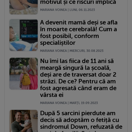
motivul și ce riscuri implică
MARIANA VOINEA | LUNI, 06.11.2023
A devenit mamă deși se afla
în moarte cerebrală! Cum a
fost posibil, conform
specialiștilor
MARIANA VOINEA | MIERCURI, 30.08.2023
Nu îmi las fiica de 11 ani să
meargă singură la școală,
deși are de traversat doar 2
străzi. De ce? Pentru că am
fost agresată când eram de
vârsta ei
MARIANA VOINEA | MARŢI, 19.09.2023
După 5 sarcini pierdute am
decis să adoptăm o fetiță cu
sindromul Down, refuzată de