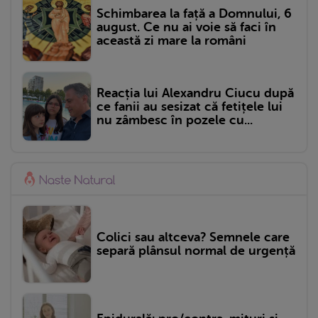
Schimbarea la față a Domnului, 6
august. Ce nu ai voie să faci în
această zi mare la români
Reacția lui Alexandru Ciucu după
ce fanii au sesizat că fetițele lui
nu zâmbesc în pozele cu...
Colici sau altceva? Semnele care
separă plânsul normal de urgență