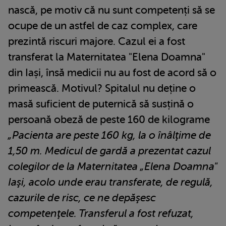
nască, pe motiv că nu sunt competenți să se
ocupe de un astfel de caz complex, care
prezintă riscuri majore. Cazul ei a fost
transferat la Maternitatea "Elena Doamna"
din Iași, însă medicii nu au fost de acord să o
primească. Motivul? Spitalul nu deține o
masă suficient de puternică să susțină o
persoană obeză de peste 160 de kilograme
„Pacienta are peste 160 kg, la o înâlţime de
1,50 m. Medicul de gardă a prezentat cazul
colegilor de la Maternitatea „Elena Doamna"
Iaşi, acolo unde erau transferate, de regulă,
cazurile de risc, ce ne depăşesc
competenţele. Transferul a fost refuzat,