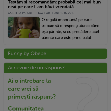
Testăm și recomandăm: probabil cel mai bun
ceai pe care l-am băut vreodată
GABRIELA PALADI - REDACTOR | LUNI, 15.07.2019
O regulă importantă pe care
trebuie să o respecți atunci când
ești părinte, și cu precădere acel
părinte care este principalul...
Funny by Qbebe
Ai nevoie de un răspuns?
Ai o întrebare la
care vrei să
primești răspuns?
Comunitatea