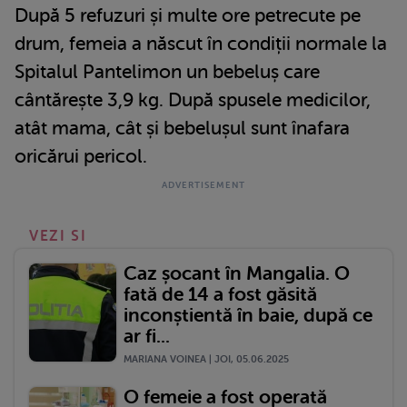
După 5 refuzuri și multe ore petrecute pe
drum, femeia a născut în condiții normale la
Spitalul Pantelimon un bebeluș care
cântărește 3,9 kg. După spusele medicilor,
atât mama, cât și bebelușul sunt înafara
oricărui pericol.
VEZI SI
Caz șocant în Mangalia. O
fată de 14 a fost găsită
inconștientă în baie, după ce
ar fi...
MARIANA VOINEA | JOI, 05.06.2025
O femeie a fost operată