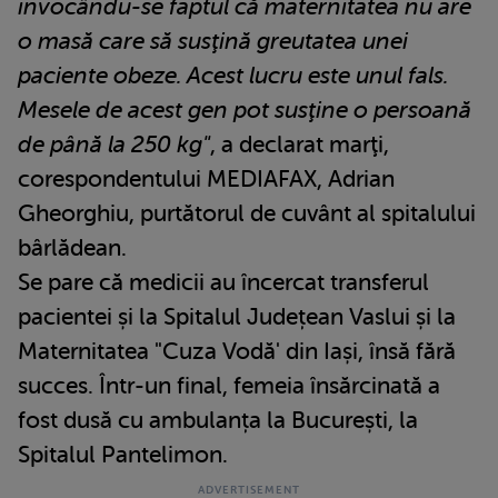
invocându-se faptul că maternitatea nu are
o masă care să susţină greutatea unei
paciente obeze. Acest lucru este unul fals.
Mesele de acest gen pot susţine o persoană
de până la 250 kg"
, a declarat marţi,
corespondentului MEDIAFAX, Adrian
Gheorghiu, purtătorul de cuvânt al spitalului
bârlădean.
Se pare că medicii au încercat transferul
pacientei și la Spitalul Județean Vaslui și la
Maternitatea "Cuza Vodă' din Iași, însă fără
succes. Într-un final, femeia însărcinată a
fost dusă cu ambulanța la București, la
Spitalul Pantelimon.