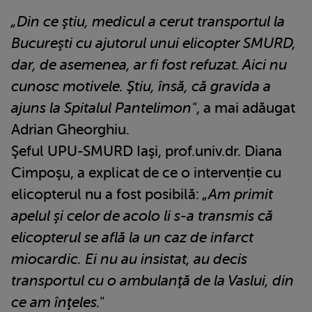
„Din ce ştiu, medicul a cerut transportul la
Bucureşti cu ajutorul unui elicopter SMURD,
dar, de asemenea, ar fi fost refuzat. Aici nu
cunosc motivele. Ştiu, însă, că gravida a
ajuns la Spitalul Pantelimon"
, a mai adăugat
Adrian Gheorghiu.
Şeful UPU-SMURD Iaşi, prof.univ.dr. Diana
Cimpoşu, a explicat de ce o intervenție cu
elicopterul nu a fost posibilă:
„Am primit
apelul şi celor de acolo li s-a transmis că
elicopterul se află la un caz de infarct
miocardic. Ei nu au insistat, au decis
transportul cu o ambulanţă de la Vaslui, din
ce am înţeles."