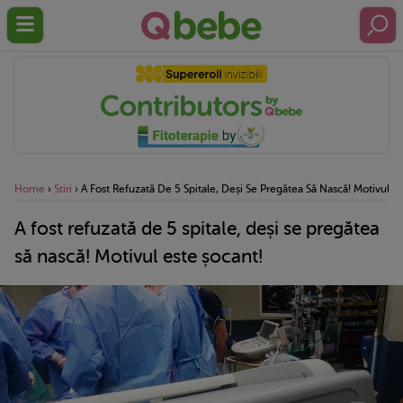
Home
›
Stiri
›
A Fost Refuzată De 5 Spitale, Deși Se Pregătea Să Nască! Motivul Es
A fost refuzată de 5 spitale, deși se pregătea
să nască! Motivul este șocant!