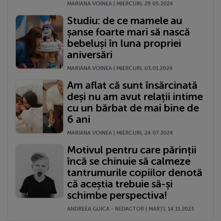
MARIANA VOINEA | MIERCURI, 29.05.2024
Studiu: de ce mamele au
șanse foarte mari să nască
bebeluși în luna propriei
aniversări
MARIANA VOINEA | MIERCURI, 03.01.2024
Am aflat că sunt însărcinată
deși nu am avut relații intime
cu un bărbat de mai bine de
6 ani
MARIANA VOINEA | MIERCURI, 24.07.2024
Motivul pentru care părinții
încă se chinuie să calmeze
tantrumurile copiilor denotă
că aceștia trebuie să-și
schimbe perspectiva!
ANDREEA GUICA - REDACTOR | MARŢI, 14.11.2023