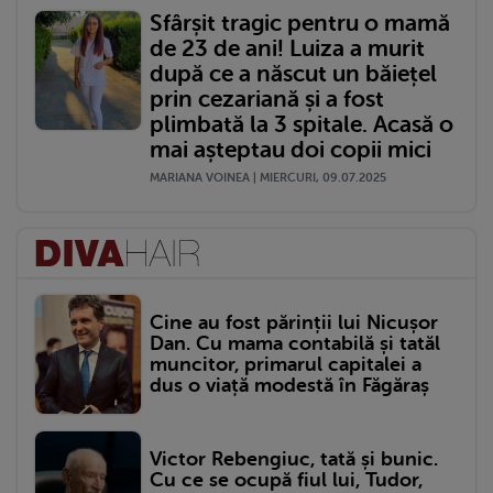
Sfârșit tragic pentru o mamă
de 23 de ani! Luiza a murit
după ce a născut un băiețel
prin cezariană și a fost
plimbată la 3 spitale. Acasă o
mai așteptau doi copii mici
MARIANA VOINEA | MIERCURI, 09.07.2025
Cine au fost părinții lui Nicușor
Dan. Cu mama contabilă și tatăl
muncitor, primarul capitalei a
dus o viață modestă în Făgăraș
Victor Rebengiuc, tată și bunic.
Cu ce se ocupă fiul lui, Tudor,