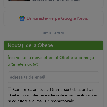
MARIANA VOINEA | VINERI, 26.06.2026
Urmareste-ne pe Google News
Noutăți de la Qbebe
Înscrie-te la newsletter-ul Qbebe și primești
ultimele noutăți.
Confirm ca am peste 16 ani si sunt de acord ca
Qbebe.ro sa colecteze adresa de email pentru a primi
newslettere si e-mail-uri promotionale.