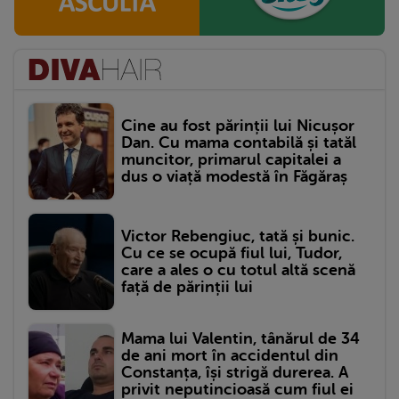
Cine au fost părinții lui Nicușor
Dan. Cu mama contabilă și tatăl
muncitor, primarul capitalei a
dus o viață modestă în Făgăraș
Victor Rebengiuc, tată și bunic.
Cu ce se ocupă fiul lui, Tudor,
care a ales o cu totul altă scenă
față de părinții lui
Mama lui Valentin, tânărul de 34
de ani mort în accidentul din
Constanța, își strigă durerea. A
privit neputincioasă cum fiul ei