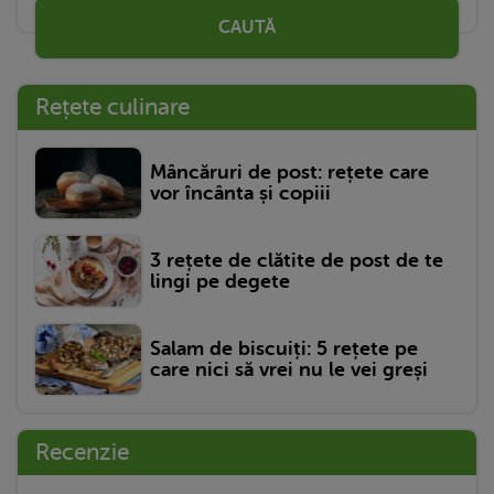
CAUTĂ
Rețete culinare
Mâncăruri de post: rețete care
vor încânta și copiii
3 rețete de clătite de post de te
lingi pe degete
Salam de biscuiți: 5 rețete pe
care nici să vrei nu le vei greși
Recenzie