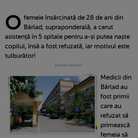
O
femeie însărcinată de 28 de ani din
Bârlad, supraponderală, a cerut
asistență în 5 spitale pentru a-și putea naște
copilul, însă a fost refuzată, iar motivul este
tulburător!
Medicii din
Bârlad au
fost primii
care au
refuzat să
primească
femeia să