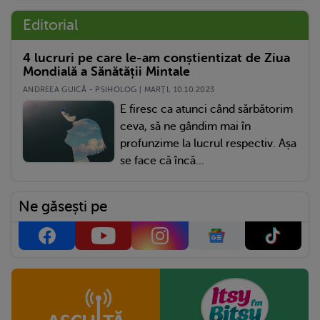
Editorial
4 lucruri pe care le-am conștientizat de Ziua
Mondială a Sănătății Mintale
ANDREEA GUICĂ - PSIHOLOG | MARŢI, 10.10.2023
E firesc ca atunci când sărbătorim
ceva, să ne gândim mai în
profunzime la lucrul respectiv. Așa
se face că încă...
Ne găsești pe