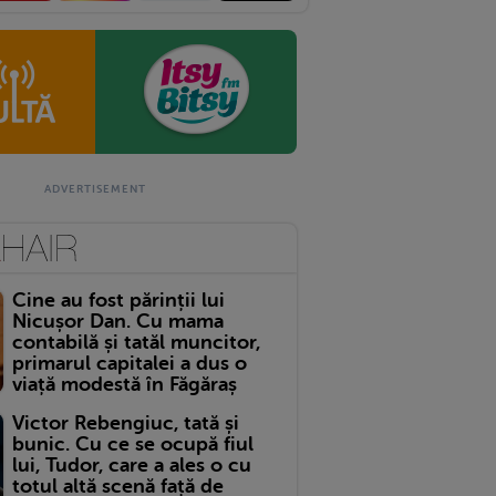
Cine au fost părinții lui
Nicușor Dan. Cu mama
contabilă și tatăl muncitor,
primarul capitalei a dus o
viață modestă în Făgăraș
Victor Rebengiuc, tată și
bunic. Cu ce se ocupă fiul
lui, Tudor, care a ales o cu
totul altă scenă față de