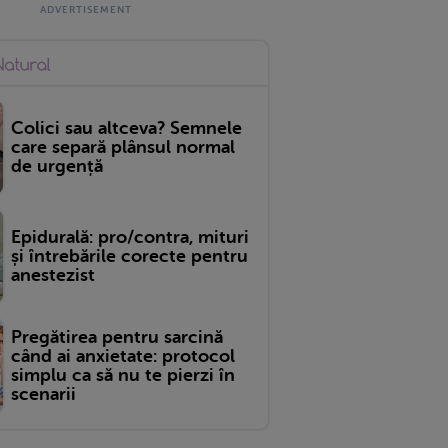
Colici sau altceva? Semnele
care separă plânsul normal
de urgență
Epidurală: pro/contra, mituri
și întrebările corecte pentru
anestezist
Pregătirea pentru sarcină
când ai anxietate: protocol
simplu ca să nu te pierzi în
scenarii