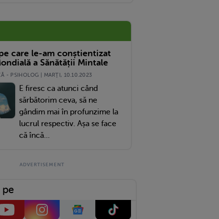
ins
 pe care le-am conștientizat
ondială a Sănătății Mintale
 - PSIHOLOG | MARŢI, 10.10.2023
E firesc ca atunci când
sărbătorim ceva, să ne
gândim mai în profunzime la
lucrul respectiv. Așa se face
că încă...
 pe