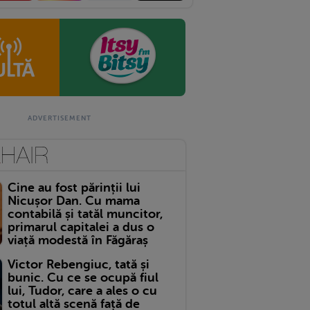
Cine au fost părinții lui
Nicușor Dan. Cu mama
contabilă și tatăl muncitor,
primarul capitalei a dus o
viață modestă în Făgăraș
Victor Rebengiuc, tată și
bunic. Cu ce se ocupă fiul
lui, Tudor, care a ales o cu
totul altă scenă față de