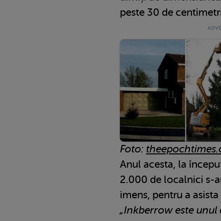
peste 30 de centimetri
Foto:
theepochtimes
Anul acesta, la începu
2.000 de localnici s-au
imens, pentru a asista
„Inkberrow este unul 