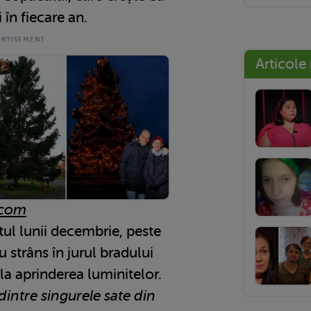
 în fiecare an.
Articole
.com
tul lunii decembrie, peste
 strâns în jurul bradului
 la aprinderea luminitelor.
dintre singurele sate din