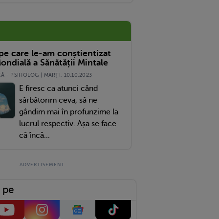
imbolul Orașului
 pe care le-am conștientizat
ondială a Sănătății Mintale
 - PSIHOLOG | MARŢI, 10.10.2023
E firesc ca atunci când
sărbătorim ceva, să ne
gândim mai în profunzime la
lucrul respectiv. Așa se face
că încă...
 pe