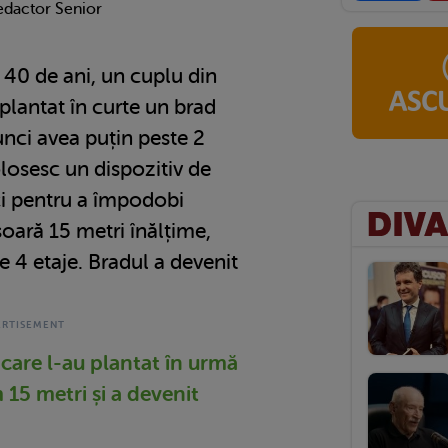
edactor Senior
40 de ani, un cuplu din
plantat în curte un brad
nci avea puțin peste 2
losesc un dispozitiv de
ci pentru a împodobi
ară 15 metri înălțime,
 4 etaje. Bradul a devenit
care l-au plantat în urmă
 15 metri și a devenit