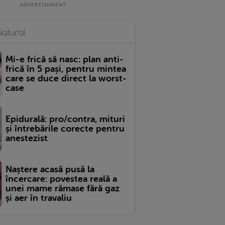
Mi-e frică să nasc: plan anti-
frică în 5 pași, pentru mintea
care se duce direct la worst-
case
Epidurală: pro/contra, mituri
și întrebările corecte pentru
anestezist
Naștere acasă pusă la
încercare: povestea reală a
unei mame rămase fără gaz
și aer în travaliu