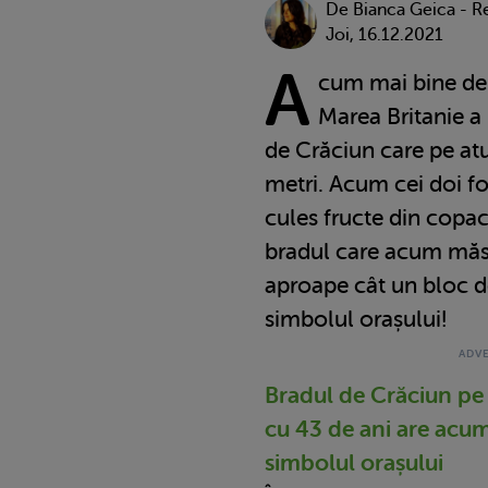
De Bianca Geica - R
Joi, 16.12.2021
A
cum mai bine de 
Marea Britanie a 
de Crăciun care pe atu
metri. Acum cei doi fo
cules fructe din copa
bradul care acum măso
aproape cât un bloc de
simbolul orașului!
Bradul de Crăciun pe 
cu 43 de ani are acum
simbolul orașului