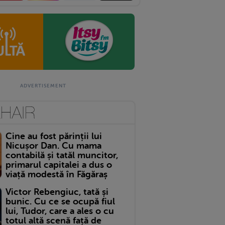
Cine au fost părinții lui
Nicușor Dan. Cu mama
contabilă și tatăl muncitor,
primarul capitalei a dus o
viață modestă în Făgăraș
Victor Rebengiuc, tată și
bunic. Cu ce se ocupă fiul
lui, Tudor, care a ales o cu
totul altă scenă față de