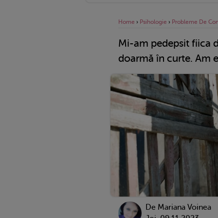
Home
›
Psihologie
›
Probleme De Co
Mi-am pedepsit fiica d
doarmă în curte. Am 
De
Mariana Voinea