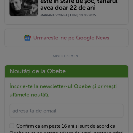
este în stare de șoc, tânărul
avea doar 22 de ani
MARIANA VOINEA | LUNI, 10.03.2025
Urmareste-ne pe Google News
Noutăți de la Qbebe
Înscrie-te la newsletter-ul Qbebe și primești
ultimele noutăți.
Confirm ca am peste 16 ani si sunt de acord ca