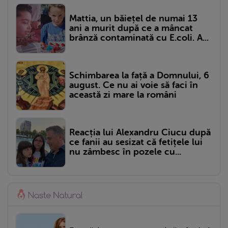
Mattia, un băiețel de numai 13
ani a murit după ce a mâncat
brânză contaminată cu E.coli. A...
Schimbarea la față a Domnului, 6
august. Ce nu ai voie să faci în
această zi mare la români
Reacția lui Alexandru Ciucu după
ce fanii au sesizat că fetițele lui
nu zâmbesc în pozele cu...