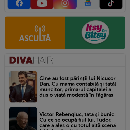
Cine au fost părinții lui Nicușor
Dan. Cu mama contabilă și tatăl
muncitor, primarul capitalei a
dus o viață modestă în Făgăraș
Victor Rebengiuc, tată și bunic.
Cu ce se ocupă fiul lui, Tudor,
care a ales o cu totul altă scenă