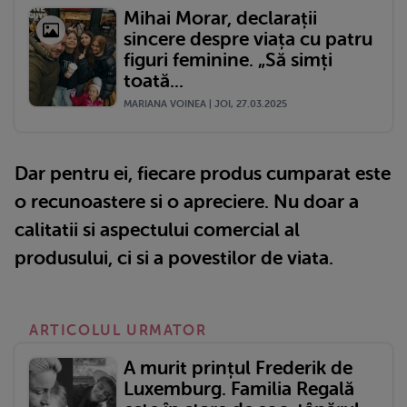
Mihai Morar, declarații
sincere despre viața cu patru
figuri feminine. „Să simți
toată...
MARIANA VOINEA | JOI, 27.03.2025
Dar pentru ei, fiecare produs cumparat este
o recunoastere si o apreciere. Nu doar a
calitatii si aspectului comercial al
produsului, ci si a povestilor de viata.
ARTICOLUL URMATOR
A murit prințul Frederik de
Luxemburg. Familia Regală