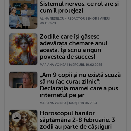
Sistemul nervos: ce rol are și
cum îl protejezi
ALINA NEDELCU - REDACTOR SENIOR | VINERI,
08.11.2024
Zodiile care își găsesc
adevărata chemare anul
acesta. Își scriu singuri
povestea de succes!
MARIANA VOINEA | MIERCURI, 19.02.2025
„Am 9 copii și nu există scuză
să nu fac curat zilnic”:
Declarația mamei care a pus
internetul pe jar
MARIANA VOINEA | MARŢI, 18.06.2024
Horoscopul banilor
săptămâna 2-8 februarie. 3
zodii au parte de câștiguri