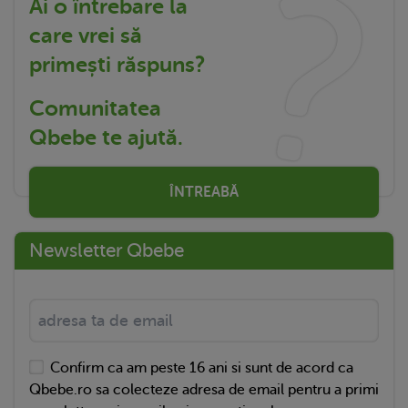
Ai o întrebare la
care vrei să
primești răspuns?
Comunitatea
Qbebe te ajută.
ÎNTREABĂ
Newsletter Qbebe
Confirm ca am peste 16 ani si sunt de acord ca
Qbebe.ro sa colecteze adresa de email pentru a primi