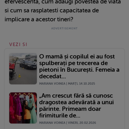
efervescenta, cum adaugi povestea de viata
si cum sa rasplatesti capacitatea de
implicare a acestor tineri?
VEZI SI
O mamă și copilul ei au fost
spulberați pe trecerea de
pietoni în București. Femeia a
decedat...
MARIANA VOINEA | MARŢI, 14.10.2025
„Am crescut fără să cunosc
dragostea adevărată a unui
părinte. Primeam doar
firimiturile de...
MARIANA VOINEA | VINERI, 20.02.2026