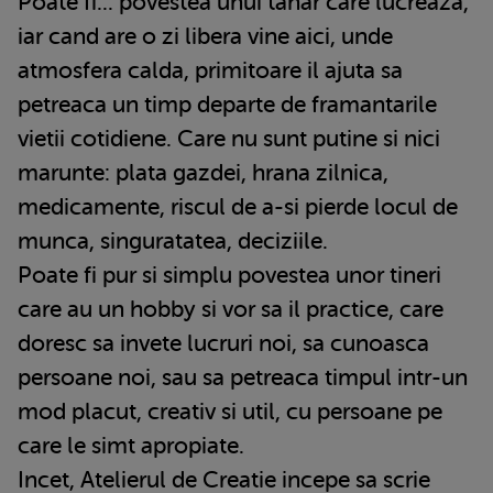
Poate fi... povestea unui tanar care lucreaza,
iar cand are o zi libera vine aici, unde
atmosfera calda, primitoare il ajuta sa
petreaca un timp departe de framantarile
vietii cotidiene. Care nu sunt putine si nici
marunte: plata gazdei, hrana zilnica,
medicamente, riscul de a-si pierde locul de
munca, singuratatea, deciziile.
Poate fi pur si simplu povestea unor tineri
care au un hobby si vor sa il practice, care
doresc sa invete lucruri noi, sa cunoasca
persoane noi, sau sa petreaca timpul intr-un
mod placut, creativ si util, cu persoane pe
care le simt apropiate.
Incet, Atelierul de Creatie incepe sa scrie