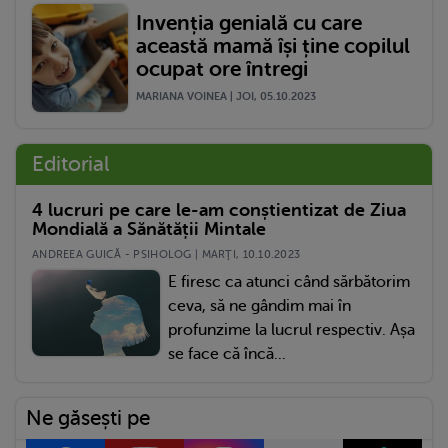
Invenția genială cu care
această mamă își ține copilul
ocupat ore întregi
MARIANA VOINEA | JOI, 05.10.2023
Editorial
4 lucruri pe care le-am conștientizat de Ziua
Mondială a Sănătății Mintale
ANDREEA GUICĂ - PSIHOLOG | MARŢI, 10.10.2023
E firesc ca atunci când sărbătorim
ceva, să ne gândim mai în
profunzime la lucrul respectiv. Așa
se face că încă...
Ne găsești pe