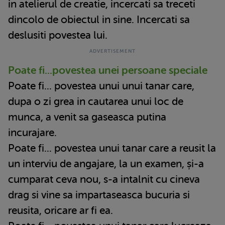
in atelierul de creatie, incercati sa treceti
dincolo de obiectul in sine. Incercati sa
deslusiti povestea lui.
Poate fi...povestea unei persoane speciale
Poate fi... povestea unui unui tanar care,
dupa o zi grea in cautarea unui loc de
munca, a venit sa gaseasca putina
incurajare.
Poate fi... povestea unui tanar care a reusit la
un interviu de angajare, la un examen, și-a
cumparat ceva nou, s-a intalnit cu cineva
drag si vine sa impartaseasca bucuria si
reusita, oricare ar fi ea.