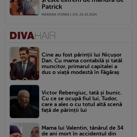
Patrick
MARIANA VOINEA | JOI, 24.10.2024
Cine au fost părinții lui Nicușor
Dan. Cu mama contabilă și tatăl
muncitor, primarul capitalei a
dus o viață modestă în Făgăraș
Victor Rebengiuc, tată și bunic.
Cu ce se ocupă fiul lui, Tudor,
care a ales o cu totul altă scenă
față de părinții lui
Mama lui Valentin, tânărul de 34
de ani mort în accidentul din