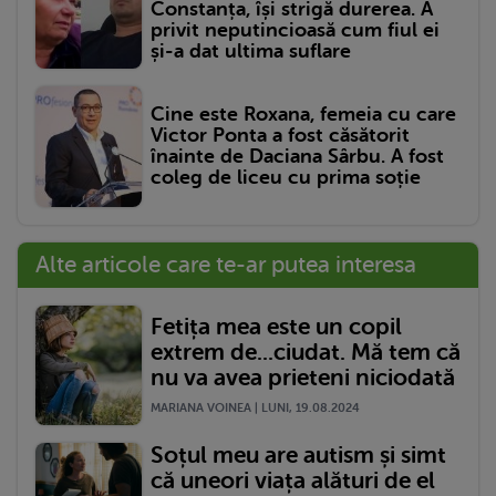
Constanța, își strigă durerea. A
privit neputincioasă cum fiul ei
și-a dat ultima suflare
Cine este Roxana, femeia cu care
Victor Ponta a fost căsătorit
înainte de Daciana Sârbu. A fost
coleg de liceu cu prima soție
Alte articole care te-ar putea interesa
Fetița mea este un copil
extrem de...ciudat. Mă tem că
nu va avea prieteni niciodată
MARIANA VOINEA | LUNI, 19.08.2024
Soțul meu are autism și simt
că uneori viața alături de el