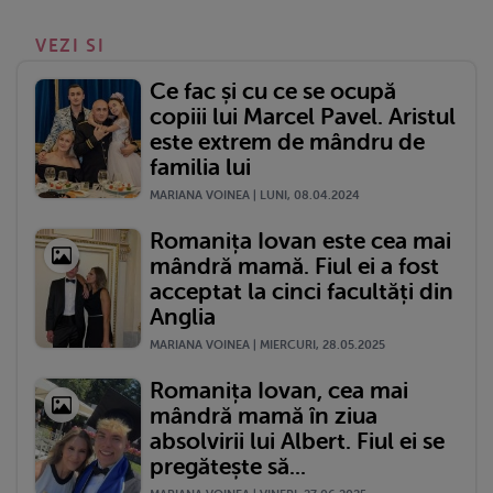
VEZI SI
Ce fac și cu ce se ocupă
copiii lui Marcel Pavel. Aristul
este extrem de mândru de
familia lui
MARIANA VOINEA | LUNI, 08.04.2024
Romanița Iovan este cea mai
mândră mamă. Fiul ei a fost
acceptat la cinci facultăți din
Anglia
MARIANA VOINEA | MIERCURI, 28.05.2025
Romanița Iovan, cea mai
mândră mamă în ziua
absolvirii lui Albert. Fiul ei se
pregătește să...