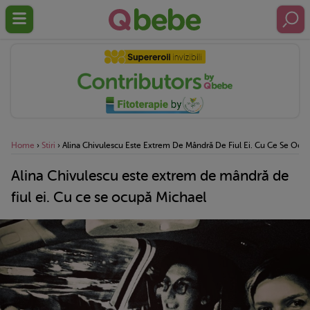
Home
›
Stiri
›
Alina Chivulescu Este Extrem De Mândră De Fiul Ei. Cu Ce Se Ocu
Alina Chivulescu este extrem de mândră de
fiul ei. Cu ce se ocupă Michael