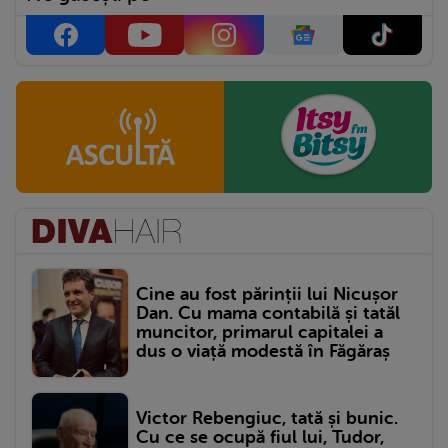
Cine au fost părinții lui Nicușor
Dan. Cu mama contabilă și tatăl
muncitor, primarul capitalei a
dus o viață modestă în Făgăraș
Victor Rebengiuc, tată și bunic.
Cu ce se ocupă fiul lui, Tudor,