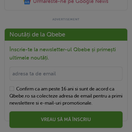
Urmareste-ne pe Google News
Noutăți de la Qbebe
Înscrie-te la newsletter-ul Qbebe și primești
ultimele noutăți.
Confirm ca am peste 16 ani si sunt de acord ca
Qbebe.ro sa colecteze adresa de email pentru a primi
newslettere si e-mail-uri promotionale.
VREAU SĂ MĂ ÎNSCRIU