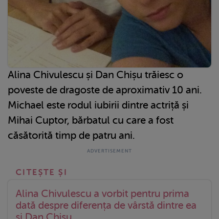
Alina Chivulescu și Dan Chișu trăiesc o
poveste de dragoste de aproximativ 10 ani.
Michael este rodul iubirii dintre actriță și
Mihai Cuptor, bărbatul cu care a fost
căsătorită timp de patru ani.
Alina Chivulescu a vorbit pentru prima
dată despre diferența de vârstă dintre ea
și Dan Chișu