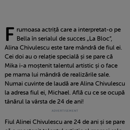
F
rumoasa actriță care a interpretat-o pe
Bella în serialul de succes „La Bloc”,
Alina Chivulescu este tare mândră de fiul ei.
Cei doi au o relație specială și se pare că
Mika i-a moștenit talentul artistic și o face
pe mama lui mândră de realizările sale.
Numai cuvinte de laudă are Alina Chivulescu
la adresa fiul ei, Michael. Află cu ce se ocupă
tânărul la vârsta de 24 de ani!
Fiul Alinei Chivulescu are 24 de ani și se pare