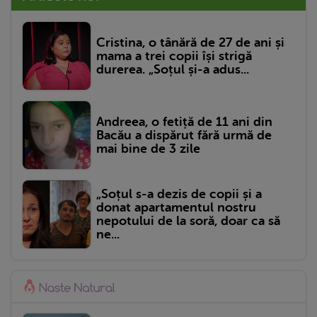
Cristina, o tânără de 27 de ani și
mama a trei copii își strigă
durerea. „Soțul și-a adus...
Andreea, o fetiță de 11 ani din
Bacău a dispărut fără urmă de
mai bine de 3 zile
„Soțul s-a dezis de copii și a
donat apartamentul nostru
nepotului de la soră, doar ca să
ne...