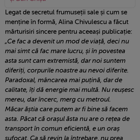
Legat de secretul frumuseții sale și cum se
menține în formă, Alina Chivulescu a făcut
mărturisiri sincere pentru aceeași publicație:
„Ce fac a devenit un mod de viață, deci nu
mai simt că fac mare lucru, și în povestea
asta sunt cam extremistă, dar noi suntem
diferiți, corpurile noastre au nevoi diferite.
Paradoxal, mâncarea mai puțină, dar de
calitate, îți dă energie mai multă. Nu reușesc
mereu, dar încerc, merg cu metroul.
Măcar ăștia care putem ar fi bine să facem
asta. Păcat că orașul ăsta nu are o rețea de
transport în comun eficientă, e un oraș
sufocat. Ca să revin la întrebare, nu prea