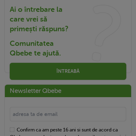
Ai o întrebare la
care vrei să
primești răspuns?
Comunitatea
Qbebe te ajută.
ÎNTREABĂ
Newsletter Qbebe
Confirm ca am peste 16 ani si sunt de acord ca