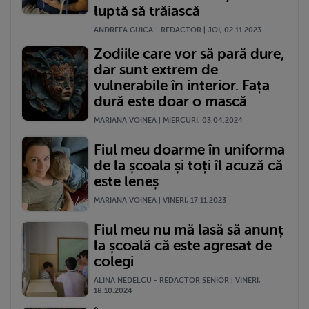
luptă să trăiască
ANDREEA GUICA - REDACTOR | JOI, 02.11.2023
Zodiile care vor să pară dure,
dar sunt extrem de
vulnerabile în interior. Fața
dură este doar o mască
MARIANA VOINEA | MIERCURI, 03.04.2024
Fiul meu doarme în uniforma
de la școala și toți îl acuză că
este leneș
MARIANA VOINEA | VINERI, 17.11.2023
Fiul meu nu mă lasă să anunț
la școală că este agresat de
colegi
ALINA NEDELCU - REDACTOR SENIOR | VINERI,
18.10.2024