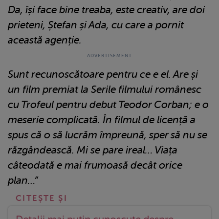
Da, își face bine treaba, este creativ, are doi
prieteni, Ștefan și Ada, cu care a pornit
această agenție.
Sunt recunoscătoare pentru ce e el. Are și
un film premiat la Serile filmului românesc
cu Trofeul pentru debut Teodor Corban; e o
meserie complicată. În filmul de licență a
spus că o să lucrăm împreună, sper să nu se
răzgândească. Mi se pare ireal… Viața
câteodată e mai frumoasă decât orice
plan…”