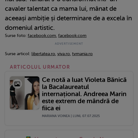
cavaler talentat ca mama lui, mânat de
aceeași ambiție și determinare de a excela în
domeniul artistic.
Surse foto:
facebook.com
,
facebook.com
Surse articol:
libertatea.ro
,
viva.ro
,
tvmania.ro
ARTICOLUL URMATOR
Ce notă a luat Violeta Bănică
la Bacalaureatul
internațional. Andreea Marin
este extrem de mândră de
fiica ei
MARIANA VOINEA | LUNI, 07.07.2025