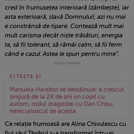
cred în frumusețea interioară (zâmbește), iar
asta exterioară, slavă Domnului!, azi nu mai
e constrânsă de tipare. Contează mult mai
mult carisma decât niște trăsături, energia
ta, să fii tolerant, să rămâi calm, să fii ferm
când e cazul. Astea le spun pentru mine”.
Manuela Harabor se destăinuie: a crescut
singură de la 24 de ani un copil cu
autism, rodul dragostei cu Dan Chișu,
nerecunoscut de acesta
Ce relație frumoasă are Alina Chivulescu cu
fiul său! Tânărul s-a transformat într-un