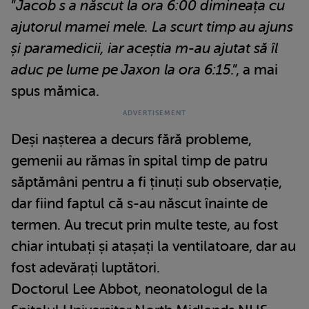
”
Jacob s a născut la ora 6:00 dimineața cu
ajutorul mamei mele. La scurt timp au ajuns
și paramedicii, iar aceștia m-au ajutat să îl
aduc pe lume pe Jaxon la ora 6:15
.”, a mai
spus mămica.
Deși nașterea a decurs fără probleme,
gemenii au rămas în spital timp de patru
săptămâni pentru a fi ținuți sub observație,
dar fiind faptul că s-au născut înainte de
termen. Au trecut prin multe teste, au fost
chiar intubați și atașați la ventilatoare, dar au
fost adevărați luptători.
Doctorul Lee Abbot, neonatologul de la