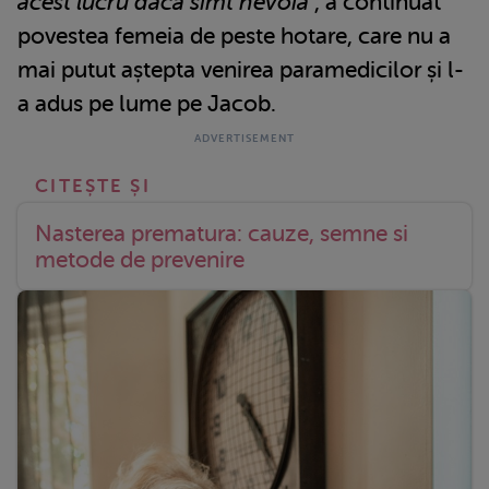
acest lucru dacă simt nevoia
”, a continuat
povestea femeia de peste hotare, care nu a
mai putut aștepta venirea paramedicilor și l-
a adus pe lume pe Jacob.
Nasterea prematura: cauze, semne si
metode de prevenire