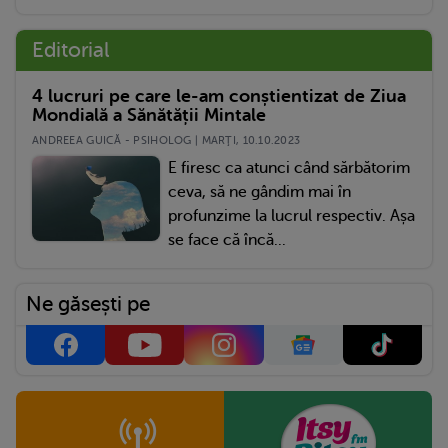
Editorial
4 lucruri pe care le-am conștientizat de Ziua
Mondială a Sănătății Mintale
ANDREEA GUICĂ - PSIHOLOG | MARŢI, 10.10.2023
E firesc ca atunci când sărbătorim
ceva, să ne gândim mai în
profunzime la lucrul respectiv. Așa
se face că încă...
Ne găsești pe