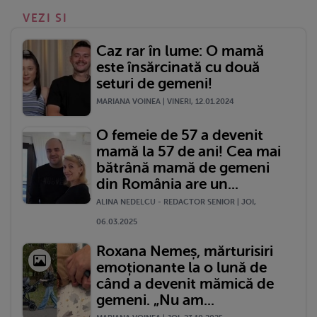
VEZI SI
Caz rar în lume: O mamă
este însărcinată cu două
seturi de gemeni!
MARIANA VOINEA | VINERI, 12.01.2024
O femeie de 57 a devenit
mamă la 57 de ani! Cea mai
bătrână mamă de gemeni
din România are un...
ALINA NEDELCU - REDACTOR SENIOR | JOI,
06.03.2025
Roxana Nemeș, mărturisiri
emoționante la o lună de
când a devenit mămică de
gemeni. „Nu am...