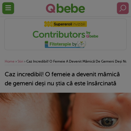
Home
›
Stiri
›
Caz Incredibil! O Femeie A Devenit Mămică De Gemeni Deși Nu Ști
Caz incredibil! O femeie a devenit mămică
de gemeni deși nu știa că este însărcinată