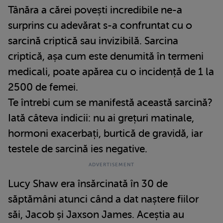
Tânăra a cărei povești incredibile ne-a
surprins cu adevărat s-a confruntat cu o
sarcină criptică sau invizibilă. Sarcina
criptică, așa cum este denumită în termeni
medicali, poate apărea cu o incidență de 1 la
2500 de femei.
Te întrebi cum se manifestă această sarcină?
Iată câteva indicii: nu ai grețuri matinale,
hormoni exacerbați, burtică de gravidă, iar
testele de sarcină ies negative.
Lucy Shaw era însărcinată în 30 de
săptămâni atunci când a dat naștere fiilor
săi, Jacob și Jaxson James. Aceștia au