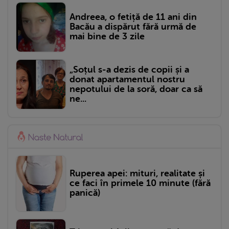
Andreea, o fetiță de 11 ani din
Bacău a dispărut fără urmă de
mai bine de 3 zile
„Soțul s-a dezis de copii și a
donat apartamentul nostru
nepotului de la soră, doar ca să
ne...
Ruperea apei: mituri, realitate și
ce faci în primele 10 minute (fără
panică)