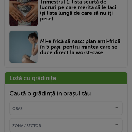
Trimestrul 1: lista scurtă de
lucruri pe care merită să le faci
(și lista lungă de care să nu îți
pese)
Mi-e frică să nasc: plan anti-frică
în 5 pași, pentru mintea care se
duce direct la worst-case
Listă cu grădinițe
Caută o grădință în orașul tău