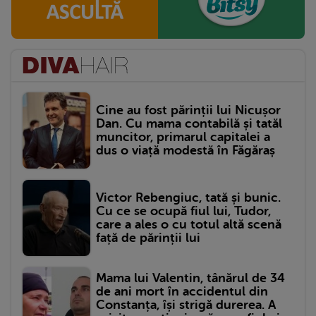
Cine au fost părinții lui Nicușor
Dan. Cu mama contabilă și tatăl
muncitor, primarul capitalei a
dus o viață modestă în Făgăraș
Victor Rebengiuc, tată și bunic.
Cu ce se ocupă fiul lui, Tudor,
care a ales o cu totul altă scenă
față de părinții lui
Mama lui Valentin, tânărul de 34
de ani mort în accidentul din
Constanța, își strigă durerea. A