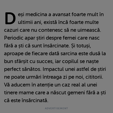
D
eși medicina a avansat foarte mult în
ultimii ani, există încă foarte multe
cazuri care nu contenesc să ne uimească.
Periodic apar știri despre femei care nasc
fără a ști că sunt însărcinate. Și totuși,
aproape de fiecare dată sarcina este dusă la
bun sfârșit cu succes, iar copilul se naște
perfect sănătos. Impactul unei astfel de știri
ne poate urmări întreaga zi pe noi, cititorii.
Vă aducem în atenție un caz real al unei
tinere mame care a născut gemeni fără a ști
că este însărcinată.