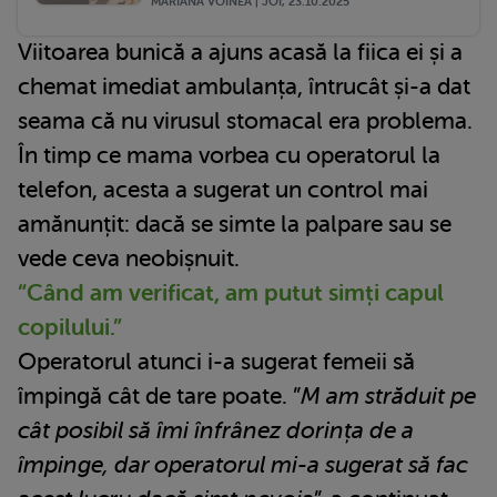
MARIANA VOINEA | JOI, 23.10.2025
Viitoarea bunică a ajuns acasă la fiica ei și a
chemat imediat ambulanța, întrucât și-a dat
seama că nu virusul stomacal era problema.
În timp ce mama vorbea cu operatorul la
telefon, acesta a sugerat un control mai
amănunțit: dacă se simte la palpare sau se
vede ceva neobișnuit.
“Când am verificat, am putut simți capul
copilului.”
Operatorul atunci i-a sugerat femeii să
împingă cât de tare poate. ”
M am străduit pe
cât posibil să îmi înfrânez dorința de a
împinge, dar operatorul mi-a sugerat să fac