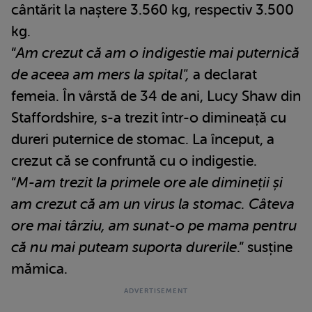
cântărit la naștere 3.560 kg, respectiv 3.500
kg.
“
Am crezut că am o indigestie mai puternică
de aceea am mers la spital",
a declarat
femeia.
În vârstă de 34 de ani, Lucy Shaw din
Staffordshire, s-a trezit într-o dimineață cu
dureri puternice de stomac. La început, a
crezut că se confruntă cu o indigestie.
“
M-am trezit la primele ore ale dimineții și
am crezut că am un virus la stomac. Câteva
ore mai târziu, am sunat-o pe mama pentru
că nu mai puteam suporta durerile
.” susține
mămica.