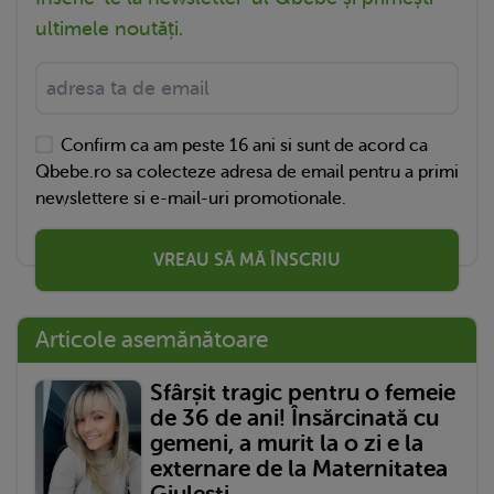
ultimele noutăți.
Confirm ca am peste 16 ani si sunt de acord ca
Qbebe.ro sa colecteze adresa de email pentru a primi
newslettere si e-mail-uri promotionale.
VREAU SĂ MĂ ÎNSCRIU
Articole asemănătoare
Sfârșit tragic pentru o femeie
de 36 de ani! Însărcinată cu
gemeni, a murit la o zi e la
externare de la Maternitatea