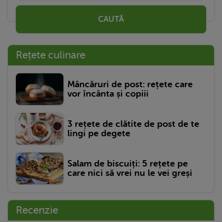
CAUTĂ
Rețete culinare
Mâncăruri de post: rețete care
vor încânta și copiii
3 rețete de clătite de post de te
lingi pe degete
Salam de biscuiți: 5 rețete pe
care nici să vrei nu le vei greși
Recenzie