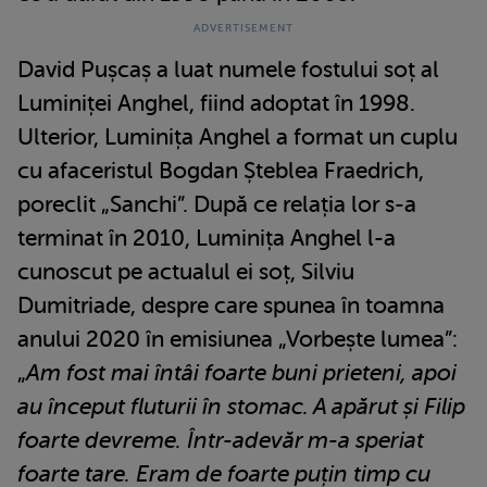
David Pușcaș a luat numele fostului soț al
Luminiței Anghel, fiind adoptat în 1998.
Ulterior, Luminița Anghel a format un cuplu
cu afaceristul Bogdan Șteblea Fraedrich,
poreclit „Sanchi”. După ce relația lor s-a
terminat în 2010, Luminița Anghel l-a
cunoscut pe actualul ei soț, Silviu
Dumitriade, despre care spunea în toamna
anului 2020 în emisiunea „Vorbește lumea”:
„
Am fost mai întâi foarte buni prieteni, apoi
au început fluturii în stomac. A apărut și Filip
foarte devreme. Într-adevăr m-a speriat
foarte tare. Eram de foarte puțin timp cu