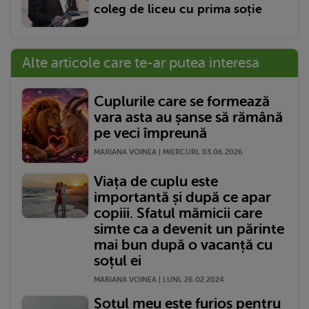
coleg de liceu cu prima soție
Alte articole care te-ar putea interesa
Cuplurile care se formează
vara asta au șanse să rămână
pe veci împreună
MARIANA VOINEA | MIERCURI, 03.06.2026
Viața de cuplu este
importantă și după ce apar
copiii. Sfatul mămicii care
simte ca a devenit un părinte
mai bun după o vacanță cu
soțul ei
MARIANA VOINEA | LUNI, 26.02.2024
Soțul meu este furios pentru