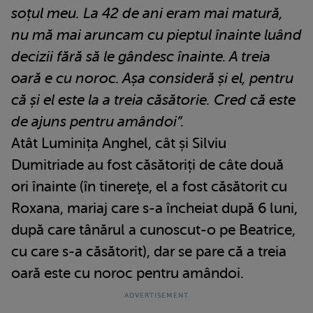
soțul meu. La 42 de ani eram mai matură,
nu mă mai aruncam cu pieptul înainte luând
decizii fără să le gândesc înainte. A treia
oară e cu noroc. Așa consideră și el, pentru
că și el este la a treia căsătorie. Cred că este
de ajuns pentru amândoi”.
Atât Luminița Anghel, cât și Silviu
Dumitriade au fost căsătoriți de câte două
ori înainte (în tinereţe, el a fost căsătorit cu
Roxana, mariaj care s-a încheiat după 6 luni,
după care tânărul a cunoscut-o pe Beatrice,
cu care s-a căsătorit), dar se pare că a treia
oară este cu noroc pentru amândoi.