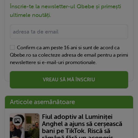
Înscrie-te la newsletter-ul Qbebe și primești
ultimele noutăți.
Confirm ca am peste 16 ani si sunt de acord ca
Qbebe.ro sa colecteze adresa de email pentru a primi
newslettere si e-mail-uri promotionale.
VREAU SĂ MĂ ÎNSCRIU
Articole asemănătoare
Fiul adoptiv al Luminiței
Anghel a ajuns să cerșească
bani pe TikTok. Riscă să
rămână fără un acoperiș