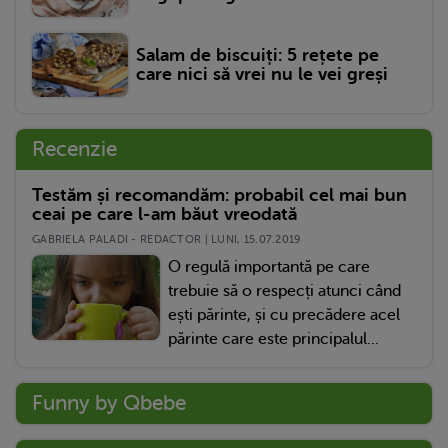
Salam de biscuiți: 5 rețete pe
care nici să vrei nu le vei greși
Recenzie
Testăm și recomandăm: probabil cel mai bun
ceai pe care l-am băut vreodată
GABRIELA PALADI - REDACTOR | LUNI, 15.07.2019
O regulă importantă pe care
trebuie să o respecți atunci când
ești părinte, și cu precădere acel
părinte care este principalul...
Funny by Qbebe