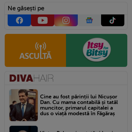
Ne găsești pe
Cine au fost părinții lui Nicușor
Dan. Cu mama contabilă și tatăl
muncitor, primarul capitalei a
dus o viață modestă în Făgăraș