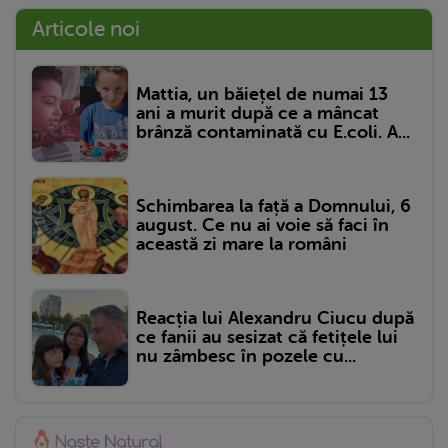
Articole noi
Mattia, un băiețel de numai 13
ani a murit după ce a mâncat
brânză contaminată cu E.coli. A...
Schimbarea la față a Domnului, 6
august. Ce nu ai voie să faci în
această zi mare la români
Reacția lui Alexandru Ciucu după
ce fanii au sesizat că fetițele lui
nu zâmbesc în pozele cu...