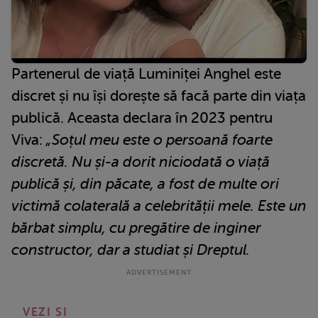
Partenerul de viață Luminiței Anghel este
discret și nu își dorește să facă parte din viața
publică. Aceasta declara în 2023 pentru
Viva:
„Soțul meu este o persoană foarte
discretă. Nu și-a dorit niciodată o viață
publică și, din păcate, a fost de multe ori
victimă colaterală a celebrității mele. Este un
bărbat simplu, cu pregătire de inginer
constructor, dar a studiat și Dreptul.
VEZI SI