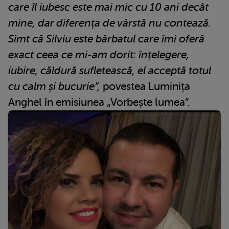
care îl iubesc este mai mic cu 10 ani decât
mine, dar diferența de vârstă nu contează.
Simt că Silviu este bărbatul care îmi oferă
exact ceea ce mi-am dorit: înțelegere,
iubire, căldură sufletească, el acceptă totul
cu calm și bucurie”,
povestea Luminița
Anghel în emisiunea „Vorbește lumea”.