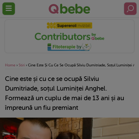
Home
›
Stiri
›
Cine Este Și Cu Ce Se Ocupă Silviu Dumitriade, Soțul Luminiței A
Cine este și cu ce se ocupă Silviu
Dumitriade, soțul Luminiței Anghel.
Formează un cuplu de mai de 13 ani și au
împreună un fiu premiant