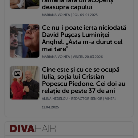
deasupra capului
MARIANA VOINEA | JOI, 09.01.2025
Ce nu-i poate ierta niciodată
David Pușcaș Luminiței
Anghel. „Asta m-a durut cel
mai tare"
MARIANA VOINEA | VINERI, 20.03.2026
Cine este și cu ce se ocupă
Iulia, soția lui Cristian
Popescu Piedone. Cei doi au
relație de peste 37 de ani
ALINA NEDELCU - REDACTOR SENIOR | VINERI,
11.04.2025