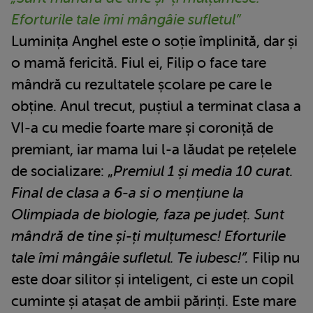
Eforturile tale îmi mângâie sufletul”
Luminița Anghel este o soție împlinită, dar și
o mamă fericită. Fiul ei, Filip o face tare
mândră cu rezultatele școlare pe care le
obține. Anul trecut, puștiul a terminat clasa a
VI-a cu medie foarte mare și coroniță de
premiant, iar mama lui l-a lăudat pe rețelele
de socializare: „
Premiul 1 și media 10 curat.
Final de clasa a 6-a si o mențiune la
Olimpiada de biologie, faza pe județ. Sunt
mândră de tine și-ți mulțumesc! Eforturile
tale îmi mângâie sufletul. Te iubesc!”.
Filip nu
este doar silitor și inteligent, ci este un copil
cuminte și atașat de ambii părinți. Este mare