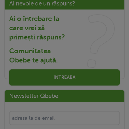
Ai nevoie de un răspuns?
Ai o întrebare la
care vrei să
primești răspuns?
Comunitatea
Qbebe te ajută.
ÎNTREABĂ
Newsletter Qbebe