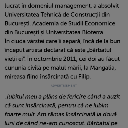
lucrat în domeniul management, a absolvit
Universitatea Tehnică de Construcții din
București, Academia de Studii Economice
din București și Universitatea Bioterra.
În ciuda vârstei care îi separă, încă de la bun
început artista declarat că este „bărbatul
vieții ei”. În octombrie 2011, cei doi au făcut
cununia civilă pe malul mării, la Mangalia,
mireasa fiind însărcinată cu Filip.
„
Iubitul meu a plâns de fericire când a auzit
că sunt însărcinată, pentru că ne iubim
foarte mult. Am rămas însărcinată la două
luni de când ne-am cunoscut. Bărbatul pe