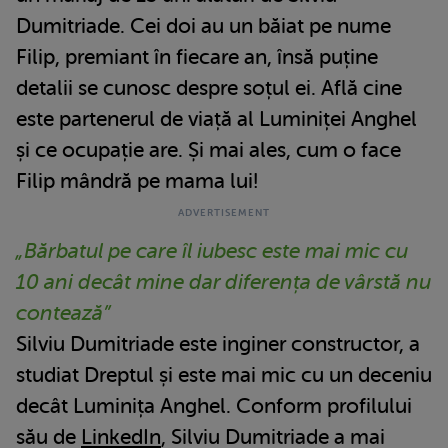
Dumitriade. Cei doi au un băiat pe nume
Filip, premiant în fiecare an, însă puține
detalii se cunosc despre soțul ei. Află cine
este partenerul de viață al Luminiței Anghel
și ce ocupație are. Și mai ales, cum o face
Filip mândră pe mama lui!
„Bărbatul pe care îl iubesc este mai mic cu
10 ani decât mine dar diferența de vârstă nu
contează”
Silviu Dumitriade este inginer constructor, a
studiat Dreptul și este mai mic cu un deceniu
decât Luminița Anghel. Conform profilului
său de
LinkedIn
, Silviu Dumitriade a mai