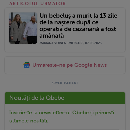
ARTICOLUL URMATOR
Un bebeluș a murit la 13 zile
de la naștere după ce
operația de cezariană a fost
amânată
MARIANA VOINEA | MIERCURI, 07.05.2025
Urmareste-ne pe Google News
Noutăți de la Qbebe
Înscrie-te la newsletter-ul Qbebe și primești
ultimele noutăți.