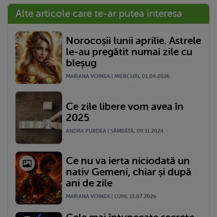
Alte articole care te-ar putea interesa
Norocoșii lunii aprilie. Astrele
le-au pregătit numai zile cu
bleșug
MARIANA VOINEA | MIERCURI, 01.04.2026
Ce zile libere vom avea în
2025
ANDRA PURDEA | SÂMBĂTĂ, 09.11.2024
Ce nu va ierta niciodată un
nativ Gemeni, chiar și după
ani de zile
MARIANA VOINEA | LUNI, 13.07.2026