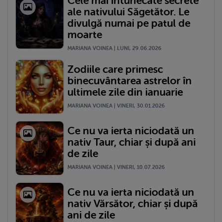
Cele mai întunecate secrete
ale nativului Săgetător. Le
divulgă numai pe patul de
moarte
MARIANA VOINEA | LUNI, 29.06.2026
Zodiile care primesc
binecuvântarea astrelor în
ultimele zile din ianuarie
MARIANA VOINEA | VINERI, 30.01.2026
Ce nu va ierta niciodată un
nativ Taur, chiar și după ani
de zile
MARIANA VOINEA | VINERI, 10.07.2026
Ce nu va ierta niciodată un
nativ Vărsător, chiar și după
ani de zile