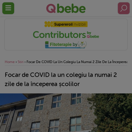
Home
›
Stiri
›
Focar De COVID La Un Colegiu La Numai 2 Zile De La Începerea Șc
Focar de COVID la un colegiu la numai 2
zile de la începerea școlilor