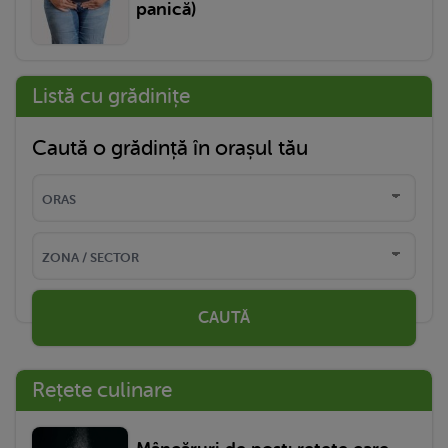
panică)
Listă cu grădinițe
Caută o grădință în orașul tău
CAUTĂ
Rețete culinare