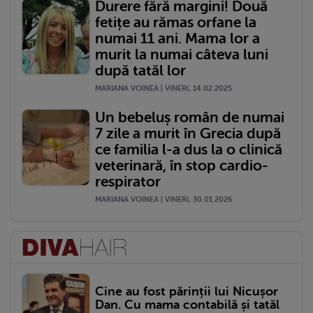
Durere fără margini! Două
fetițe au rămas orfane la
numai 11 ani. Mama lor a
murit la numai câteva luni
după tatăl lor
MARIANA VOINEA | VINERI, 14.02.2025
Un bebeluș român de numai
7 zile a murit în Grecia după
ce familia l-a dus la o clinică
veterinară, în stop cardio-
respirator
MARIANA VOINEA | VINERI, 30.01.2026
Cine au fost părinții lui Nicușor
Dan. Cu mama contabilă și tatăl