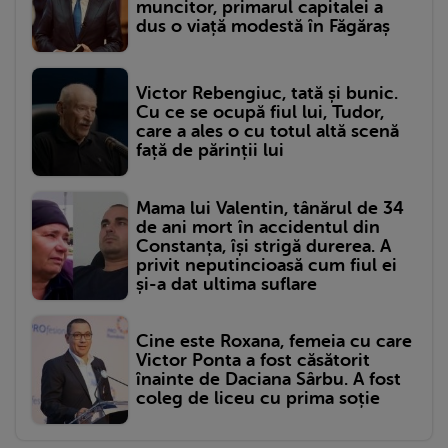
muncitor, primarul capitalei a
dus o viață modestă în Făgăraș
Victor Rebengiuc, tată și bunic.
Cu ce se ocupă fiul lui, Tudor,
care a ales o cu totul altă scenă
față de părinții lui
Mama lui Valentin, tânărul de 34
de ani mort în accidentul din
Constanța, își strigă durerea. A
privit neputincioasă cum fiul ei
și-a dat ultima suflare
Cine este Roxana, femeia cu care
Victor Ponta a fost căsătorit
înainte de Daciana Sârbu. A fost
coleg de liceu cu prima soție