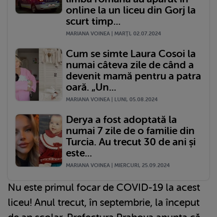
online la un liceu din Gorj la
scurt timp...
MARIANA VOINEA | MARŢI, 02.07.2024
Cum se simte Laura Cosoi la
numai câteva zile de când a
devenit mamă pentru a patra
oară. „Un...
MARIANA VOINEA | LUNI, 05.08.2024
Derya a fost adoptată la
numai 7 zile de o familie din
Turcia. Au trecut 30 de ani și
este...
MARIANA VOINEA | MIERCURI, 25.09.2024
Nu este primul focar de COVID-19 la acest
liceu! Anul trecut, în septembrie, la început