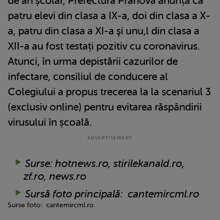
de an școlar, Prefectura Prahova anunța că
patru elevi din clasa a IX-a, doi din clasa a X-
a, patru din clasa a XI-a şi unu,l din clasa a
XII-a au fost testați pozitiv cu coronavirus.
Atunci, în urma depistării cazurilor de
infectare, consiliul de conducere al
Colegiului a propus trecerea la la scenariul 3
(exclusiv online) pentru evitarea răspândirii
virusului în școală.
Surse: hotnews.ro, stirilekanald.ro,
zf.ro, news.ro
Sursă foto principală: cantemircml.ro
Surse foto: cantemircml.ro