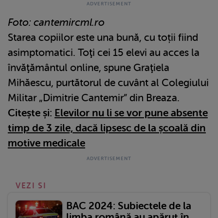
Foto: cantemircml.ro
Starea copiilor este una bună, cu toții fiind
asimptomatici. Toţi cei 15 elevi au acces la
învăţământul online, spune Graţiela
Mihăescu, purtătorul de cuvânt al Colegiului
Militar „Dimitrie Cantemir” din Breaza.
Citește și:
Elevilor nu li se vor pune absente
timp de 3 zile, dacă lipsesc de la școală din
motive medicale
VEZI SI
BAC 2024: Subiectele de la
limba română au apărut în