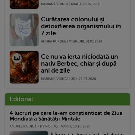
MARIANA VOINEA | MARŢI, 28.07.2026
Curățarea colonului și
detoxifierea organismului în
7 zile
ANDRA PURDEA | MIERCURI, 31.01.2024
Ce nu va ierta niciodată un
nativ Berbec, chiar și după
ani de zile
MARIANA VOINEA | JOI, 09.07.2026
Editorial
4 lucruri pe care le-am conștientizat de Ziua
Mondială a Sănătății Mintale
ANDREEA GUICĂ - PSIHOLOG | MARŢI, 10.10.2023
E firesc ca atunci când sărbătorim