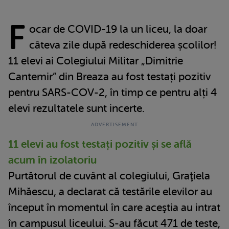
F
ocar de COVID-19 la un liceu, la doar
câteva zile după redeschiderea școlilor!
11 elevi ai Colegiului Militar „Dimitrie
Cantemir” din Breaza au fost testați pozitiv
pentru SARS-COV-2, în timp ce pentru alți 4
elevi rezultatele sunt incerte.
11 elevi au fost testați pozitiv și se află
acum în izolatoriu
Purtătorul de cuvânt al colegiului, Graţiela
Mihăescu, a declarat că testările elevilor au
început în momentul în care aceştia au intrat
în campusul liceului. S-au făcut 471 de teste,