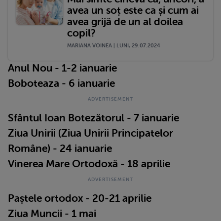
avea un soț este ca și cum ai
avea grijă de un al doilea
copil?
MARIANA VOINEA | LUNI, 29.07.2024
Anul Nou - 1-2 ianuarie
Boboteaza - 6 ianuarie
Sfântul Ioan Botezătorul - 7 ianuarie
Ziua Unirii (Ziua Unirii Principatelor
Române) - 24 ianuarie
Vinerea Mare Ortodoxă - 18 aprilie
Paștele ortodox - 20-21 aprilie
Ziua Muncii - 1 mai