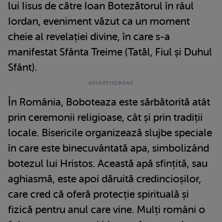
lui Iisus de către Ioan Botezătorul în râul
Iordan, eveniment văzut ca un moment
cheie al revelației divine, în care s-a
manifestat Sfânta Treime (Tatăl, Fiul și Duhul
Sfânt).
În România, Boboteaza este sărbătorită atât
prin ceremonii religioase, cât și prin tradiții
locale. Bisericile organizează slujbe speciale
în care este binecuvântată apa, simbolizând
botezul lui Hristos. Această apă sfințită, sau
aghiasmă, este apoi dăruită credincioșilor,
care cred că oferă protecție spirituală și
fizică pentru anul care vine. Mulți români o