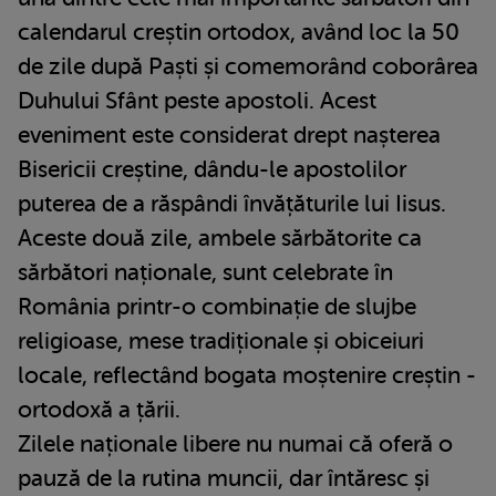
calendarul creștin ortodox, având loc la 50
de zile după Paști și comemorând coborârea
Duhului Sfânt peste apostoli. Acest
eveniment este considerat drept nașterea
Bisericii creștine, dându-le apostolilor
puterea de a răspândi învățăturile lui Iisus.
Aceste două zile, ambele sărbătorite ca
sărbători naționale, sunt celebrate în
România printr-o combinație de slujbe
religioase, mese tradiționale și obiceiuri
locale, reflectând bogata moștenire creștin -
ortodoxă a țării.
Zilele naționale libere nu numai că oferă o
pauză de la rutina muncii, dar întăresc și