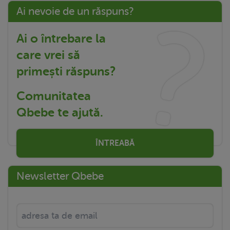
Ai nevoie de un răspuns?
Ai o întrebare la
care vrei să
primești răspuns?
Comunitatea
Qbebe te ajută.
ÎNTREABĂ
Newsletter Qbebe