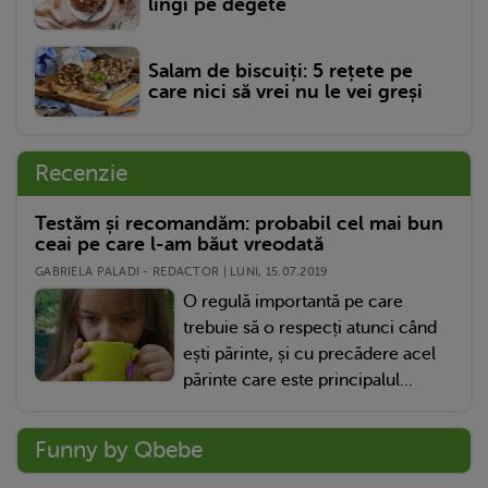
lingi pe degete
Salam de biscuiți: 5 rețete pe
care nici să vrei nu le vei greși
Recenzie
Testăm și recomandăm: probabil cel mai bun
ceai pe care l-am băut vreodată
GABRIELA PALADI - REDACTOR | LUNI, 15.07.2019
O regulă importantă pe care
trebuie să o respecți atunci când
ești părinte, și cu precădere acel
părinte care este principalul...
Funny by Qbebe