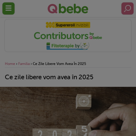
Home
›
Familia
›
Ce Zile Libere Vom Avea În 2025
Ce zile libere vom avea în 2025