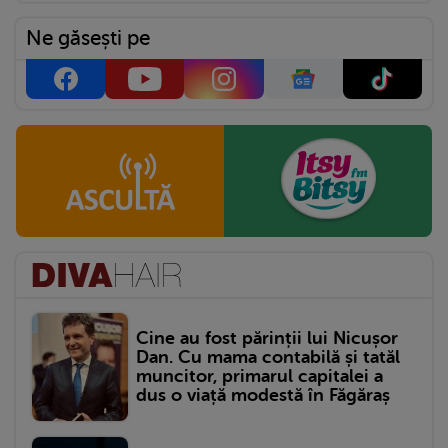
Ne găsești pe
Cine au fost părinții lui Nicușor
Dan. Cu mama contabilă și tatăl
muncitor, primarul capitalei a
dus o viață modestă în Făgăraș