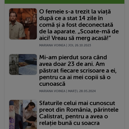
O femeie s-a trezit la viață
după ce a stat 14 zile în
comă și a fost deconectată
de la aparate. „Scoate-mă de
aici! Vreau să merg acasă!”
MARIANA VOINEA | JOI, 26.10.2023
Mi-am pierdut sora când
avea doar 23 de ani. Am
păstrat fiecare scrisoare a ei,
pentru ca ai mei copii să o
cunoască
MARIANA VOINEA | MARŢI, 28.05.2024
Sfaturile celui mai cunoscut
preot din România, părintele
Calistrat, pentru a avea o
relație bună cu soacra