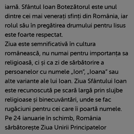
iarnă. Sfântul Ioan Botezătorul este unul
dintre cei mai venerați sfinți din România, iar
rolul său în pregătirea drumului pentru Iisus
este foarte respectat.
Ziua este semnificativă în cultura
românească, nu numai pentru importanța sa
religioasă, ci și ca zi de sărbătorire a
persoanelor cu numele „Ion”, „Ioana” sau
alte variante ale lui Ioan. Ziua Sfântului Ioan
este recunoscută pe scară largă prin slujbe
religioase și binecuvântări, unde se fac
rugăciuni pentru cei care îi poartă numele.
Pe 24 ianuarie în schimb, România
sărbătorește Ziua Unirii Principatelor