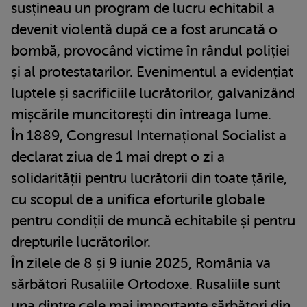
susțineau un program de lucru echitabil a
devenit violentă după ce a fost aruncată o
bombă, provocând victime în rândul poliției
și al protestatarilor. Evenimentul a evidențiat
luptele și sacrificiile lucrătorilor, galvanizând
mișcările muncitorești din întreaga lume.
În 1889, Congresul Internațional Socialist a
declarat ziua de 1 mai drept o zi a
solidarității pentru lucrătorii din toate țările,
cu scopul de a unifica eforturile globale
pentru condiții de muncă echitabile și pentru
drepturile lucrătorilor.
În zilele de 8 și 9 iunie 2025, România va
sărbători Rusaliile Ortodoxe. Rusaliile sunt
una dintre cele mai importante sărbători din