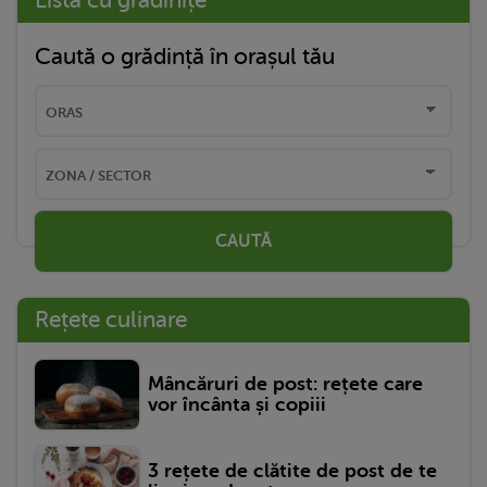
Caută o grădință în orașul tău
CAUTĂ
Rețete culinare
Mâncăruri de post: rețete care
vor încânta și copiii
3 rețete de clătite de post de te