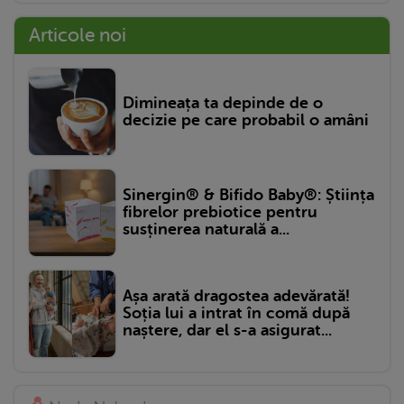
Articole noi
Dimineața ta depinde de o
decizie pe care probabil o amâni
Sinergin® & Bifido Baby®: Știința
fibrelor prebiotice pentru
susținerea naturală a...
Așa arată dragostea adevărată!
Soția lui a intrat în comă după
naștere, dar el s-a asigurat...