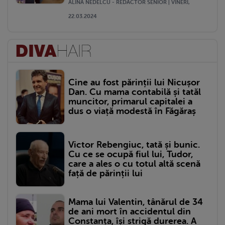
ALINA NEDELCU - REDACTOR SENIOR | VINERI,
22.03.2024
Cine au fost părinții lui Nicușor
Dan. Cu mama contabilă și tatăl
muncitor, primarul capitalei a
dus o viață modestă în Făgăraș
Victor Rebengiuc, tată și bunic.
Cu ce se ocupă fiul lui, Tudor,
care a ales o cu totul altă scenă
față de părinții lui
Mama lui Valentin, tânărul de 34
de ani mort în accidentul din
Constanța, își strigă durerea. A