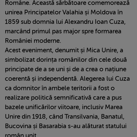
Române. Această sărbătoare comemorează
unirea Principatelor Valahia și Moldova în
1859 sub domnia lui Alexandru Ioan Cuza,
marcând primul pas major spre formarea
României moderne.
Acest eveniment, denumit și Mica Unire, a
simbolizat dorința românilor din cele două
principate de a se uni și de a crea o națiune
coerentă și independentă. Alegerea lui Cuza
ca domnitor în ambele teritorii a fost o
realizare politică semnificativă care a pus
bazele unificărilor viitoare, inclusiv Marea
Unire din 1918, când Transilvania, Banatul,
Bucovina și Basarabia s-au alăturat statului
român unit.