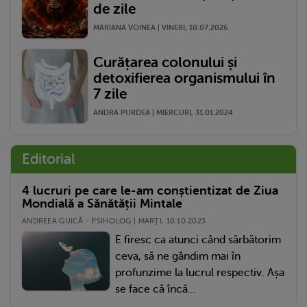
de zile
MARIANA VOINEA | VINERI, 10.07.2026
Curățarea colonului și
detoxifierea organismului în
7 zile
ANDRA PURDEA | MIERCURI, 31.01.2024
Editorial
4 lucruri pe care le-am conștientizat de Ziua
Mondială a Sănătății Mintale
ANDREEA GUICĂ - PSIHOLOG | MARŢI, 10.10.2023
E firesc ca atunci când sărbătorim
ceva, să ne gândim mai în
profunzime la lucrul respectiv. Așa
se face că încă...