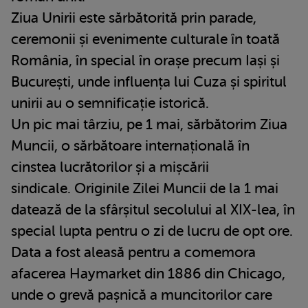
Ziua Unirii este sărbătorită prin parade,
ceremonii și evenimente culturale în toată
România, în special în orașe precum Iași și
București, unde influența lui Cuza și spiritul
unirii au o semnificație istorică.
Un pic mai târziu, pe 1 mai, sărbătorim Ziua
Muncii, o sărbătoare internațională în
cinstea lucrătorilor și a mișcării
sindicale. Originile Zilei Muncii de la 1 mai
datează de la sfârșitul secolului al XIX-lea, în
special lupta pentru o zi de lucru de opt ore.
Data a fost aleasă pentru a comemora
afacerea Haymarket din 1886 din Chicago,
unde o grevă pașnică a muncitorilor care