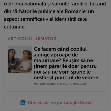
mândria națională și valorile familiei, făcând
din sărbătorile publice ale României un
aspect semnificativ al identității sale
culturale.
ARTICOLUL URMATOR
Ce facem când copilul
ajunge aproape de
maturitate? Reușim să ne
ținem părerile doar pentru
noi sau ne vom spune le
nesfârșit punctul de vedere
MARIANA VOINEA | MIERCURI, 20.12.2023
Urmareste-ne pe Google News