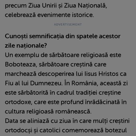
precum Ziua Unirii și Ziua Națională,
celebrează evenimente istorice.
Cunoști semnificația din spatele acestor
zile naționale?
Un exemplu de sărbătoare religioasă este
Boboteaza, sărbătoare creștină care
marchează descoperirea lui Iisus Hristos ca
Fiu al lui Dumnezeu. În România, această zi
este sărbătorită în cadrul tradiției creștine
ortodoxe, care este profund înrădăcinată în
cultura religioasă românească.
Data se aliniază cu ziua în care mulți creștini
ortodocși și catolici comemorează botezul