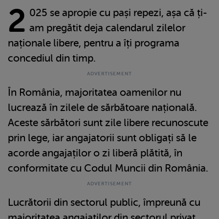
2
025 se apropie cu pași repezi, așa că ți-
am pregătit deja calendarul zilelor
naționale libere, pentru a îți programa
concediul din timp.
În România, majoritatea oamenilor nu
lucrează în zilele de sărbătoare națională.
Aceste sărbători sunt zile libere recunoscute
prin lege, iar angajatorii sunt obligați să le
acorde angajaților o zi liberă plătită, în
conformitate cu Codul Muncii din România.
Lucrătorii din sectorul public, împreună cu
majoritatea angajaților din sectorul privat,