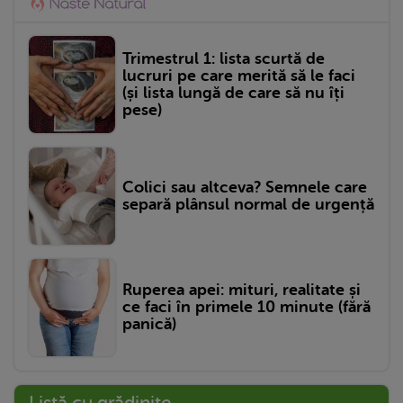
Trimestrul 1: lista scurtă de
lucruri pe care merită să le faci
(și lista lungă de care să nu îți
pese)
Colici sau altceva? Semnele care
separă plânsul normal de urgență
Ruperea apei: mituri, realitate și
ce faci în primele 10 minute (fără
panică)
Listă cu grădinițe