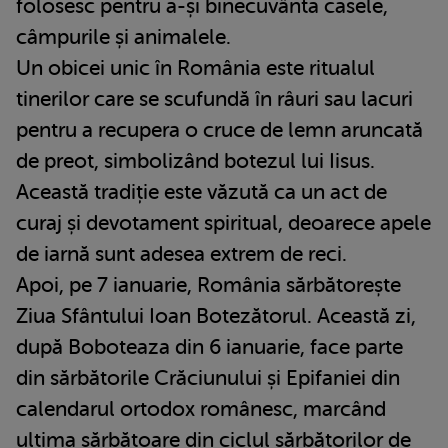
folosesc pentru a-și binecuvânta casele,
câmpurile și animalele.
Un obicei unic în România este ritualul
tinerilor care se scufundă în râuri sau lacuri
pentru a recupera o cruce de lemn aruncată
de preot, simbolizând botezul lui Iisus.
Această tradiție este văzută ca un act de
curaj și devotament spiritual, deoarece apele
de iarnă sunt adesea extrem de reci.
Apoi, pe 7 ianuarie, România sărbătorește
Ziua Sfântului Ioan Botezătorul. Această zi,
după Boboteaza din 6 ianuarie, face parte
din sărbătorile Crăciunului și Epifaniei din
calendarul ortodox românesc, marcând
ultima sărbătoare din ciclul sărbătorilor de