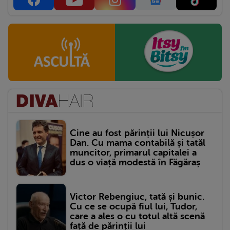
Cine au fost părinții lui Nicușor
Dan. Cu mama contabilă și tatăl
muncitor, primarul capitalei a
dus o viață modestă în Făgăraș
Victor Rebengiuc, tată și bunic.
Cu ce se ocupă fiul lui, Tudor,
care a ales o cu totul altă scenă
față de părinții lui