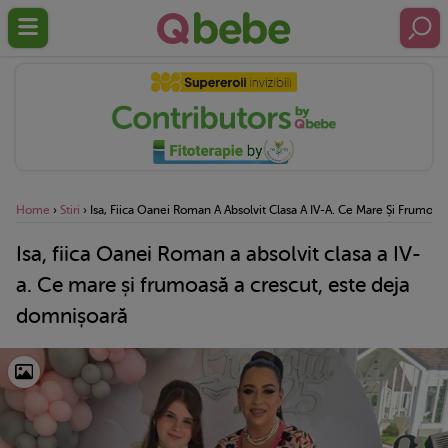
Home
›
Stiri
›
Isa, Fiica Oanei Roman A Absolvit Clasa A IV-A. Ce Mare Și Frumoa
Isa, fiica Oanei Roman a absolvit clasa a IV-
a. Ce mare și frumoasă a crescut, este deja
domnișoară