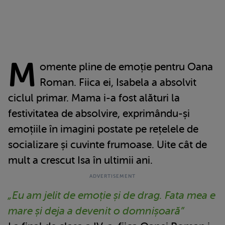
M
omente pline de emoție pentru Oana
Roman. Fiica ei, Isabela a absolvit
ciclul primar. Mama i-a fost alături la
festivitatea de absolvire, exprimându-și
emoțiile în imagini postate pe rețelele de
socializare și cuvinte frumoase. Uite cât de
mult a crescut Isa în ultimii ani.
„Eu am jelit de emoție și de drag. Fata mea e
mare și deja a devenit o domnișoară”