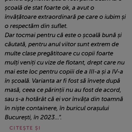
școală de stat foarte ok, a avut o
învățătoare extraordinară pe care o iubim și
o respectăm din suflet.
Dar tocmai pentru că este o școală bună și
căutată, pentru anul viitor sunt extrem de
multe clase pregătitoare cu copii foarte
mulți veniți cu vize de flotant, drept care nu
mai este loc pentru copiii de a III-a și a IV-a
în școală. Varianta ar fi fost să învețe după
masă, ceea ce părinții nu au fost de acord,
sau s-a hotărât că ei vor învăța din toamnă
în niște containere, în buricul orașului
București, în 2023...”.