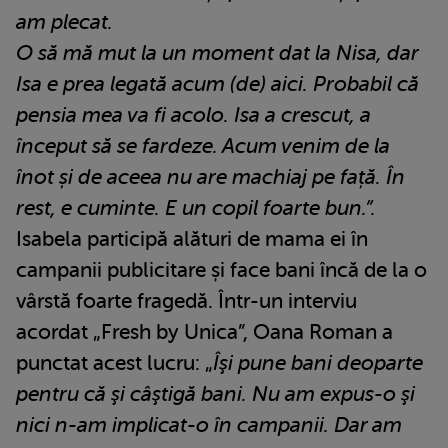
am plecat.
O să mă mut la un moment dat la Nisa, dar
Isa e prea legată acum (de) aici. Probabil că
pensia mea va fi acolo. Isa a crescut, a
început să se fardeze. Acum venim de la
înot și de aceea nu are machiaj pe față. În
rest, e cuminte. E un copil foarte bun.”.
Isabela participă alături de mama ei în
campanii publicitare și face bani încă de la o
vârstă foarte fragedă. Într-un interviu
acordat „Fresh by Unica”, Oana Roman a
punctat acest lucru: „
Îşi pune bani deoparte
pentru că şi câştigă bani. Nu am expus-o şi
nici n-am implicat-o în campanii. Dar am