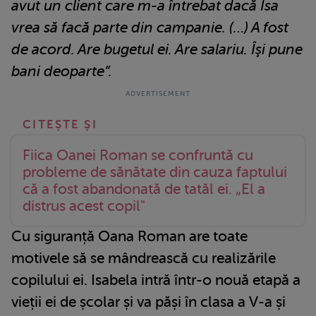
avut un client care m-a întrebat dacă Isa
vrea să facă parte din campanie. (…) A fost
de acord. Are bugetul ei. Are salariu. Îşi pune
bani deoparte”.
Fiica Oanei Roman se confruntă cu
probleme de sănătate din cauza faptului
că a fost abandonată de tatăl ei. „El a
distrus acest copil"
Cu siguranță Oana Roman are toate
motivele să se mândrească cu realizările
copilului ei. Isabela intră într-o nouă etapă a
vieții ei de școlar și va păși în clasa a V-a și