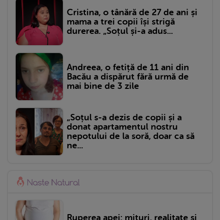
Cristina, o tânără de 27 de ani și
mama a trei copii își strigă
durerea. „Soțul și-a adus...
Andreea, o fetiță de 11 ani din
Bacău a dispărut fără urmă de
mai bine de 3 zile
„Soțul s-a dezis de copii și a
donat apartamentul nostru
nepotului de la soră, doar ca să
ne...
Ruperea apei: mituri, realitate și