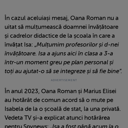
În cazul aceluiași mesaj, Oana Roman nu a
uitat să mulțumească doamnei învățătoare
și cadrelor didactice de la școala în care a
învățat Isa: „
Mulțumim profesorilor și d-nei
învățătoare. Isa a ajuns aici în clasa a 3-a
într-un moment greu pe plan personal și
toți au ajutat-o să se integreze și să fie bine”.
În anul 2023, Oana Roman și Marius Elisei
au hotărât de comun acord să o mute pe
Isabela de la o școală de stat, la una privată.
Vedeta TV și-a explicat atunci hotărârea
pentru Spynews: „
Isa a fost până acum la o