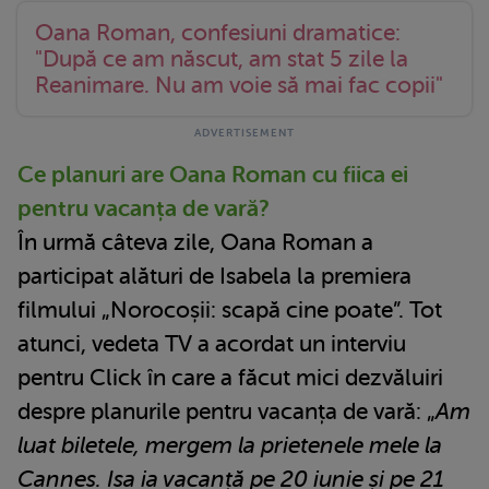
Oana Roman, confesiuni dramatice:
"După ce am născut, am stat 5 zile la
Reanimare. Nu am voie să mai fac copii"
Ce planuri are Oana Roman cu fiica ei
pentru vacanța de vară?
În urmă câteva zile, Oana Roman a
participat alături de Isabela la premiera
filmului „Norocoșii: scapă cine poate”. Tot
atunci, vedeta TV a acordat un interviu
pentru Click în care a făcut mici dezvăluiri
despre planurile pentru vacanța de vară: „
Am
luat biletele, mergem la prietenele mele la
Cannes. Isa ia vacanță pe 20 iunie și pe 21