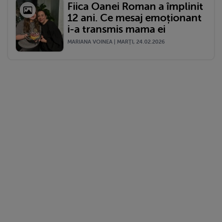
Fiica Oanei Roman a împlinit
12 ani. Ce mesaj emoționant
i-a transmis mama ei
MARIANA VOINEA | MARŢI, 24.02.2026