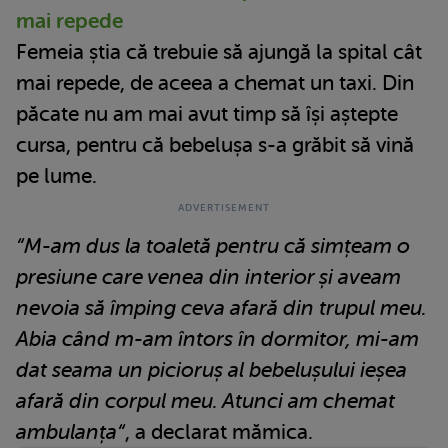
mai repede
Femeia știa că trebuie să ajungă la spital cât
mai repede, de aceea a chemat un taxi. Din
păcate nu am mai avut timp să își aștepte
cursa, pentru că bebelușa s-a grăbit să vină
pe lume.
“M-am dus la toaletă pentru că simțeam o
presiune care venea din interior și aveam
nevoia să împing ceva afară din trupul meu.
Abia când m-am întors în dormitor, mi-am
dat seama un picioruș al bebelușului ieșea
afară din corpul meu. Atunci am chemat
ambulanța“
, a declarat mămica.