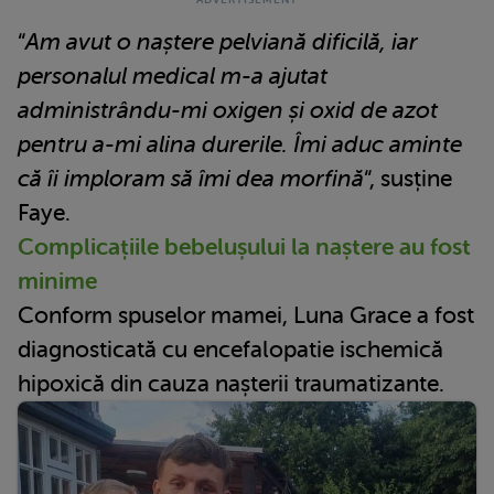
“
Am avut o naștere pelviană dificilă, iar
personalul medical m-a ajutat
administrându-mi oxigen și oxid de azot
pentru a-mi alina durerile. Îmi aduc aminte
că îi imploram să îmi dea morfină
“, susține
Faye.
Complicațiile bebelușului la naștere au fost
minime
Conform spuselor mamei, Luna Grace a fost
diagnosticată cu encefalopatie ischemică
hipoxică din cauza nașterii traumatizante.