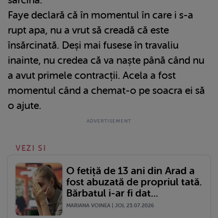
Faye declară că în momentul în care i s-a
rupt apa, nu a vrut să creadă că este
însărcinată. Deși mai fusese în travaliu
inainte, nu credea că va naște până când nu
a avut primele contracții. Acela a fost
momentul când a chemat-o pe soacra ei să
o ajute.
VEZI SI
O fetiță de 13 ani din Arad a
fost abuzată de propriul tată.
Bărbatul i-ar fi dat...
MARIANA VOINEA | JOI, 23.07.2026