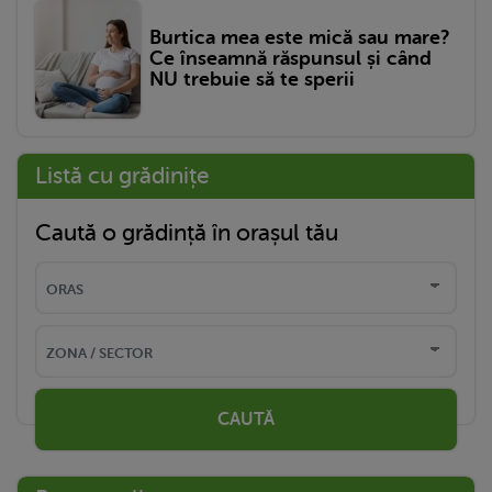
Burtica mea este mică sau mare?
Ce înseamnă răspunsul și când
NU trebuie să te sperii
Listă cu grădinițe
Caută o grădință în orașul tău
CAUTĂ