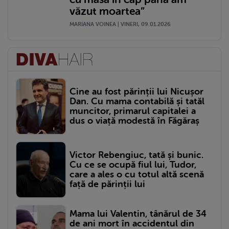
văzut moartea”
MARIANA VOINEA | VINERI, 09.01.2026
Cine au fost părinții lui Nicușor
Dan. Cu mama contabilă și tatăl
muncitor, primarul capitalei a
dus o viață modestă în Făgăraș
Victor Rebengiuc, tată și bunic.
Cu ce se ocupă fiul lui, Tudor,
care a ales o cu totul altă scenă
față de părinții lui
Mama lui Valentin, tânărul de 34
de ani mort în accidentul din