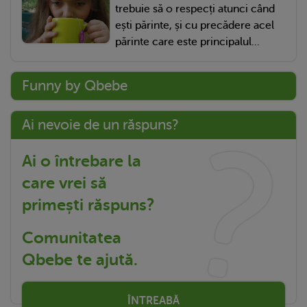
trebuie să o respecți atunci când
ești părinte, și cu precădere acel
părinte care este principalul...
Funny by Qbebe
Ai nevoie de un răspuns?
Ai o întrebare la
care vrei să
primești răspuns?
Comunitatea
Qbebe te ajută.
ÎNTREABĂ