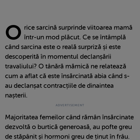
O
rice sarcină surprinde viitoarea mamă
într-un mod plăcut. Ce se întâmplă
când sarcina este o reală surpriză și este
descoperită în momentul declanșării
travaliului? O tânără mămică ne relatează
cum a aflat că este însărcinată abia când s-
au declanșat contracțiile de dinaintea
nașterii.
Majoritatea femeilor când rămân însărcinate
dezvoltă o burtică generoasă, au pofte greu
de stăpânit și hormoni greu de ținut în frâu.