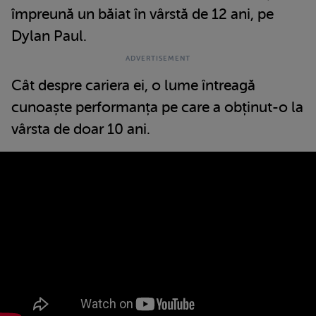
împreună un băiat în vârstă de 12 ani, pe
Dylan Paul.
Cât despre cariera ei, o lume întreagă
cunoaște performanța pe care a obținut-o la
vârsta de doar 10 ani.