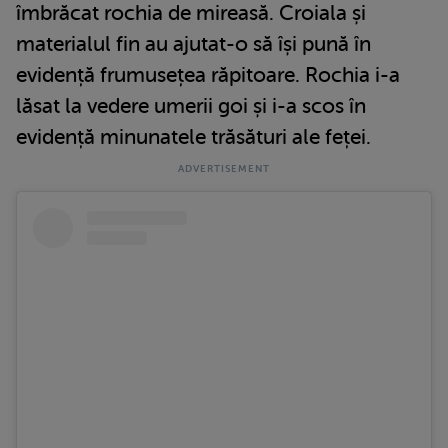
îmbrăcat rochia de mireasă. Croiala și
materialul fin au ajutat-o să își pună în
evidență frumusețea răpitoare. Rochia i-a
lăsat la vedere umerii goi și i-a scos în
evidență minunatele trăsături ale feței.