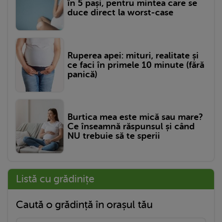
în 5 pași, pentru mintea care se
duce direct la worst-case
Ruperea apei: mituri, realitate și
ce faci în primele 10 minute (fără
panică)
Burtica mea este mică sau mare?
Ce înseamnă răspunsul și când
NU trebuie să te sperii
Listă cu grădinițe
Caută o grădință în orașul tău