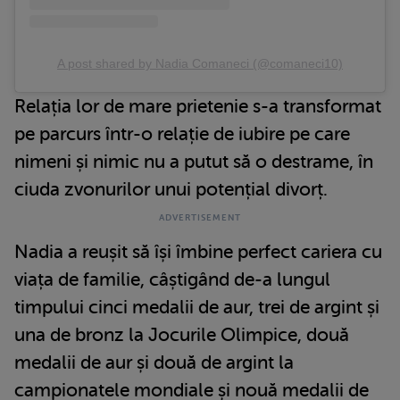
A post shared by Nadia Comaneci (@comaneci10)
Relația lor de mare prietenie s-a transformat
pe parcurs într-o relație de iubire pe care
nimeni și nimic nu a putut să o destrame, în
ciuda zvonurilor unui potențial divorț.
Nadia a reușit să își îmbine perfect cariera cu
viața de familie, câștigând de-a lungul
timpului cinci medalii de aur, trei de argint și
una de bronz la Jocurile Olimpice, două
medalii de aur și două de argint la
campionatele mondiale și nouă medalii de