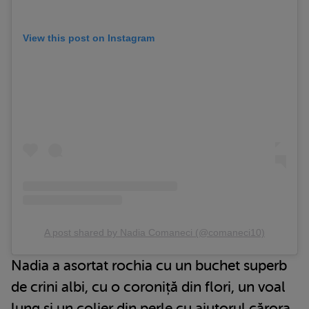
View this post on Instagram
A post shared by Nadia Comaneci (@comaneci10)
Nadia a asortat rochia cu un buchet superb
de crini albi, cu o coroniță din flori, un voal
lung și un colier din perle cu ajutorul cărora