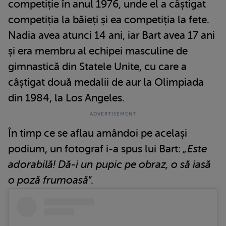
competiție în anul 1976, unde el a câștigat
competiția la băieți și ea competiția la fete.
Nadia avea atunci 14 ani, iar Bart avea 17 ani
și era membru al echipei masculine de
gimnastică din Statele Unite, cu care a
câștigat două medalii de aur la Olimpiada
din 1984, la Los Angeles.
În timp ce se aflau amândoi pe același
podium, un fotograf i-a spus lui Bart:
„Este
adorabilă! Dă-i un pupic pe obraz, o să iasă
o poză frumoasă
”.