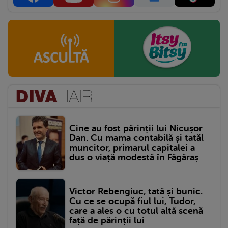
Cine au fost părinții lui Nicușor
Dan. Cu mama contabilă și tatăl
muncitor, primarul capitalei a
dus o viață modestă în Făgăraș
Victor Rebengiuc, tată și bunic.
Cu ce se ocupă fiul lui, Tudor,
care a ales o cu totul altă scenă
față de părinții lui