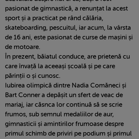
pasionat de gimnastică, a renunțat la acest
sport și a practicat pe rând călăria,
skateboarding, pescuitul, iar acum, la vârsta
de 16 ani, este pasionat de curse de mașini și
de motoare.
În prezent, băiatul conduce, are prietenă cu
care învață la aceeași școală și pe care
părinții o și cunosc.
Iubirea olimpică dintre Nadia Comăneci și
Bart Conner a depășit un sfert de veac de
mariaj, iar căsnca lor continuă să se scrie
frumos, sub semnul medaliilor de aur,
gimnasticii și amintirilor frumoase despre
primul schimb de priviri pe podium și primul