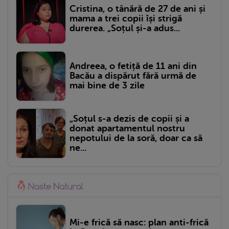
Cristina, o tânără de 27 de ani și
mama a trei copii își strigă
durerea. „Soțul și-a adus...
Andreea, o fetiță de 11 ani din
Bacău a dispărut fără urmă de
mai bine de 3 zile
„Soțul s-a dezis de copii și a
donat apartamentul nostru
nepotului de la soră, doar ca să
ne...
Mi-e frică să nasc: plan anti-frică