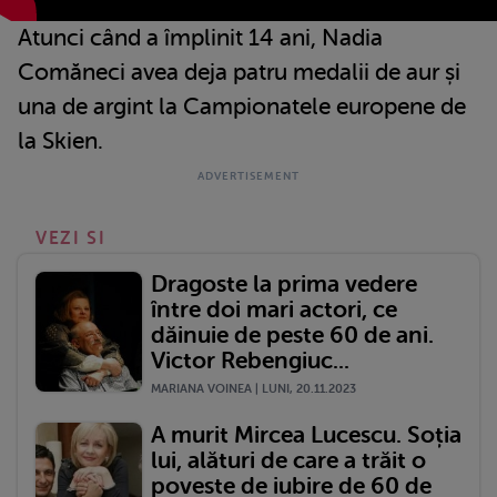
Atunci când a împlinit 14 ani, Nadia
Comăneci avea deja patru medalii de aur și
una de argint la Campionatele europene de
la Skien.
VEZI SI
Dragoste la prima vedere
între doi mari actori, ce
dăinuie de peste 60 de ani.
Victor Rebengiuc...
MARIANA VOINEA | LUNI, 20.11.2023
A murit Mircea Lucescu. Soția
lui, alături de care a trăit o
poveste de iubire de 60 de