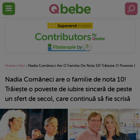
Home
›
Stiri
›
Nadia Comăneci Are O Familie De Nota 10! Trăiește O Poveste De Iu
Nadia Comăneci are o familie de nota 10!
Trăiește o poveste de iubire sinceră de peste
un sfert de secol, care continuă să fie scrisă