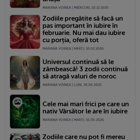
MARIANA VOINEA | MIERCURI, 10.12.2025
Zodiile pregătite să facă un
pas important în iubire în
februarie. Nu mai dau iubire
cu porția, oferă tot
MARIANA VOINEA | MARŢI, 10.02.2026
Universul continuă să le
zâmbească! 3 zodii continuă
să atragă valuri de noroc
MARIANA VOINEA | LUNI, 30.06.2025
Cele mai mari frici pe care un
nativ Vărsător le are în iubire
MARIANA VOINEA | MARŢI, 16.06.2026
Zodiile care nu pot fi mereu