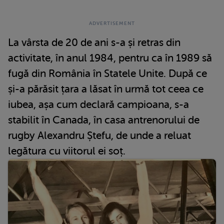
La vârsta de 20 de ani s-a și retras din
activitate, în anul 1984, pentru ca în 1989 să
fugă din România în Statele Unite. După ce
și-a părăsit țara a lăsat în urmă tot ceea ce
iubea, așa cum declară campioana, s-a
stabilit în Canada, în casa antrenorului de
rugby Alexandru Ștefu, de unde a reluat
legătura cu viitorul ei soț.