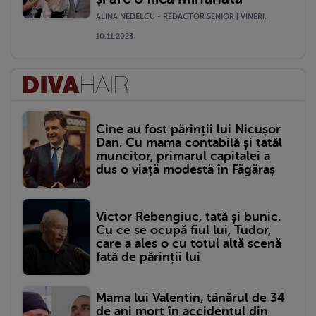
ALINA NEDELCU - REDACTOR SENIOR | VINERI,
10.11.2023
Cine au fost părinții lui Nicușor
Dan. Cu mama contabilă și tatăl
muncitor, primarul capitalei a
dus o viață modestă în Făgăraș
Victor Rebengiuc, tată și bunic.
Cu ce se ocupă fiul lui, Tudor,
care a ales o cu totul altă scenă
față de părinții lui
Mama lui Valentin, tânărul de 34
de ani mort în accidentul din