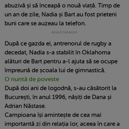
abuzivă și să înceapă o nouă viață. Timp de
un an de zile, Nadia și Bart au fost prieteni
buni care se auzeau la telefon.
După ce gazda ei, antrenorul de rugby a
decedat, Nadia s-a stabilit în Oklahoma
alături de Bart pentru a-l ajuta să se ocupe
împreună de școala lui de gimnastică.
O nuntă de poveste
După doi ani de logodnă, s-au căsătorit la
București, în anul 1996, nășiți de Dana și
Adrian Năstase.
Campioana își amintește de cea mai
importantă zi din relația lor, aceea în care a