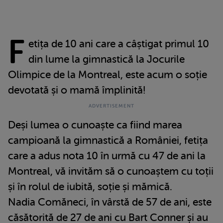
F
etița de 10 ani care a câștigat primul 10
din lume la gimnastică la Jocurile
Olimpice de la Montreal, este acum o soție
devotată și o mamă împlinită!
Deși lumea o cunoaște ca fiind marea
campioană la gimnastică a României, fetița
care a adus nota 10 în urmă cu 47 de ani la
Montreal, vă invităm să o cunoaștem cu toții
și în rolul de iubită, soție și mămică.
Nadia Comăneci, în vârstă de 57 de ani, este
căsătorită de 27 de ani cu Bart Conner și au