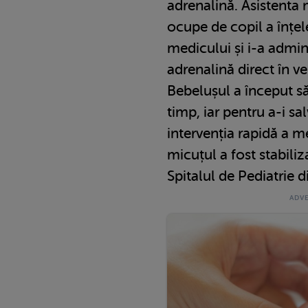
adrenalină. Asistenta 
ocupe de copil a înțele
medicului și i-a admin
adrenalină direct în v
Bebelușul a început să
timp, iar pentru a-i sa
intervenția rapidă a me
micuțul a fost stabiliza
Spitalul de Pediatrie 