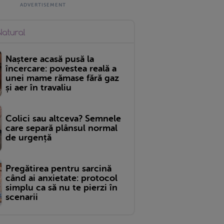
Naștere acasă pusă la
încercare: povestea reală a
unei mame rămase fără gaz
și aer în travaliu
Colici sau altceva? Semnele
care separă plânsul normal
de urgență
Pregătirea pentru sarcină
când ai anxietate: protocol
simplu ca să nu te pierzi în
scenarii