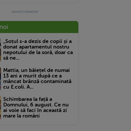
 noi
„Soțul s-a dezis de copii și a
donat apartamentul nostru
nepotului de la soră, doar ca
să ne...
Mattia, un băiețel de numai
13 ani a murit după ce a
mâncat brânză contaminată
cu E.coli. A...
Schimbarea la față a
Domnului, 6 august. Ce nu
ai voie să faci în această zi
mare la români