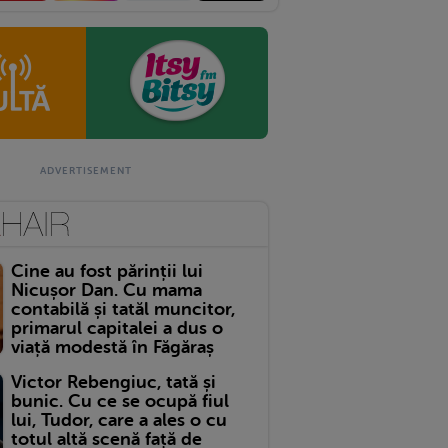
Cine au fost părinții lui
Nicușor Dan. Cu mama
contabilă și tatăl muncitor,
primarul capitalei a dus o
viață modestă în Făgăraș
Victor Rebengiuc, tată și
bunic. Cu ce se ocupă fiul
lui, Tudor, care a ales o cu
totul altă scenă față de