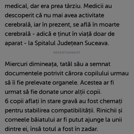
medical, dar era prea târziu. Medicii au
descoperit că nu mai avea activitate
cerebrală, iar în prezent, se află în moarte
cerebrală - adică e ținut în viață doar de
aparat - la Spitalul Județean Suceava.
Miercuri dimineața, tatăl său a semnat
documentele potrivit cărora copilului urmau
să îi fie prelevate organele. Acestea ar fi
urmat să fie donate unor alții copii.
6 copii aflați în stare gravă au fost chemați
pentru stabilirea compatibilității. Rinichii și
corneele băiatului ar fi putut ajunge la unii
dintre ei, însă totul a fost în zadar.