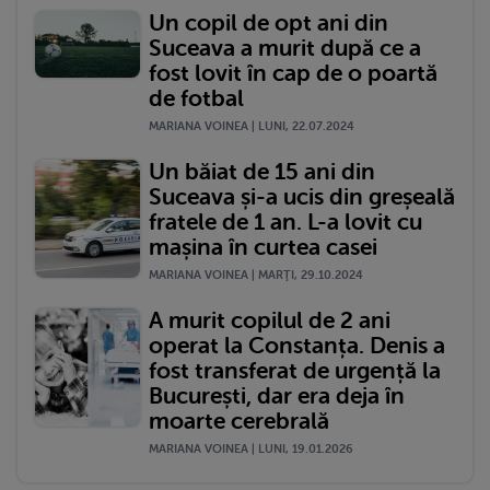
Un copil de opt ani din
Suceava a murit după ce a
fost lovit în cap de o poartă
de fotbal
MARIANA VOINEA | LUNI, 22.07.2024
Un băiat de 15 ani din
Suceava și-a ucis din greșeală
fratele de 1 an. L-a lovit cu
mașina în curtea casei
MARIANA VOINEA | MARŢI, 29.10.2024
A murit copilul de 2 ani
operat la Constanța. Denis a
fost transferat de urgență la
București, dar era deja în
moarte cerebrală
MARIANA VOINEA | LUNI, 19.01.2026