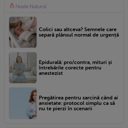
Colici sau altceva? Semnele care
separă plânsul normal de urgență
Epidurală: pro/contra, mituri și
întrebările corecte pentru
anestezist
Pregătirea pentru sarcină când ai
anxietate: protocol simplu ca să
nu te pierzi în scenarii