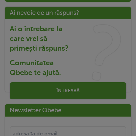
Ai nevoie de un răspuns?
Ai o întrebare la
care vrei să
primești răspuns?
Comunitatea
Qbebe te ajută.
ÎNTREABĂ
Newsletter Qbebe