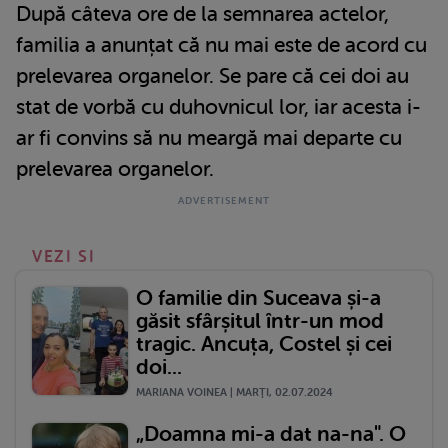
După câteva ore de la semnarea actelor,
familia a anunțat că nu mai este de acord cu
prelevarea organelor. Se pare că cei doi au
stat de vorbă cu duhovnicul lor, iar acesta i-
ar fi convins să nu meargă mai departe cu
prelevarea organelor.
VEZI SI
O familie din Suceava și-a
găsit sfârșitul într-un mod
tragic. Ancuța, Costel și cei
doi...
MARIANA VOINEA | MARŢI, 02.07.2024
„Doamna mi-a dat na-na". O