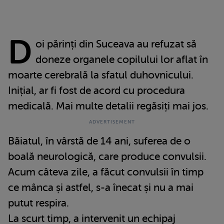
D
oi părinți din Suceava au refuzat să
doneze organele copilului lor aflat în
moarte cerebrală la sfatul duhovnicului.
Inițial, ar fi fost de acord cu procedura
medicală. Mai multe detalii regăsiți mai jos.
Băiatul, în vârstă de 14 ani, suferea de o
boală neurologică, care produce convulsii.
Acum câteva zile, a făcut convulsii în timp
ce mânca și astfel, s-a înecat și nu a mai
putut respira.
La scurt timp, a intervenit un echipaj