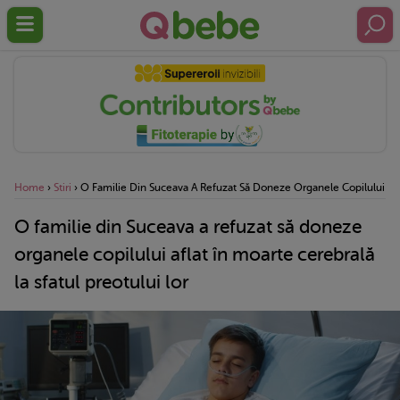
Home
›
Stiri
›
O Familie Din Suceava A Refuzat Să Doneze Organele Copilului Afla
O familie din Suceava a refuzat să doneze
organele copilului aflat în moarte cerebrală
la sfatul preotului lor