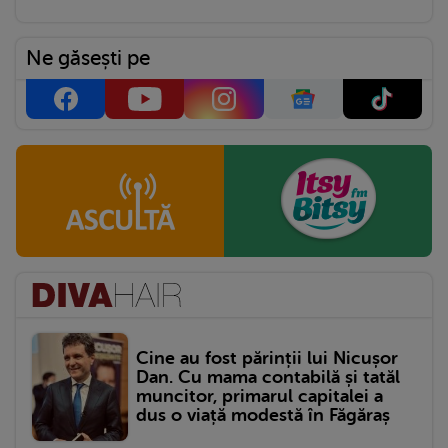
Ne găsești pe
Cine au fost părinții lui Nicușor
Dan. Cu mama contabilă și tatăl
muncitor, primarul capitalei a
dus o viață modestă în Făgăraș