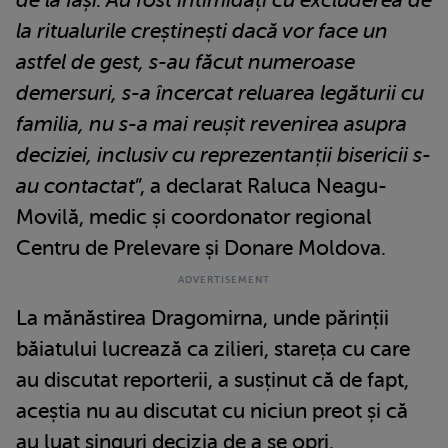
la ritualurile creștinești dacă vor face un
astfel de gest, s-au făcut numeroase
demersuri, s-a încercat reluarea legăturii cu
familia, nu s-a mai reușit revenirea asupra
deciziei, inclusiv cu reprezentanții bisericii s-
au contactat
”, a declarat Raluca Neagu-
Movilă, medic și coordonator regional
Centru de Prelevare și Donare Moldova.
La mănăstirea Dragomirna, unde părinții
băiatului lucrează ca zilieri, stareța cu care
au discutat reporterii, a susținut că de fapt,
aceștia nu au discutat cu niciun preot și că
au luat singuri decizia de a se opri.