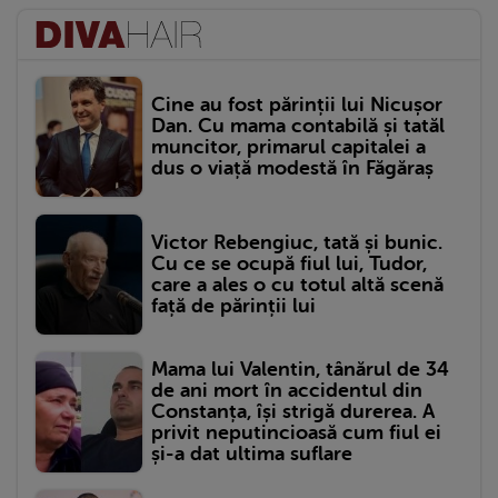
Cine au fost părinții lui Nicușor
Dan. Cu mama contabilă și tatăl
muncitor, primarul capitalei a
dus o viață modestă în Făgăraș
Victor Rebengiuc, tată și bunic.
Cu ce se ocupă fiul lui, Tudor,
care a ales o cu totul altă scenă
față de părinții lui
Mama lui Valentin, tânărul de 34
de ani mort în accidentul din
Constanța, își strigă durerea. A
privit neputincioasă cum fiul ei
și-a dat ultima suflare