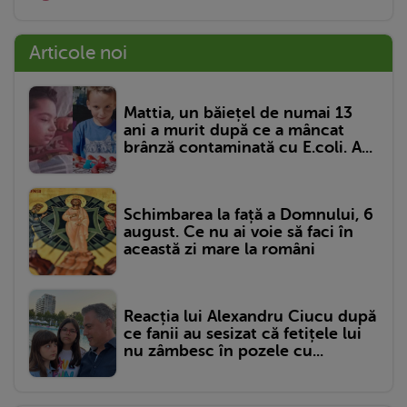
Articole noi
Mattia, un băiețel de numai 13
ani a murit după ce a mâncat
brânză contaminată cu E.coli. A...
Schimbarea la față a Domnului, 6
august. Ce nu ai voie să faci în
această zi mare la români
Reacția lui Alexandru Ciucu după
ce fanii au sesizat că fetițele lui
nu zâmbesc în pozele cu...