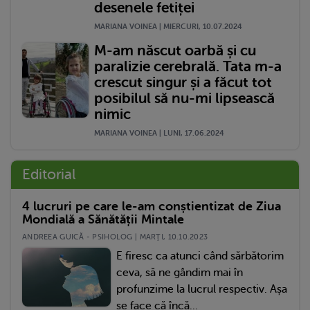
desenele fetiței
MARIANA VOINEA | MIERCURI, 10.07.2024
M-am născut oarbă și cu
paralizie cerebrală. Tata m-a
crescut singur și a făcut tot
posibilul să nu-mi lipsească
nimic
MARIANA VOINEA | LUNI, 17.06.2024
Editorial
4 lucruri pe care le-am conștientizat de Ziua
Mondială a Sănătății Mintale
ANDREEA GUICĂ - PSIHOLOG | MARŢI, 10.10.2023
E firesc ca atunci când sărbătorim
ceva, să ne gândim mai în
profunzime la lucrul respectiv. Așa
se face că încă...