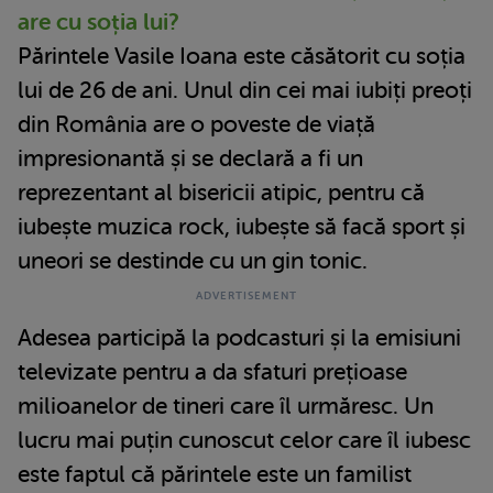
are cu soția lui?
Părintele Vasile Ioana este căsătorit cu soția
lui de 26 de ani. Unul din cei mai iubiți preoți
din România are o poveste de viață
impresionantă și se declară a fi un
reprezentant al bisericii atipic, pentru că
iubește muzica rock, iubește să facă sport și
uneori se destinde cu un gin tonic.
Adesea participă la podcasturi și la emisiuni
televizate pentru a da sfaturi prețioase
milioanelor de tineri care îl urmăresc. Un
lucru mai puțin cunoscut celor care îl iubesc
este faptul că părintele este un familist