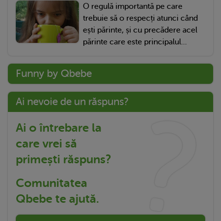
O regulă importantă pe care
trebuie să o respecți atunci când
ești părinte, și cu precădere acel
părinte care este principalul...
Funny by Qbebe
Ai nevoie de un răspuns?
Ai o întrebare la
care vrei să
primești răspuns?
Comunitatea
Qbebe te ajută.