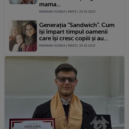
mama...
MARIANA VOINEA | MARŢI, 24.10.2023
Generația "Sandwich". Cum
își împart timpul oamenii
care își cresc copiii și au...
MARIANA VOINEA | MARŢI, 24.10.2023