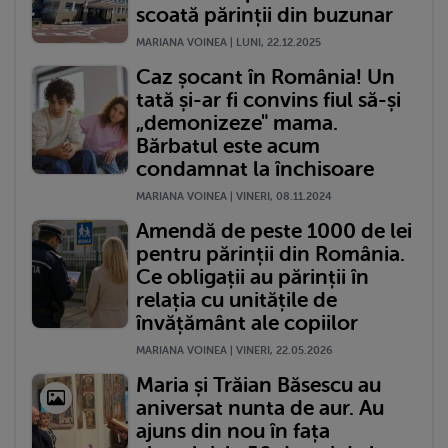
scoată părinții din buzunar
MARIANA VOINEA | LUNI, 22.12.2025
Caz șocant în România! Un
tată și-ar fi convins fiul să-și
„demonizeze" mama.
Bărbatul este acum
condamnat la închisoare
MARIANA VOINEA | VINERI, 08.11.2024
Amendă de peste 1000 de lei
pentru părinții din România.
Ce obligații au părinții în
relația cu unitățile de
învățământ ale copiilor
MARIANA VOINEA | VINERI, 22.05.2026
Maria și Trăian Băsescu au
aniversat nunta de aur. Au
ajuns din nou în fața