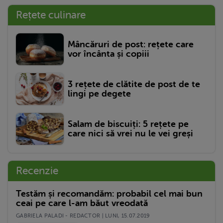
Rețete culinare
Mâncăruri de post: rețete care
vor încânta și copiii
3 rețete de clătite de post de te
lingi pe degete
Salam de biscuiți: 5 rețete pe
care nici să vrei nu le vei greși
Recenzie
Testăm și recomandăm: probabil cel mai bun
ceai pe care l-am băut vreodată
GABRIELA PALADI - REDACTOR | LUNI, 15.07.2019