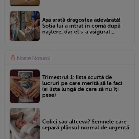
Așa arată dragostea adevărată!
Soția lui a intrat în comă după
naștere, dar el s-a asigurat...
Trimestrul 1: lista scurtă de
lucruri pe care merită să le faci
(și lista lungă de care să nu îți
pese)
Colici sau altceva? Semnele care
separă plânsul normal de urgență