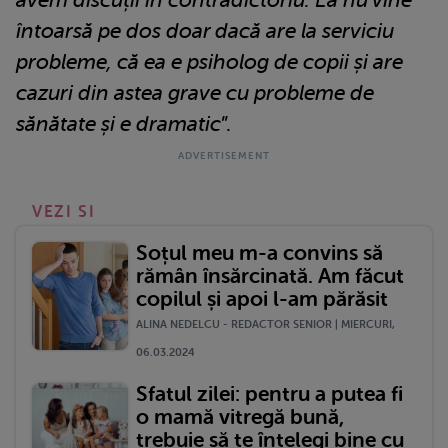
întoarsă pe dos doar dacă are la serviciu
probleme, că ea e psiholog de copii și are
cazuri din astea grave cu probleme de
sănătate și e dramatic
”.
VEZI SI
Soțul meu m-a convins să
rămân însărcinată. Am făcut
copilul și apoi l-am părăsit
ALINA NEDELCU - REDACTOR SENIOR | MIERCURI,
06.03.2024
Sfatul zilei: pentru a putea fi
o mamă vitregă bună,
trebuie să te înțelegi bine cu