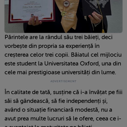
Părintele are la rândul său trei băieți, deci
vorbește din propria sa experiență în
creșterea celor trei copii. Băiatul cel mijlociu
este student la Universitatea Oxford, una din
cele mai prestigioase universități din lume.
În calitate de tată, susține că i-a învățat pe fiii
săi să gândească, să fie independenți și,
având o situație financiară modestă, nu a
avut prea multe lucruri să le ofere, ceea ce i-