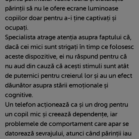
părinții să nu le ofere ecrane luminoase
copiilor doar pentru a-i ține captivați și
ocupați.
Specialista atrage atenția asupra faptului că,
dacă cei mici sunt strigați în timp ce folosesc
aceste dispozitive, ei nu răspund pentru că
nu aud din cauză că acești stimuli sunt atât
de puternici pentru creierul lor și au un efect
dăunător asupra stării emoționale și
cognitive.
Un telefon acționează ca și un drog pentru
un copil mic și creează dependențe, iar
problemele de comportament care apar se
datorează sevrajului, atunci când părinții iau