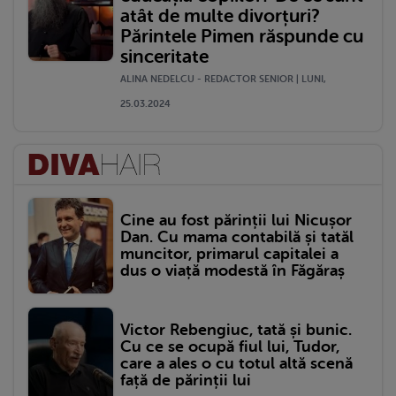
atât de multe divorțuri?
Părintele Pimen răspunde cu
sinceritate
ALINA NEDELCU - REDACTOR SENIOR | LUNI,
25.03.2024
Cine au fost părinții lui Nicușor
Dan. Cu mama contabilă și tatăl
muncitor, primarul capitalei a
dus o viață modestă în Făgăraș
Victor Rebengiuc, tată și bunic.
Cu ce se ocupă fiul lui, Tudor,
care a ales o cu totul altă scenă
față de părinții lui