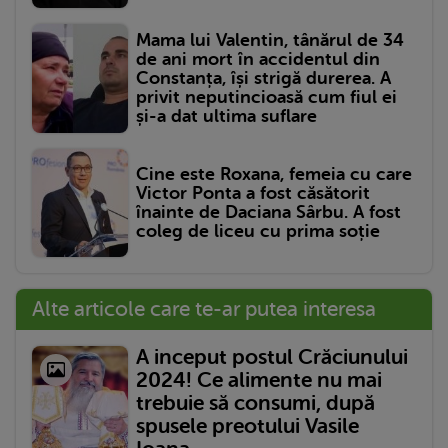
Mama lui Valentin, tânărul de 34
de ani mort în accidentul din
Constanța, își strigă durerea. A
privit neputincioasă cum fiul ei
și-a dat ultima suflare
Cine este Roxana, femeia cu care
Victor Ponta a fost căsătorit
înainte de Daciana Sârbu. A fost
coleg de liceu cu prima soție
Alte articole care te-ar putea interesa
A inceput postul Crăciunului
2024! Ce alimente nu mai
trebuie să consumi, după
spusele preotului Vasile