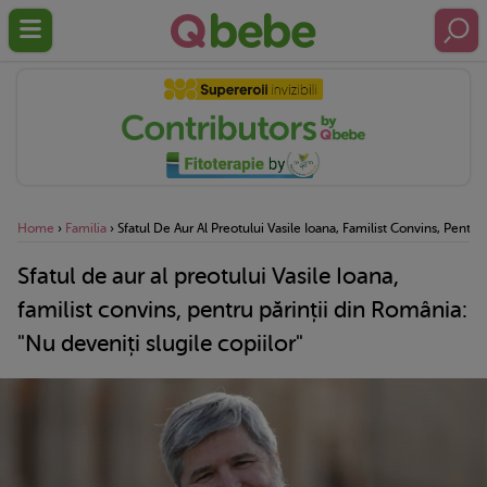
Home
›
Familia
›
Sfatul De Aur Al Preotului Vasile Ioana, Familist Convins, Pentru
Sfatul de aur al preotului Vasile Ioana,
familist convins, pentru părinții din România:
"Nu deveniți slugile copiilor"