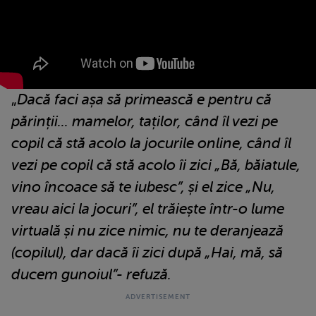
„
Dacă faci așa să primească e pentru că
părinții... mamelor, taților, când îl vezi pe
copil că stă acolo la jocurile online, când îl
vezi pe copil că stă acolo îi zici „Bă, băiatule,
vino încoace să te iubesc”, și el zice „Nu,
vreau aici la jocuri”, el trăiește într-o lume
virtuală și nu zice nimic, nu te deranjează
(copilul), dar dacă îi zici după „Hai, mă, să
ducem gunoiul”- refuză.