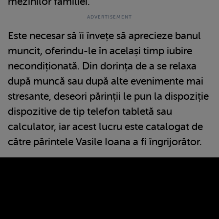
mezinilor familiei.
Este necesar să îi învețe să aprecieze banul
muncit, oferindu-le în același timp iubire
necondiționată. Din dorința de a se relaxa
după muncă sau după alte evenimente mai
stresante, deseori părinții le pun la dispoziție
dispozitive de tip telefon tabletă sau
calculator, iar acest lucru este catalogat de
către părintele Vasile Ioana a fi îngrijorător.