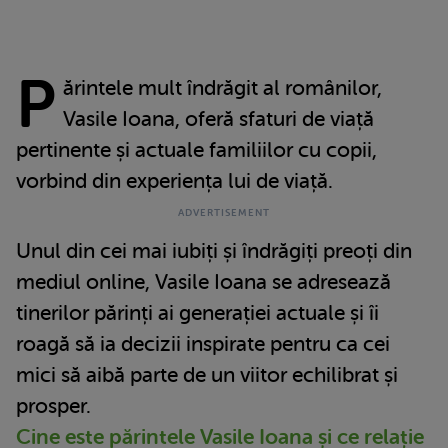
P
ărintele mult îndrăgit al românilor,
Vasile Ioana, oferă sfaturi de viață
pertinente și actuale familiilor cu copii,
vorbind din experiența lui de viață.
Unul din cei mai iubiți și îndrăgiți preoți din
mediul online, Vasile Ioana se adresează
tinerilor părinți ai generației actuale și îi
roagă să ia decizii inspirate pentru ca cei
mici să aibă parte de un viitor echilibrat și
prosper.
Cine este părintele Vasile Ioana și ce relație