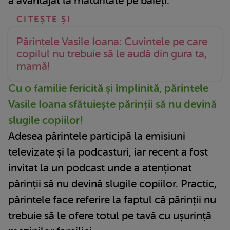
a avantajat la maturitate pe băieți.
Părintele Vasile Ioana: Cuvintele pe care
copilul nu trebuie să le audă din gura ta,
mamă!
Cu o familie fericită și împlinită, părintele
Vasile Ioana sfătuiește părinții să nu devină
slugile copiilor!
Adesea părintele participă la emisiuni
televizate și la podcasturi, iar recent a fost
invitat la un podcast unde a atenționat
părinții să nu devină slugile copiilor. Practic,
părintele face referire la faptul că părinții nu
trebuie să le ofere totul pe tavă cu ușurință