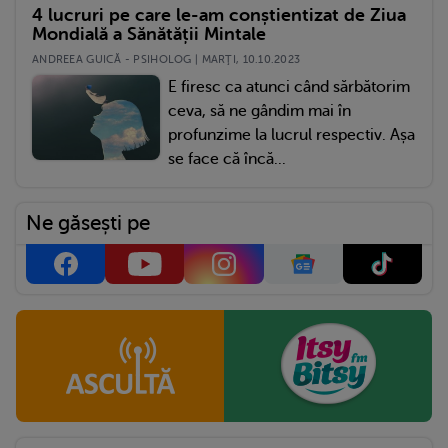
4 lucruri pe care le-am conștientizat de Ziua
Mondială a Sănătății Mintale
ANDREEA GUICĂ - PSIHOLOG | MARŢI, 10.10.2023
E firesc ca atunci când sărbătorim
ceva, să ne gândim mai în
profunzime la lucrul respectiv. Așa
se face că încă...
Ne găsești pe